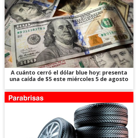
A cuánto cerró el dólar blue hoy: presenta
una caída de $5 este miércoles 5 de agosto