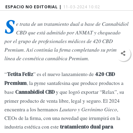
ESPACIO NO EDITORIAL |
11-03-2024 10:02
S
e trata de un tratamiento dual a base de Cannabidiol
CBD que está admitido por ANMAT y chequeado
por el grupo de profesionales médicos de 420 CBD
Premium
.
Así continúa la firma completando su primera
línea de cosmética cannábica Premium.
“
” es el nuevo lanzamiento de
Tetita Feliz
420 CBD
, la pyme santafesina que produce productos a
Premium
base
y que logró exportar “Relax”, su
Cannabidiol
CBD
primer producto de venta libre, legal y seguro. El 2024
encuentra a los hermanos
Lautaro y Gerónimo Gieco
,
CEOs de la firma, con una novedad que irrumpirá en la
industria estética con este
tratamiento dual para