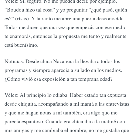
Vélez: Sí, seguro. No me pueden decir, por ejemplo,
“Boudou hizo tal cosa” y yo preguntar “¿qué pasó, quién
es?” (risas). Y la radio me abre una puerta desconocida.
Todos me dicen que una vez que empezás con ese medio
te enamorás, entonces la propuesta me tentó y realmente
está buenísimo.
Noticias: Desde chica Nazarena la llevaba a todos los
programas y siempre aparecía a su lado en los medios.
¿Cómo vivió esa exposición a tan temprana edad?
Vélez: Al principio lo odiaba. Haber estado tan expuesta
desde chiquita, acompañando a mi mamá a las entrevistas
y que me hagan notas a mí también, era algo que me
parecía espantoso. Cuando era chica iba a la matiné con
mis amigas y me cambiaba el nombre, no me gustaba que