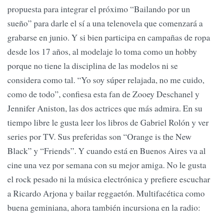
propuesta para integrar el próximo “Bailando por un
sueño” para darle el sí a una telenovela que comenzará a
grabarse en junio. Y si bien participa en campañas de ropa
desde los 17 años, al modelaje lo toma como un hobby
porque no tiene la disciplina de las modelos ni se
considera como tal. “Yo soy súper relajada, no me cuido,
como de todo”, confiesa esta fan de Zooey Deschanel y
Jennifer Aniston, las dos actrices que más admira. En su
tiempo libre le gusta leer los libros de Gabriel Rolón y ver
series por TV. Sus preferidas son “Orange is the New
Black” y “Friends”. Y cuando está en Buenos Aires va al
cine una vez por semana con su mejor amiga. No le gusta
el rock pesado ni la música electrónica y prefiere escuchar
a Ricardo Arjona y bailar reggaetón. Multifacética como
buena geminiana, ahora también incursiona en la radio: