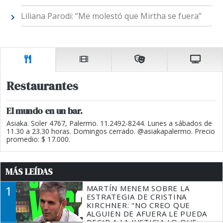
Liliana Parodi: “Me molestó que Mirtha se fuera”
Restaurantes
El mundo en un bar.
Asiaka. Soler 4767, Palermo. 11.2492-8244. Lunes a sábados de
11.30 a 23.30 horas. Domingos cerrado. @asiakapalermo. Precio
promedio: $ 17.000.
MÁS LEÍDAS
1
MARTÍN MENEM SOBRE LA
ESTRATEGIA DE CRISTINA
KIRCHNER: "NO CREO QUE
ALGUIEN DE AFUERA LE PUEDA
DECIR A LA JUSTICIA LO QUE