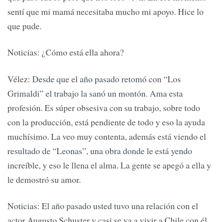
sentí que mi mamá necesitaba mucho mi apoyo. Hice lo
que pude.
Noticias: ¿Cómo está ella ahora?
Vélez: Desde que el año pasado retomó con “Los
Grimaldi” el trabajo la sanó un montón. Ama esta
profesión. Es súper obsesiva con su trabajo, sobre todo
con la producción, está pendiente de todo y eso la ayuda
muchísimo. La veo muy contenta, además está viendo el
resultado de “Leonas”, una obra donde le está yendo
increíble, y eso le llena el alma. La gente se apegó a ella y
le demostró su amor.
Noticias: El año pasado usted tuvo una relación con el
actor Augusto Schuster y casi se va a vivir a Chile con él.