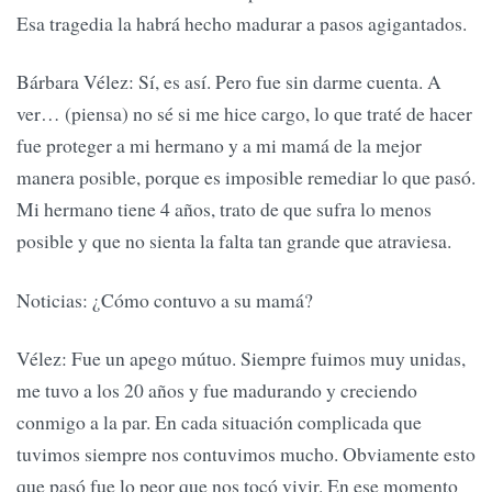
Esa tragedia la habrá hecho madurar a pasos agigantados.
Bárbara Vélez: Sí, es así. Pero fue sin darme cuenta. A
ver… (piensa) no sé si me hice cargo, lo que traté de hacer
fue proteger a mi hermano y a mi mamá de la mejor
manera posible, porque es imposible remediar lo que pasó.
Mi hermano tiene 4 años, trato de que sufra lo menos
posible y que no sienta la falta tan grande que atraviesa.
Noticias: ¿Cómo contuvo a su mamá?
Vélez: Fue un apego mútuo. Siempre fuimos muy unidas,
me tuvo a los 20 años y fue madurando y creciendo
conmigo a la par. En cada situación complicada que
tuvimos siempre nos contuvimos mucho. Obviamente esto
que pasó fue lo peor que nos tocó vivir. En ese momento