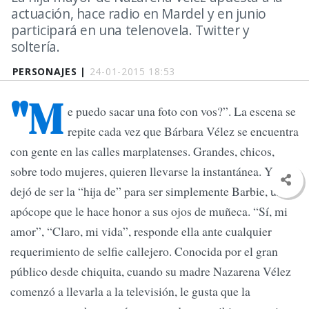
actuación, hace radio en Mardel y en junio
participará en una telenovela. Twitter y
soltería.
PERSONAJES |
24-01-2015 18:53
"M
e puedo sacar una foto con vos?”. La escena se
repite cada vez que Bárbara Vélez se encuentra
con gente en las calles marplatenses. Grandes, chicos,
sobre todo mujeres, quieren llevarse la instantánea. Ya
dejó de ser la “hija de” para ser simplemente Barbie, un
apócope que le hace honor a sus ojos de muñeca. “Sí, mi
amor”, “Claro, mi vida”, responde ella ante cualquier
requerimiento de selfie callejero. Conocida por el gran
público desde chiquita, cuando su madre Nazarena Vélez
comenzó a llevarla a la televisión, le gusta que la