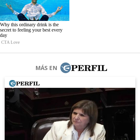
MÁS EN