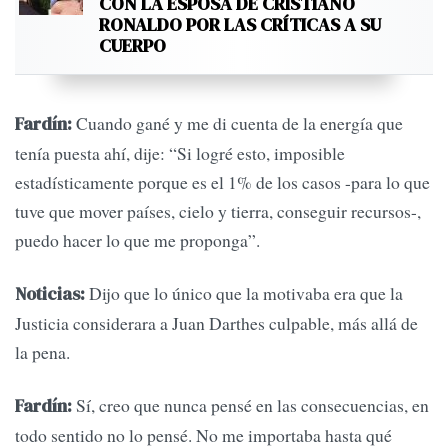
CON LA ESPOSA DE CRISTIANO
RONALDO POR LAS CRÍTICAS A SU
CUERPO
Cuando gané y me di cuenta de la energía que
Fardín:
tenía puesta ahí, dije: “Si logré esto, imposible
estadísticamente porque es el 1% de los casos -para lo que
tuve que mover países, cielo y tierra, conseguir recursos-,
puedo hacer lo que me proponga”.
Dijo que lo único que la motivaba era que la
Noticias:
Justicia considerara a Juan Darthes culpable, más allá de
la pena.
Sí, creo que nunca pensé en las consecuencias, en
Fardín:
todo sentido no lo pensé. No me importaba hasta qué