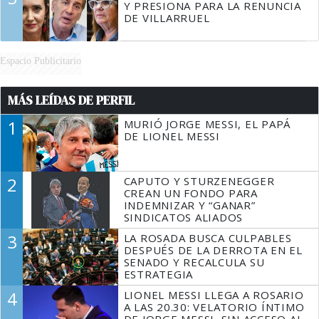
Y PRESIONA PARA LA RENUNCIA
DE VILLARRUEL
Espacio Publicitario
MÁS LEÍDAS DE PERFIL
1
MURIÓ JORGE MESSI, EL PAPÁ
DE LIONEL MESSI
2
CAPUTO Y STURZENEGGER
CREAN UN FONDO PARA
INDEMNIZAR Y “GANAR”
SINDICATOS ALIADOS
3
LA ROSADA BUSCA CULPABLES
DESPUÉS DE LA DERROTA EN EL
SENADO Y RECALCULA SU
ESTRATEGIA
4
LIONEL MESSI LLEGA A ROSARIO
A LAS 20.30: VELATORIO ÍNTIMO