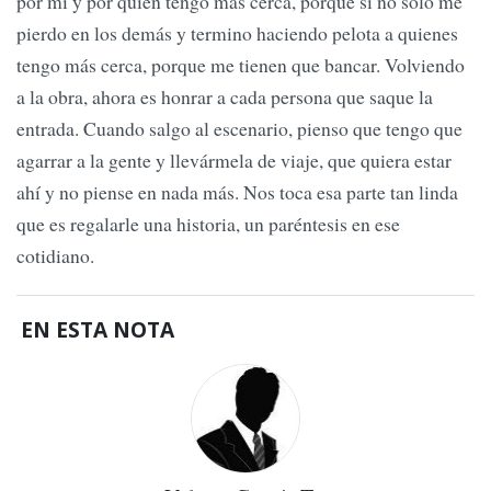
por mí y por quien tengo más cerca, porque si no sólo me
pierdo en los demás y termino haciendo pelota a quienes
tengo más cerca, porque me tienen que bancar. Volviendo
a la obra, ahora es honrar a cada persona que saque la
entrada. Cuando salgo al escenario, pienso que tengo que
agarrar a la gente y llevármela de viaje, que quiera estar
ahí y no piense en nada más. Nos toca esa parte tan linda
que es regalarle una historia, un paréntesis en ese
cotidiano.
EN ESTA NOTA