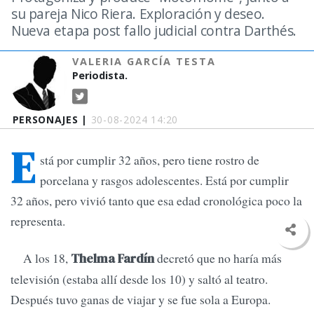
su pareja Nico Riera. Exploración y deseo.
Nueva etapa post fallo judicial contra Darthés.
VALERIA GARCÍA TESTA
Periodista.
PERSONAJES |
30-08-2024 14:20
E
stá por cumplir 32 años, pero tiene rostro de
porcelana y rasgos adolescentes. Está por cumplir
32 años, pero vivió tanto que esa edad cronológica poco la
representa.
A los 18,
decretó que no haría más
Thelma Fardín
televisión (estaba allí desde los 10) y saltó al teatro.
Después tuvo ganas de viajar y se fue sola a Europa.