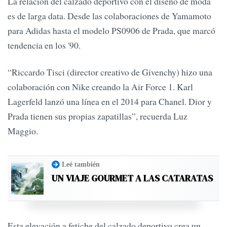
La relación del calzado deportivo con el diseño de moda
es de larga data. Desde las colaboraciones de Yamamoto
para Adidas hasta el modelo PS0906 de Prada, que marcó
tendencia en los '90.
“Riccardo Tisci (director creativo de Givenchy) hizo una
colaboración con Nike creando la Air Force 1. Karl
Lagerfeld lanzó una línea en el 2014 para Chanel. Dior y
Prada tienen sus propias zapatillas”, recuerda Luz
Maggio.
Leé también
UN VIAJE GOURMET A LAS CATARATAS
Esta elevación a fetiche del calzado deportivo crea un