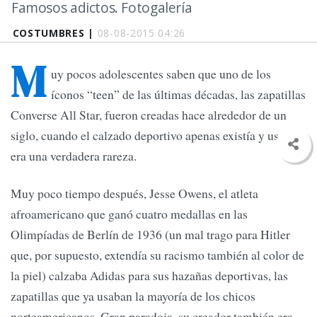
Famosos adictos. Fotogalería
COSTUMBRES |
08-08-2015 04:26
M
uy pocos adolescentes saben que uno de los
íconos “teen” de las últimas décadas, las zapatillas
Converse All Star, fueron creadas hace alrededor de un
siglo, cuando el calzado deportivo apenas existía y usarlo
era una verdadera rareza.
Muy poco tiempo después, Jesse Owens, el atleta
afroamericano que ganó cuatro medallas en las
Olimpíadas de Berlín de 1936 (un mal trago para Hitler
que, por supuesto, extendía su racismo también al color de
la piel) calzaba Adidas para sus hazañas deportivas, las
zapatillas que ya usaban la mayoría de los chicos
norteamericanos. Gran paradoja, su creador también era