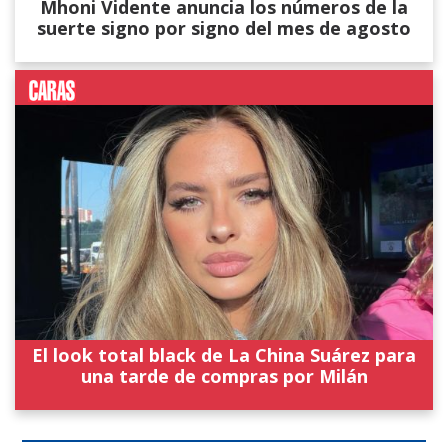
Mhoni Vidente anuncia los números de la
suerte signo por signo del mes de agosto
El look total black de La China Suárez para
una tarde de compras por Milán