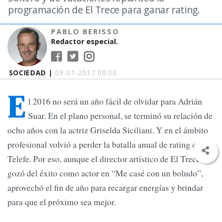
programación de El Trece para ganar rating.
PABLO BERISSO
Redactor especial.
SOCIEDAD |
09-01-2017 00:00
E
l 2016 no será un año fácil de olvidar para Adrián
Suar. En el plano personal, se terminó su relación de
ocho años con la actriz Griselda Siciliani. Y en el ámbito
profesional volvió a perder la batalla anual de rating contra
Telefe. Por eso, aunque el director artístico de El Trece
gozó del éxito como actor en “Me casé con un boludo”,
aprovechó el fin de año para recargar energías y brindar
para que el próximo sea mejor.