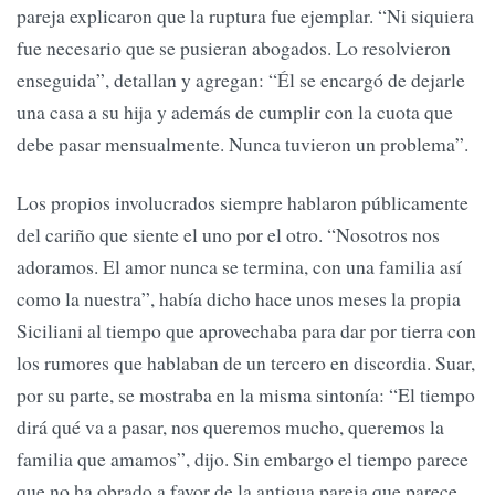
pareja explicaron que la ruptura fue ejemplar. “Ni siquiera
fue necesario que se pusieran abogados. Lo resolvieron
enseguida”, detallan y agregan: “Él se encargó de dejarle
una casa a su hija y además de cumplir con la cuota que
debe pasar mensualmente. Nunca tuvieron un problema”.
Los propios involucrados siempre hablaron públicamente
del cariño que siente el uno por el otro. “Nosotros nos
adoramos. El amor nunca se termina, con una familia así
como la nuestra”, había dicho hace unos meses la propia
Siciliani al tiempo que aprovechaba para dar por tierra con
los rumores que hablaban de un tercero en discordia. Suar,
por su parte, se mostraba en la misma sintonía: “El tiempo
dirá qué va a pasar, nos queremos mucho, queremos la
familia que amamos”, dijo. Sin embargo el tiempo parece
que no ha obrado a favor de la antigua pareja que parece