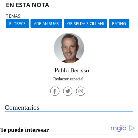
EN ESTA NOTA
TEMAS:
EL TRECE
ADRIÁN SUAR
GRISELDA SICILLIANI
RATING
Pablo Berisso
Redactor especial.
Comentarios