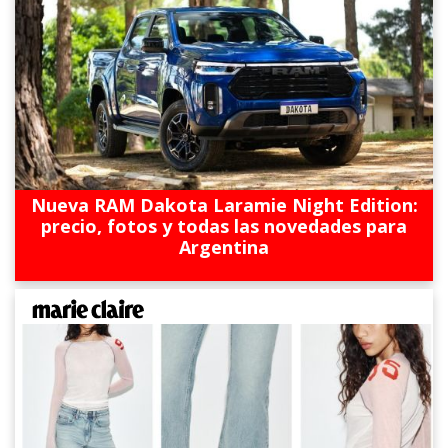
Nueva RAM Dakota Laramie Night Edition:
precio, fotos y todas las novedades para
Argentina