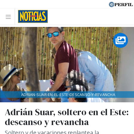
ADRIAN-SUAR-EN-EL-ESTE-DESCANSO-Y-REVANCHA
Adrián Suar, soltero en el Este:
descanso y revancha
Soltero y de vacaciones replantea la