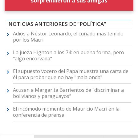
sorprendieron a sus amigas
NOTICIAS ANTERIORES DE "POLÍTICA"
Adiós a Néstor Leonardo, el cuñado más temido
por los Macri
La jueza Highton a los 74: en buena forma, pero
"algo encorvada"
El supuesto vocero del Papa muestra una carta de
él para probar que no hay "mala onda"
Acusan a Margarita Barrientos de “discriminar a
bolivianos y paraguayos”
El incómodo momento de Mauricio Macri en la
conferencia de prensa