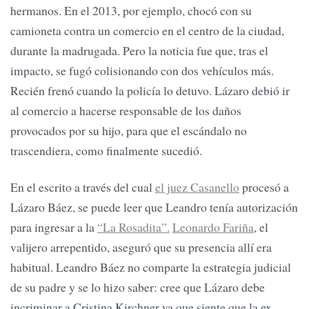
hermanos. En el 2013, por ejemplo, chocó con su
camioneta contra un comercio en el centro de la ciudad,
durante la madrugada. Pero la noticia fue que, tras el
impacto, se fugó colisionando con dos vehículos más.
Recién frenó cuando la policía lo detuvo. Lázaro debió ir
al comercio a hacerse responsable de los daños
provocados por su hijo, para que el escándalo no
trascendiera, como finalmente sucedió.
En el escrito a través del cual
el juez Casanello
procesó a
Lázaro Báez, se puede leer que Leandro tenía autorización
para ingresar a la
“La Rosadita”.
Leonardo Fariña
, el
valijero arrepentido, aseguró que su presencia allí era
habitual. Leandro Báez no comparte la estrategia judicial
de su padre y se lo hizo saber: cree que Lázaro debe
incriminar a Cristina Kirchner ya que siente que la ex