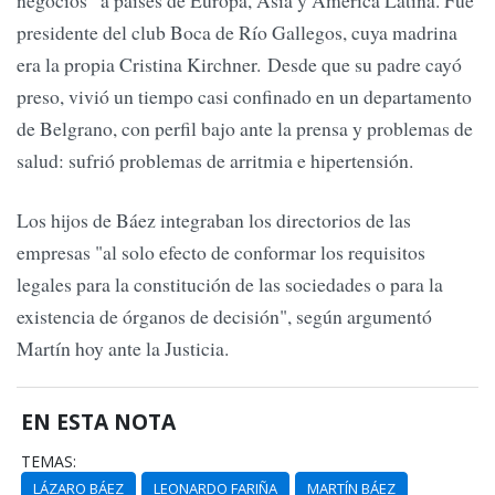
negocios” a países de Europa, Asia y América Latina. Fue
presidente del club Boca de Río Gallegos, cuya madrina
era la propia Cristina Kirchner. Desde que su padre cayó
preso, vivió un tiempo casi confinado en un departamento
de Belgrano, con perfil bajo ante la prensa y problemas de
salud: sufrió problemas de arritmia e hipertensión.
Los hijos de Báez integraban los directorios de las
empresas "al solo efecto de conformar los requisitos
legales para la constitución de las sociedades o para la
existencia de órganos de decisión", según argumentó
Martín hoy ante la Justicia.
EN ESTA NOTA
TEMAS:
LÁZARO BÁEZ
LEONARDO FARIÑA
MARTÍN BÁEZ