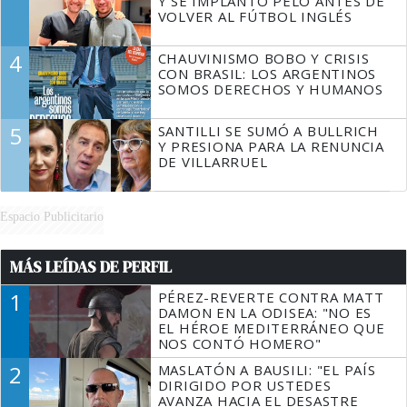
Y SE IMPLANTÓ PELO ANTES DE
VOLVER AL FÚTBOL INGLÉS
4
CHAUVINISMO BOBO Y CRISIS
CON BRASIL: LOS ARGENTINOS
SOMOS DERECHOS Y HUMANOS
5
SANTILLI SE SUMÓ A BULLRICH
Y PRESIONA PARA LA RENUNCIA
DE VILLARRUEL
Espacio Publicitario
MÁS LEÍDAS DE PERFIL
1
PÉREZ-REVERTE CONTRA MATT
DAMON EN LA ODISEA: "NO ES
EL HÉROE MEDITERRÁNEO QUE
NOS CONTÓ HOMERO"
2
MASLATÓN A BAUSILI: "EL PAÍS
DIRIGIDO POR USTEDES
AVANZA HACIA EL DESASTRE