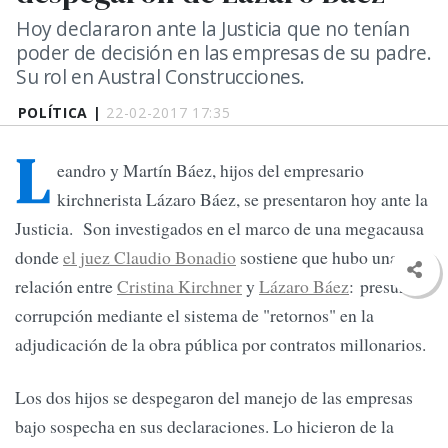
Hoy declararon ante la Justicia que no tenían
poder de decisión en las empresas de su padre.
Su rol en Austral Construcciones.
POLÍTICA |
22-02-2017 17:35
L
eandro y Martín Báez, hijos del empresario
kirchnerista Lázaro Báez, se presentaron hoy ante la
Justicia. Son investigados en el marco de una megacausa
donde
el juez Claudio Bonadio
sostiene que hubo una
relación entre
Cristina Kirchner
y
Lázaro Báez
: presunta
corrupción mediante el sistema de "retornos" en la
adjudicación de la obra pública por contratos millonarios.
Los dos hijos se despegaron del manejo de las empresas
bajo sospecha en sus declaraciones. Lo hicieron de la