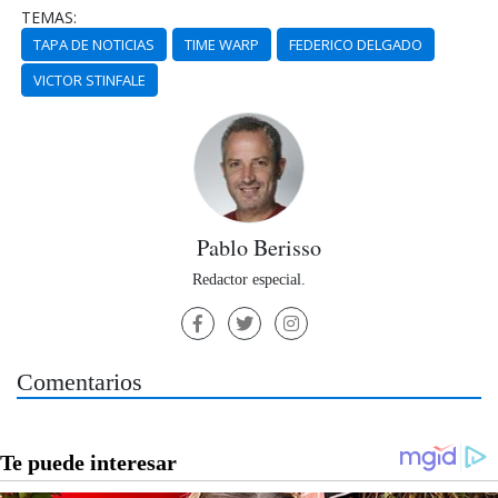
TEMAS:
TAPA DE NOTICIAS
TIME WARP
FEDERICO DELGADO
VICTOR STINFALE
Pablo Berisso
Redactor especial.
Comentarios