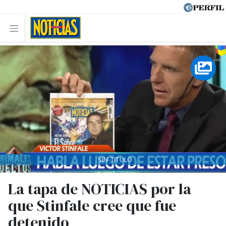
SIN-TITULO
La tapa de NOTICIAS por la
que Stinfale cree que fue
detenido