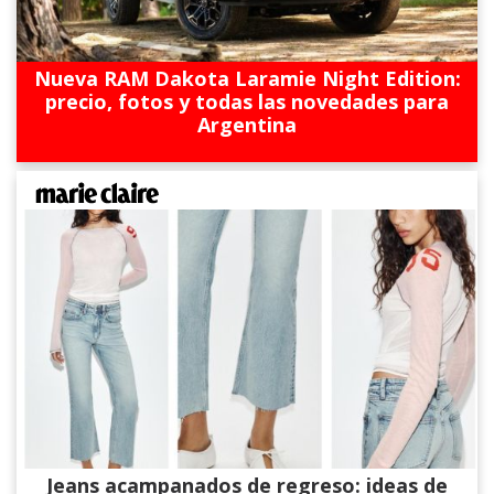
Nueva RAM Dakota Laramie Night Edition:
precio, fotos y todas las novedades para
Argentina
Jeans acampanados de regreso: ideas de