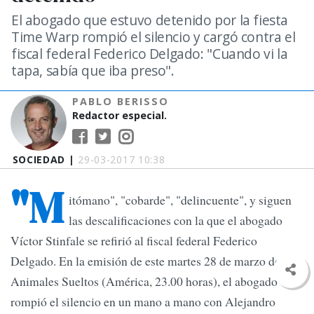
El abogado que estuvo detenido por la fiesta
Time Warp rompió el silencio y cargó contra el
fiscal federal Federico Delgado: "Cuando vi la
tapa, sabía que iba preso".
PABLO BERISSO
Redactor especial.
SOCIEDAD |
29-03-2017 10:38
"M
itómano", "cobarde", "delincuente", y siguen
las descalificaciones con la que el abogado
Víctor Stinfale se refirió al fiscal federal Federico
Delgado. En la emisión de este martes 28 de marzo de
Animales Sueltos (América, 23.00 horas), el abogado
rompió el silencio en un mano a mano con Alejandro