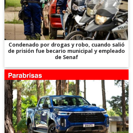
Condenado por drogas y robo, cuando salió
de prisión fue becario municipal y empleado
de Senaf