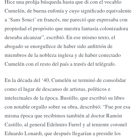
Hice una prolija búsqueda hasta que di con el vocablo
Cumelén, de buena eufonía y cuyo significado equivalente
a ‘Sans Souci’ en francés, me pareció que expresaba con
propiedad el propósito que nuestra fantasía colonizadora
deseaba alcanzar”, escribió. En ese mismo texto, el
abogado se enorgullece de haber sido anfitrión de
miembros de la nobleza inglesa y de haber conectado
Cumelén con el resto del país a través del telégrafo.
En la década del ‘40, Cumelén se terminó de consolidar
como el lugar de descanso de artistas, políticos e
intelectuales de la época. Bustillo, que escribió su libro
con notable orgullo sobre su obra, describió: “Fue por esa
misma época que recibimos también al doctor Ramón
Castillo, al general Edelmiro Farrel y al teniente coronel
Eduardo Lonardi, que después llegarían a presidir los