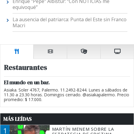
Enrique "Pepe" Albistur: “Con NOTICIAS me
equivoqué”
La ausencia del patriarca: Punta del Este sin Franco
Macri
Restaurantes
El mundo en un bar.
Asiaka. Soler 4767, Palermo. 11.2492-8244. Lunes a sábados de
11.30 a 23.30 horas. Domingos cerrado. @asiakapalermo. Precio
promedio: $ 17.000.
MÁS LEÍDAS
1
MARTÍN MENEM SOBRE LA