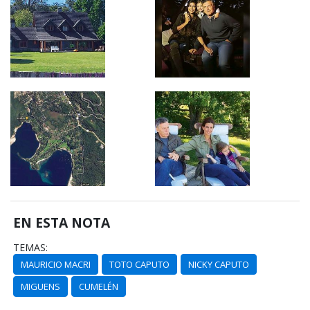
EN ESTA NOTA
TEMAS:
MAURICIO MACRI
TOTO CAPUTO
NICKY CAPUTO
MIGUENS
CUMELÉN