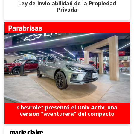
Ley de Inviolabilidad de la Propiedad
Privada
Chevrolet presentó el Onix Activ, una
versión "aventurera" del compacto