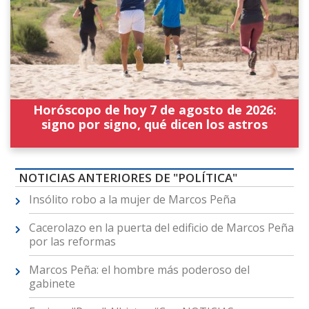
Horóscopo de hoy 7 de agosto de 2026:
signo por signo, qué dicen los astros
NOTICIAS ANTERIORES DE "POLÍTICA"
Insólito robo a la mujer de Marcos Peña
Cacerolazo en la puerta del edificio de Marcos Peña
por las reformas
Marcos Peña: el hombre más poderoso del
gabinete