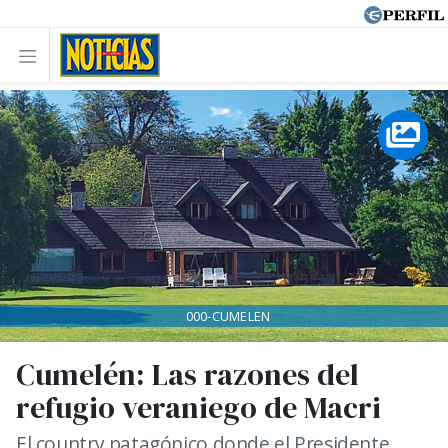
000-CUMELEN
Cumelén: Las razones del
refugio veraniego de Macri
El country patagónico donde el Presidente