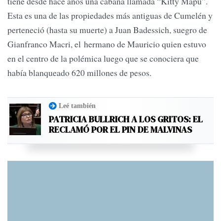
tiene desde hace años una cabaña llamada “Kitty Mapu”.
Esta es una de las propiedades más antiguas de Cumelén y
perteneció (hasta su muerte) a Juan Badessich, suegro de
Gianfranco Macri, el hermano de Mauricio quien estuvo
en el centro de la polémica luego que se conociera que
había blanqueado 620 millones de pesos.
Leé también
PATRICIA BULLRICH A LOS GRITOS: EL
RECLAMÓ POR EL PIN DE MALVINAS