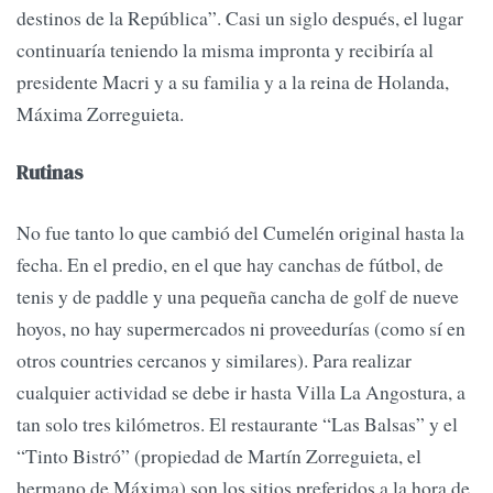
destinos de la República”. Casi un siglo después, el lugar
continuaría teniendo la misma impronta y recibiría al
presidente Macri y a su familia y a la reina de Holanda,
Máxima Zorreguieta.
Rutinas
No fue tanto lo que cambió del Cumelén original hasta la
fecha. En el predio, en el que hay canchas de fútbol, de
tenis y de paddle y una pequeña cancha de golf de nueve
hoyos, no hay supermercados ni proveedurías (como sí en
otros countries cercanos y similares). Para realizar
cualquier actividad se debe ir hasta Villa La Angostura, a
tan solo tres kilómetros. El restaurante “Las Balsas” y el
“Tinto Bistró” (propiedad de Martín Zorreguieta, el
hermano de Máxima) son los sitios preferidos a la hora de