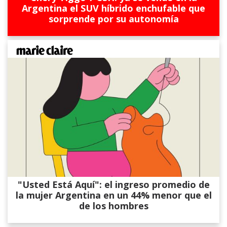
Argentina el SUV híbrido enchufable que
sorprende por su autonomía
"Usted Está Aquí": el ingreso promedio de
la mujer Argentina en un 44% menor que el
de los hombres