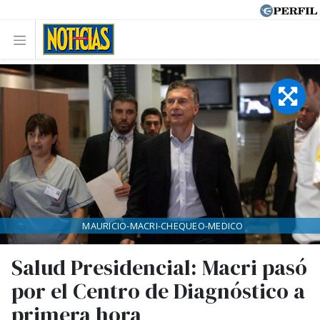
MAURICIO-MACRI-CHEQUEO-MEDICO
Salud Presidencial: Macri pasó
por el Centro de Diagnóstico a
primera hora