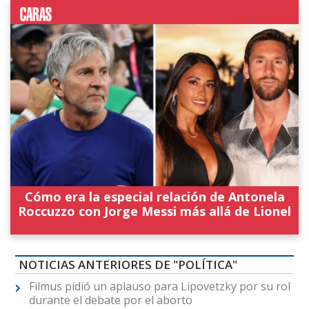
Cómo era la especial relación de Antonela
Roccuzzo con Jorge Messi más allá de Lionel
NOTICIAS ANTERIORES DE "POLÍTICA"
Filmus pidió un aplauso para Lipovetzky por su rol
durante el debate por el aborto