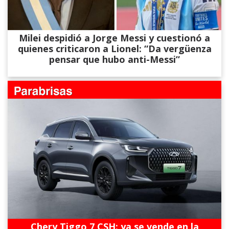
Milei despidió a Jorge Messi y cuestionó a
quienes criticaron a Lionel: “Da vergüenza
pensar que hubo anti-Messi”
Chery Tiggo 7 CSH: ya se vende en la