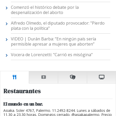
Comenzó el histórico debate por la
despenalización del aborto
Alfredo Olmedo, el diputado provocador: "Pierdo
plata con la política"
VIDEO | Durán Barba: “En ningún país sería
permisible apresar a mujeres que aborten”
Vocera de Lorenzetti: "Carrió es misógina"
Restaurantes
El mundo en un bar.
Asiaka. Soler 4767, Palermo. 11.2492-8244. Lunes a sábados de
11.30 a 23.30 horas. Domingos cerrado. @asiakapalermo. Precio