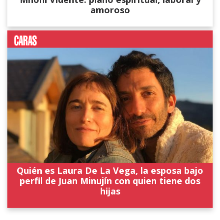
amoroso
Quién es Laura De La Vega, la esposa bajo
perfil de Juan Minujín con quien tiene dos
hijas