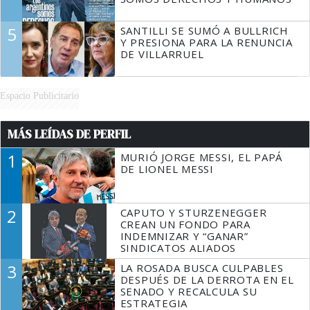
5
SANTILLI SE SUMÓ A BULLRICH
Y PRESIONA PARA LA RENUNCIA
DE VILLARRUEL
Espacio Publicitario
MÁS LEÍDAS DE PERFIL
1
MURIÓ JORGE MESSI, EL PAPÁ
DE LIONEL MESSI
2
CAPUTO Y STURZENEGGER
CREAN UN FONDO PARA
INDEMNIZAR Y “GANAR”
SINDICATOS ALIADOS
3
LA ROSADA BUSCA CULPABLES
DESPUÉS DE LA DERROTA EN EL
SENADO Y RECALCULA SU
ESTRATEGIA