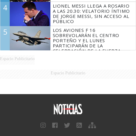
4
LIONEL MESSI LLEGA A ROSARIO
A LAS 20.30: VELATORIO ÍNTIMO
DE JORGE MESSI, SIN ACCESO AL
PÚBLICO
5
LOS AVIONES F 16
SOBREVOLARÁN EL CENTRO
PORTEÑO Y EL LUNES
PARTICIPARÁN DE LA
CELEBRACIÓN DE LA FUERZA
AÉREA
Espacio Publicitario
Espacio Publicitario