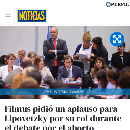
RYBHV9TSM-930X525-1
Filmus pidió un aplauso para
Lipovetzky por su rol durante
el debate por el aborto