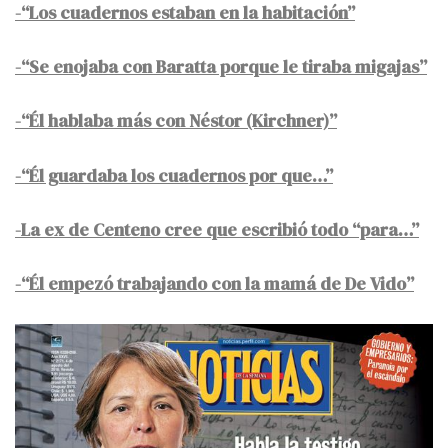
-“Los cuadernos estaban en la habitación”
-“Se enojaba con Baratta porque le tiraba migajas”
-“Él hablaba más con Néstor (Kirchner)”
-“Él guardaba los cuadernos por que…”
-La ex de Centeno cree que escribió todo “para…”
-“Él empezó trabajando con la mamá de De Vido”