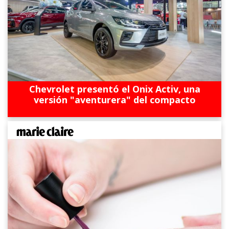
Chevrolet presentó el Onix Activ, una
versión "aventurera" del compacto