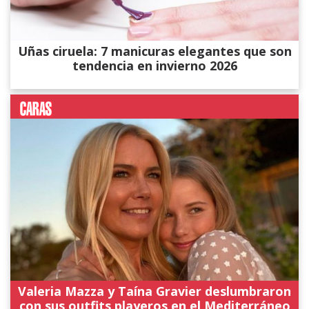
Uñas ciruela: 7 manicuras elegantes que son
tendencia en invierno 2026
Valeria Mazza y Taína Gravier deslumbraron
con sus outfits playeros en el Mediterráneo