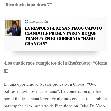
“Rivadavia tapa dura 7”
Leé también
LA RESPUESTA DE SANTIAGO CAPUTO
CUANDO LE PREGUNTARON DE QUÉ
TRABAJA EN EL GOBIERNO: "HAGO
CHANGAS"
-Los cuadernos completos del #ChoferGate: “Gloria
8”
En una oportunidad Néstor protestó en Olivos: “Qué
pobres estuvimos esta semana”. Le contestaron que fue
por el fin de semana largo. En algunos encuentros también
participaba el ex ministro de Planificación, Julio De Vido.