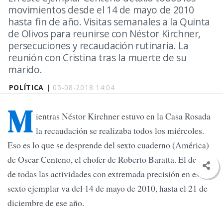
movimientos desde el 14 de mayo de 2010
hasta fin de año. Visitas semanales a la Quinta
de Olivos para reunirse con Néstor Kirchner,
persecuciones y recaudación rutinaria. La
reunión con Cristina tras la muerte de su
marido.
POLÍTICA |
05-08-2018 14:04
M
ientras Néstor Kirchner estuvo en la Casa Rosada
la recaudación se realizaba todos los miércoles.
Eso es lo que se desprende del sexto cuaderno (América)
de Oscar Centeno, el chofer de Roberto Baratta. El detalle
de todas las actividades con extremada precisión en este
sexto ejemplar va del 14 de mayo de 2010, hasta el 21 de
diciembre de ese año.