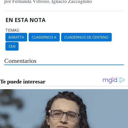
por Fernanda Villosio, Ignacio Zaccagnino
EN ESTA NOTA
TEMAS:
BARATTA
CUADERNOS K
CUADERNOS DE CENTENO
CEN
Comentarios