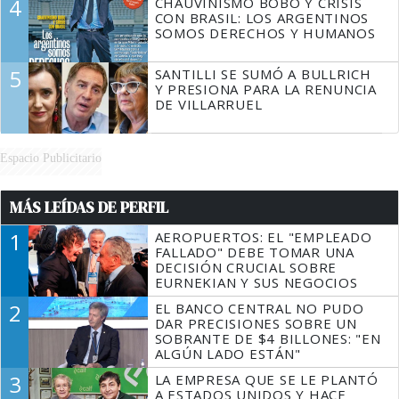
4
CHAUVINISMO BOBO Y CRISIS
CON BRASIL: LOS ARGENTINOS
SOMOS DERECHOS Y HUMANOS
5
SANTILLI SE SUMÓ A BULLRICH
Y PRESIONA PARA LA RENUNCIA
DE VILLARRUEL
Espacio Publicitario
MÁS LEÍDAS DE PERFIL
1
AEROPUERTOS: EL "EMPLEADO
FALLADO" DEBE TOMAR UNA
DECISIÓN CRUCIAL SOBRE
EURNEKIAN Y SUS NEGOCIOS
2
EL BANCO CENTRAL NO PUDO
DAR PRECISIONES SOBRE UN
SOBRANTE DE $4 BILLONES: "EN
ALGÚN LADO ESTÁN"
3
LA EMPRESA QUE SE LE PLANTÓ
A ESTADOS UNIDOS Y HACE