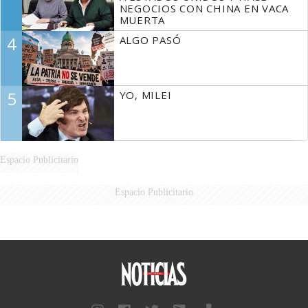
NEGOCIOS CON CHINA EN VACA
MUERTA
4
ALGO PASÓ
5
YO, MILEI
Espacio Publicitario
Espacio Publicitario