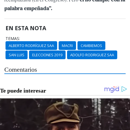
palabra empeñada”.
EN ESTA NOTA
TEMAS:
ALBERTO RODRÍGUEZ SAA
MACRI
CAMBIEMOS
SAN LUIS
ELECCIONES 2019
ADOLFO RODRIGUEZ SAA
Comentarios