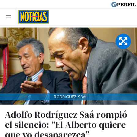
RODRIGUEZ-SAA
Adolfo Rodríguez Saá rompió
el silencio: “El Alberto quiere
que yo desaparezca”