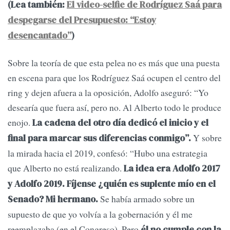
(Lea también:
El video-selfie de Rodríguez Saá para
despegarse del Presupuesto: “Estoy
desencantado”
)
Sobre la teoría de que esta pelea no es más que una puesta
en escena para que los Rodríguez Saá ocupen el centro del
ring y dejen afuera a la oposición, Adolfo aseguró: “Yo
desearía que fuera así, pero no. Al Alberto todo le produce
enojo.
La cadena del otro día dedicó el inicio y el
Y sobre
final para marcar sus diferencias conmigo”.
la mirada hacia el 2019, confesó: “Hubo una estrategia
que Alberto no está realizando.
La idea era Adolfo 2017
y Adolfo 2019. Fíjense ¿quién es suplente mío en el
Se había armado sobre un
Senado? Mi hermano.
supuesto de que yo volvía a la gobernación y él me
reemplazaba (en el Congreso). Pero
él no cumple con la