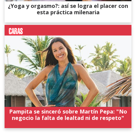
¿Yoga y orgasmo?: así se logra el placer con
esta práctica milenaria
Pampita se sinceró sobre Martín Pepa: "No
negocio la falta de lealtad ni de respeto"