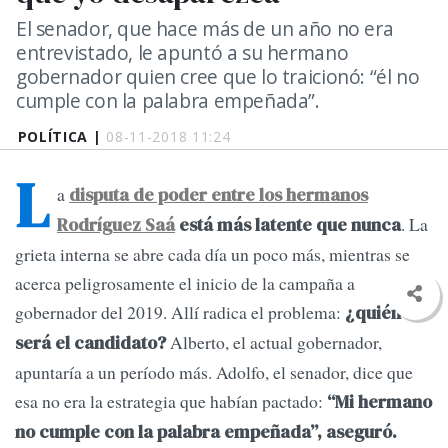
El senador, que hace más de un año no era
entrevistado, le apuntó a su hermano
gobernador quien cree que lo traicionó: “él no
cumple con la palabra empeñada”.
POLÍTICA |
08-11-2018 11:24
L
a
disputa de poder entre los hermanos
. La
Rodríguez Saá
está más latente que nunca
grieta interna se abre cada día un poco más, mientras se
acerca peligrosamente el inicio de la campaña a
gobernador del 2019. Allí radica el problema:
¿quién
Alberto, el actual gobernador,
será el candidato?
apuntaría a un período más. Adolfo, el senador, dice que
esa no era la estrategia que habían pactado:
“Mi hermano
no cumple con la palabra empeñada”, aseguró.