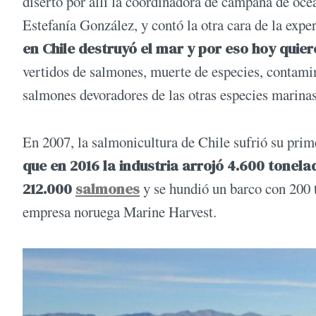
disertó por allí la coordinadora de campaña de oc
Estefanía González, y contó la otra cara de la exper
en Chile destruyó el mar y por eso hoy quier
vertidos de salmones, muerte de especies, contamin
salmones devoradores de las otras especies marinas
En 2007, la salmonicultura de Chile sufrió su primer
que en 2016 la industria arrojó 4.600 tonel
212.000
salmones
y se hundió un barco con 200 
empresa noruega Marine Harvest.