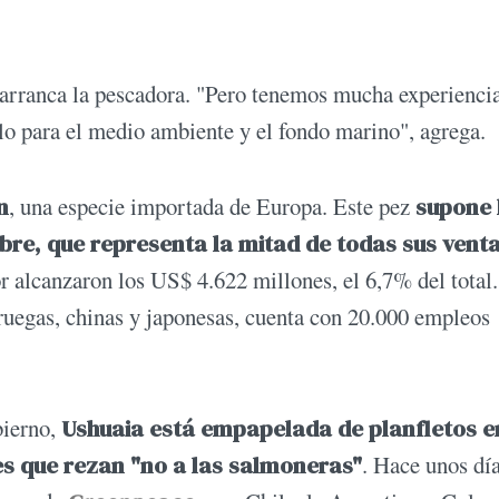
 arranca la pescadora. "Pero tenemos mucha experienci
lo para el medio ambiente y el fondo marino", agrega.
n
, una especie importada de Europa. Este pez
supone 
obre, que representa la mitad de todas sus vent
r alcanzaron los US$ 4.622 millones, el 6,7% del total.
ruegas, chinas y japonesas, cuenta con 20.000 empleos
bierno,
Ushuaia está empapelada de planfletos e
les que rezan "no a las salmoneras"
. Hace unos dí