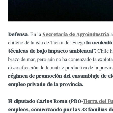
Defensa
. En la
Secretaría de Agroindustria
a
chileno de la isla de Tierra del Fuego
la acuicult
técnicas de bajo impacto ambiental".
Chile h
brazo de mar, pero aún no ha comenzado la explotac
diversificación de la matriz productiva de la provin
régimen de promoción del ensamblaje de ele
empleo privado de la provincia.
El diputado Carlos Roma (PRO-
Tierra del F
empleos, comenzando por las 33 familias d