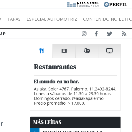
|
Ó
TAPAS
ESPECIAL AUTOMOTRIZ
CONTENIDO NO EDITO
MP
Restaurantes
El mundo en un bar.
Asiaka. Soler 4767, Palermo. 11.2492-8244.
Lunes a sábados de 11.30 a 23.30 horas.
Domingos cerrado. @asiakapalermo.
Precio promedio: $ 17.000.
MÁS LEÍDAS
ar