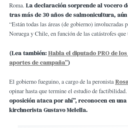
Roma.
La declaración sorprende al vocero d
tras más de 30 años de salmonicultura, aún
“Están todas las áreas (de gobierno) involucradas 
Noruega y Chile, en función de las catástrofes que 
(Lea también:
Habla el diputado PRO de los 
aportes de campaña”
)
El gobierno fueguino, a cargo de la peronista
Rosa
opinar hasta que termine el estudio de factibilidad
oposición ataca por ahí”, reconocen en una p
kirchnerista Gustavo Melella.