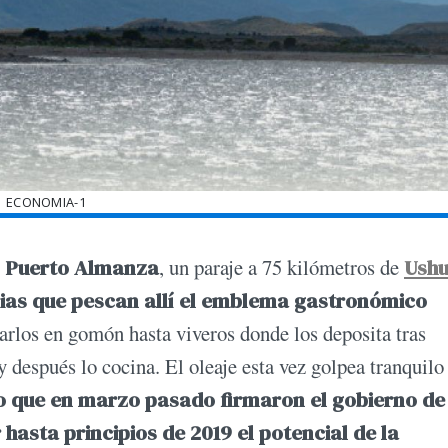
ECONOMIA-1
e
Puerto Almanza
, un paraje a 75 kilómetros de
Ushu
lias que pescan allí el emblema gastronómico
levarlos en gomón hasta viveros donde los deposita tras
 y después lo cocina. El oleaje esta vez golpea tranquilo
io que en marzo pasado firmaron el gobierno de
hasta principios de 2019 el potencial de la