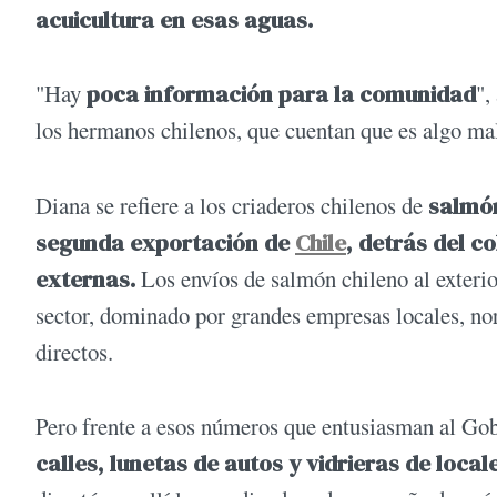
acuicultura en esas aguas.
"Hay
poca información para la comunidad
",
los hermanos chilenos, que cuentan que es algo ma
Diana se refiere a los criaderos chilenos de
salmó
segunda exportación de
Chile
, detrás del c
externas.
Los envíos de salmón chileno al exterio
sector, dominado por grandes empresas locales, no
directos.
Pero frente a esos números que entusiasman al Go
calles, lunetas de autos y vidrieras de loca