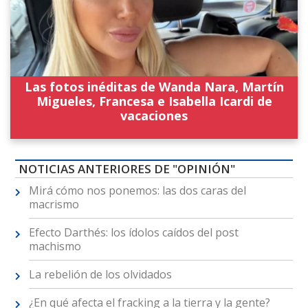
Las fotos inéditas de Wanda Nara, Martín
Migueles, Francesa e Isabella Icardi de
vacaciones
NOTICIAS ANTERIORES DE "OPINIÓN"
Mirá cómo nos ponemos: las dos caras del
macrismo
Efecto Darthés: los ídolos caídos del post
machismo
La rebelión de los olvidados
¿En qué afecta el fracking a la tierra y la gente?