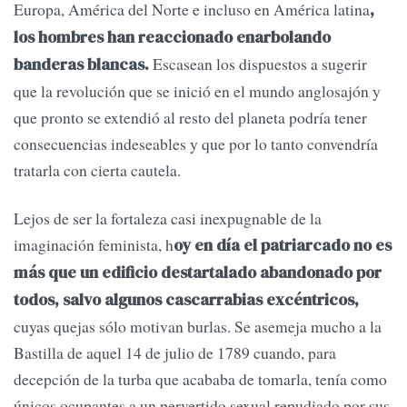
Europa, América del Norte e incluso en América latina
,
los hombres han reaccionado enarbolando
Escasean los dispuestos a sugerir
banderas blancas.
que la revolución que se inició en el mundo anglosajón y
que pronto se extendió al resto del planeta podría tener
consecuencias indeseables y que por lo tanto convendría
tratarla con cierta cautela.
Lejos de ser la fortaleza casi inexpugnable de la
imaginación feminista, h
oy en día el patriarcado no es
más que un edificio destartalado abandonado por
todos, salvo algunos cascarrabias excéntricos,
cuyas quejas sólo motivan burlas. Se asemeja mucho a la
Bastilla de aquel 14 de julio de 1789 cuando, para
decepción de la turba que acababa de tomarla, tenía como
únicos ocupantes a un pervertido sexual repudiado por sus