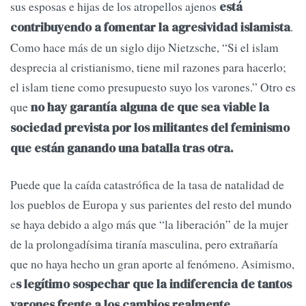
sus esposas e hijas de los atropellos ajenos
está
.
contribuyendo a fomentar la agresividad islamista
Como hace más de un siglo dijo Nietzsche, “Si el islam
desprecia al cristianismo, tiene mil razones para hacerlo;
el islam tiene como presupuesto suyo los varones.” Otro es
que
no hay garantía alguna de que sea viable la
sociedad prevista por los militantes del feminismo
que están ganando una batalla tras otra.
Puede que la caída catastrófica de la tasa de natalidad de
los pueblos de Europa y sus parientes del resto del mundo
se haya debido a algo más que “la liberación” de la mujer
de la prolongadísima tiranía masculina, pero extrañaría
que no haya hecho un gran aporte al fenómeno. Asimismo,
e
s legítimo sospechar que la indiferencia de tantos
varones frente a los cambios realmente