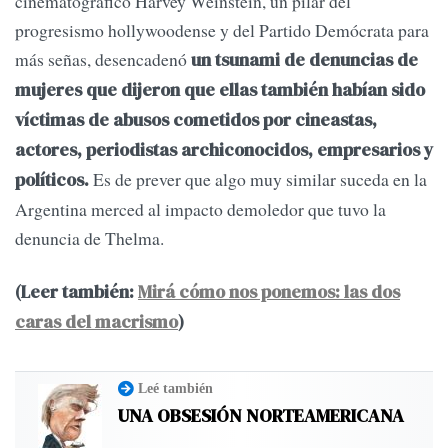
cinematográfico Harvey Weinstein, un pilar del
progresismo hollywoodense y del Partido Demócrata para
más señas, desencadenó
un tsunami de denuncias de
mujeres que dijeron que ellas también habían sido
víctimas de abusos cometidos por cineastas,
actores, periodistas archiconocidos, empresarios y
Es de prever que algo muy similar suceda en la
políticos.
Argentina merced al impacto demoledor que tuvo la
denuncia de Thelma.
(Leer también:
Mirá cómo nos ponemos: las dos
caras del macrismo
)
Leé también
UNA OBSESIÓN NORTEAMERICANA