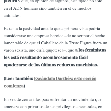
y que, en opinión de algunos, está fijada no sólo
piedra
en el ADN humano sino también en el de muchos
animales.
Es tanta la pasividad ante lo que a primera vista podría
considerarse una empresa heroica –de no ser por el hecho
lamentable de que el Caballero de la Triste Figura fuera un
varón sexista, uno diría quijotesca–, que
a los feministas
les está resultando asombrosamente fácil
apoderarse de los últimos reductos machistas.
(Leer también:
Escándalo Darthés: esto recién
comienza
)
En vez de cerrar filas para enfrentar un movimiento que
amenaza con privarlos de sus privilegios ancestrales, en