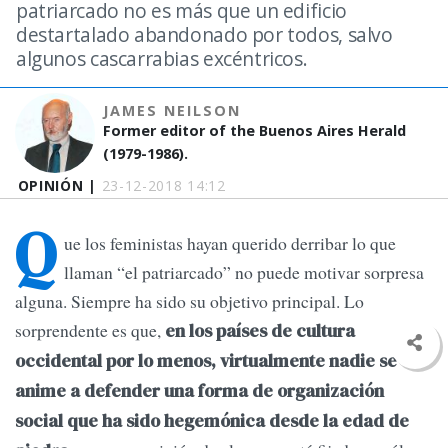
patriarcado no es más que un edificio
destartalado abandonado por todos, salvo
algunos cascarrabias excéntricos.
JAMES NEILSON
Former editor of the Buenos Aires Herald
(1979-1986).
OPINIÓN |
23-12-2018 14:12
Q
ue los feministas hayan querido derribar lo que
llaman “el patriarcado” no puede motivar sorpresa
alguna. Siempre ha sido su objetivo principal. Lo
sorprendente es que,
en los países de cultura
occidental por lo menos, virtualmente nadie se
anime a defender una forma de organización
social que ha sido hegemónica desde la edad de