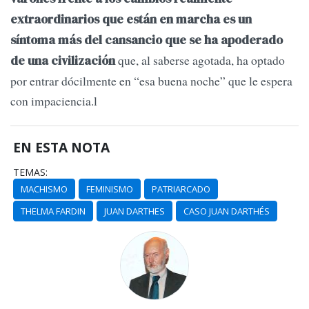
extraordinarios que están en marcha es un
síntoma más del cansancio que se ha apoderado
que, al saberse agotada, ha optado
de una civilización
por entrar dócilmente en “esa buena noche” que le espera
con impaciencia.l
EN ESTA NOTA
TEMAS:
MACHISMO
FEMINISMO
PATRIARCADO
THELMA FARDIN
JUAN DARTHES
CASO JUAN DARTHÉS