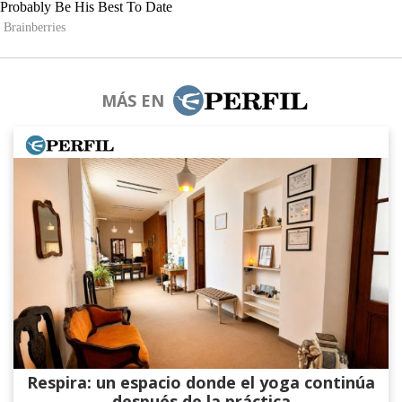
MÁS EN
Respira: un espacio donde el yoga continúa
después de la práctica