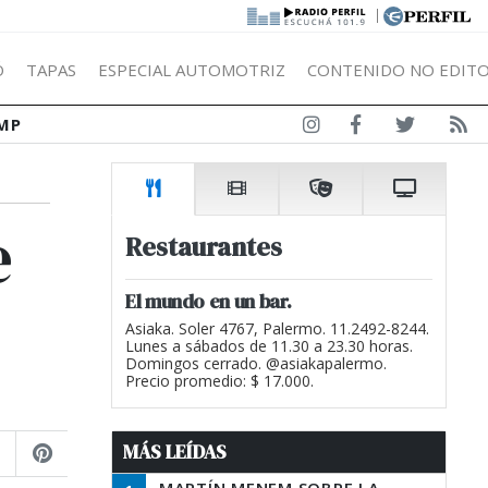
|
Ó
TAPAS
ESPECIAL AUTOMOTRIZ
CONTENIDO NO EDITO
MP
e
Restaurantes
El mundo en un bar.
Asiaka. Soler 4767, Palermo. 11.2492-8244.
Lunes a sábados de 11.30 a 23.30 horas.
Domingos cerrado. @asiakapalermo.
Precio promedio: $ 17.000.
MÁS LEÍDAS