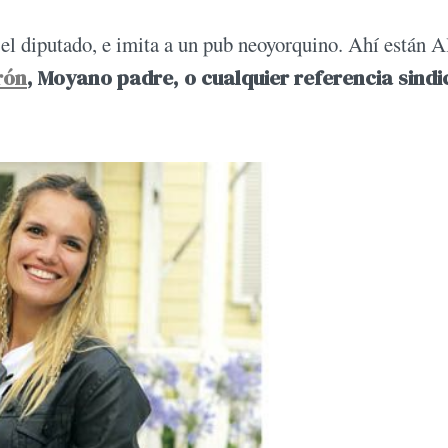
 el diputado, e imita a un pub neoyorquino. Ahí están Al
rón
, Moyano padre, o cualquier referencia sindi