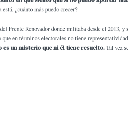
punto en que siento que si no puedo aportar má
 está, ¿cuánto más puedo crecer?
ó del Frente Renovador donde militaba desde el 2013, y
o que en términos electorales no tiene representativida
es un misterio que ni él tiene resuelto.
Tal vez s