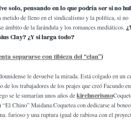
lve solo, pensando en lo que podría ser si no hu
a metido de lleno en el sindicalismo y la política, si no
ese ámbito de la farándula y los romances mediáticos.
¿
ius Clay? ¿Y si larga todo?
nta separarse con tibieza del “clan”
)
dounidense le devuelve la mirada. Está colgado en un c
o de los trabajadores de los peajes que creó Facundo en
luego se le sumarían unos años de
kirchnerismo
Coquet
con “El Chino” Maidana.Coquetea con dedicarse al boxeo
a. furioso y una ruptura igual de rabiosa con el proyec