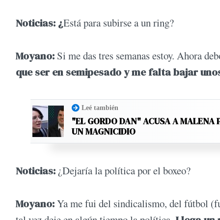
Noticias: ¿
Está para subirse a un ring?
Moyano:
Si me das tres semanas estoy. Ahora debo
que ser en semipesado y me falta bajar unos
Leé también
"EL GORDO DAN" ACUSA A MALENA 
UN MAGNICIDIO
Noticias:
¿Dejaría la política por el boxeo?
Moyano:
Ya me fui del sindicalismo, del fútbol (f
tal vez deje en algún tiempo la política.