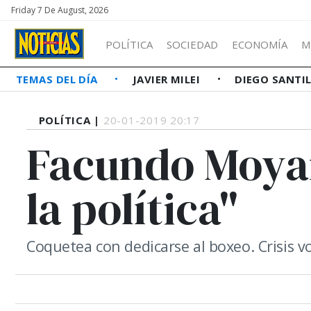
Friday 7 De August, 2026
POLÍTICA
SOCIEDAD
ECONOMÍA
M
TEMAS DEL DÍA
JAVIER MILEI
DIEGO SANTI
POLÍTICA |
20-01-2019 20:17
Facundo Moyan
la política"
Coquetea con dedicarse al boxeo. Crisis v