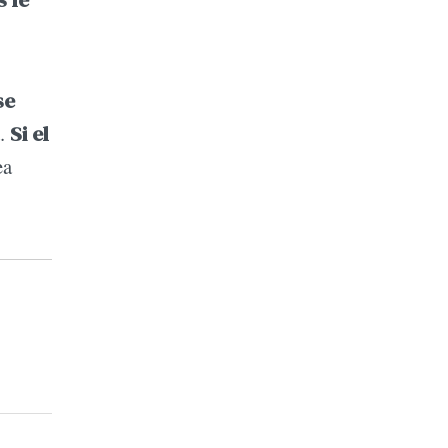
s le
se
d.
Si el
ea