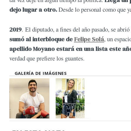
Llega un 
dejo lugar a otro.
Desde lo personal como que ya
2019
. El diputado, a fines del año pasado, se abri
sumó al interbloque de
Felipe Solá
, un espaci
apellido Moyano estará en una lista este año 
verdad que prefiere los guantes.
GALERÍA DE IMÁGENES