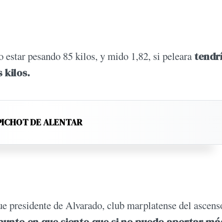
 estar pesando 85 kilos, y mido 1,82, si peleara
tendr
 kilos.
PICHOT DE ALENTAR
ue presidente de Alvarado, club marplatense del ascens