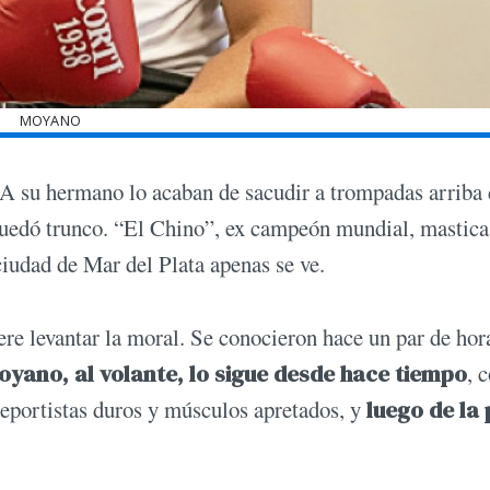
MOYANO
 A su hermano lo acaban de sacudir a trompadas arriba 
quedó trunco. “El Chino”, ex campeón mundial, mastica
ciudad de Mar del Plata apenas se ve.
iere levantar la moral. Se conocieron hace un par de hor
yano, al volante, lo sigue desde hace tiempo
, 
portistas duros y músculos apretados, y
luego de la 