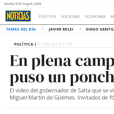
Sunday 9 De August, 2026
POLÍTICA
SOCIEDAD
ECONOMÍA
M
TEMAS DEL DÍA
JAVIER MILEI
DIEGO SANTI
POLÍTICA |
17-06-2019 17:01
En plena camp
puso un ponch
El video del gobernador de Salta que se 
Miguel Martín de Güemes. Invitados de f