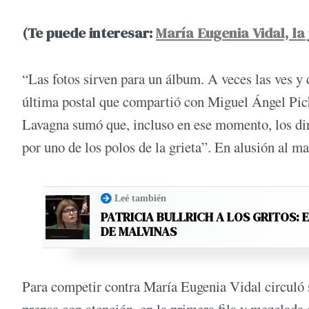
(Te puede interesar:
María Eugenia Vidal, l
“Las fotos sirven para un álbum. A veces las ves y 
última postal que compartió con Miguel Ángel Pich
Lavagna sumó que, incluso en ese momento, los diri
por uno de los polos de la grieta”. En alusión al ma
Leé también
PATRICIA BULLRICH A LOS GRITOS: 
DE MALVINAS
Para competir contra María Eugenia Vidal circuló 
prensa con atención, en la primera fila y mezclada