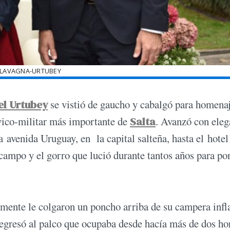
-LAVAGNA-URTUBEY
l Urtubey
se vistió de gaucho y cabalgó para homenaj
ívico-militar más importante de
Salta
. Avanzó con eleg
 avenida Uruguay, en la capital salteña, hasta el hotel
campo y el gorro que lució durante tantos años para po
damente le colgaron un poncho arriba de su campera infl
 regresó al palco que ocupaba desde hacía más de dos ho