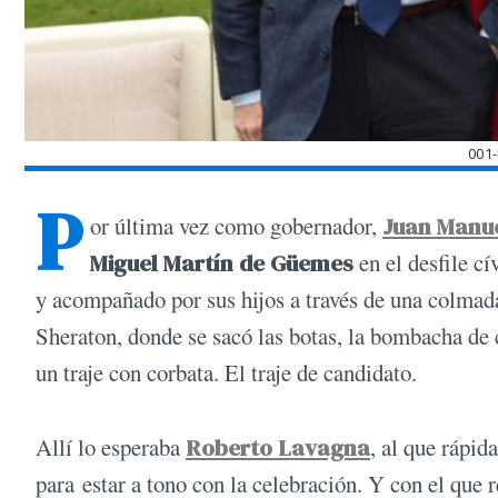
001
P
or última vez como gobernador,
Juan Manue
Miguel Martín de Güemes
en el desfile c
y acompañado por sus hijos a través de una colmada
Sheraton, donde se sacó las botas, la bombacha de 
un traje con corbata. El traje de candidato.
Allí lo esperaba
Roberto Lavagna
, al que rápi
para estar a tono con la celebración. Y con el que