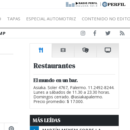
|
Ó
TAPAS
ESPECIAL AUTOMOTRIZ
CONTENIDO NO EDITO
MP
Restaurantes
El mundo en un bar.
Asiaka. Soler 4767, Palermo. 11.2492-8244.
Lunes a sábados de 11.30 a 23.30 horas.
Domingos cerrado. @asiakapalermo.
Precio promedio: $ 17.000.
MÁS LEÍDAS