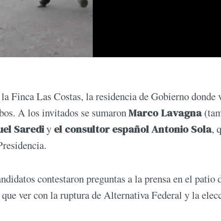
n la Finca Las Costas, la residencia de Gobierno donde 
bos. A los invitados se sumaron
Marco Lavagna
(tam
uel Saredi
y
el consultor español Antonio Sola
, 
Presidencia.
ndidatos contestaron preguntas a la prensa en el patio d
que ver con la ruptura de Alternativa Federal y la elec