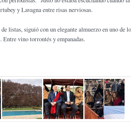
rtubey y Lavagna entre risas nerviosas.
e de listas, siguió con un elegante almuerzo en uno de l
ros. Entre vino torrontés y empanadas.