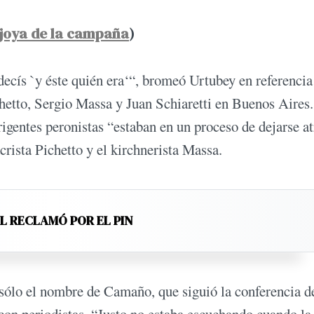
a joya de la campaña
)
decís `y éste quién era‘“, bromeó Urtubey en referencia 
etto, Sergio Massa y Juan Schiaretti en Buenos Aires.
gentes peronistas “estaban en un proceso de dejarse at
crista Pichetto y el kirchnerista Massa.
EL RECLAMÓ POR EL PIN
sólo el nombre de Camaño, que siguió la conferencia d
 con periodistas. “Justo no estaba escuchando cuando la