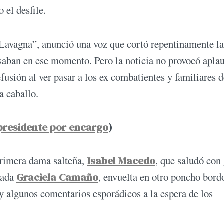
el desfile.
Lavagna”, anunció una voz que cortó repentinamente la
saban en ese momento. Pero la noticia no provocó apla
efusión al ver pasar a los ex combatientes y familiares 
a caballo.
presidente por encargo
)
primera dama salteña,
Isabel Macedo
, que saludó con
utada
Graciela Camaño
, envuelta en otro poncho bord
y algunos comentarios esporádicos a la espera de los