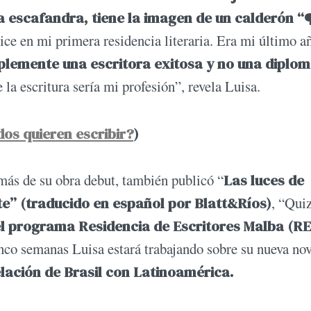
a escafandra, tiene la imagen de un calderón “
ice en mi primera residencia literaria. Era mi último a
plemente una escritora exitosa y no una diplom
la escritura sería mi profesión”, revela Luisa.
dos quieren escribir?
)
más de su obra debut, también publicó “
Las luces de
” (traducido en español por Blatt&Ríos)
, “Qui
l programa Residencia de Escritores Malba (RE
co semanas Luisa estará trabajando sobre su nueva nov
elación de Brasil con Latinoamérica.