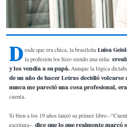
D
esde que era chica, la brasileña
Luisa Geisl
la profesión los hizo siendo una niña:
creab
y los vendía a su papá.
Aunque la lógica dictaba
de un año de hacer Letras decidió volcarse 
nunca me pareció una cosa profesional, era
cuenta.
Si bien a los 19 años lanzó su primer libro –“Cue
escritura–,
dice que lo que realmente marcó su