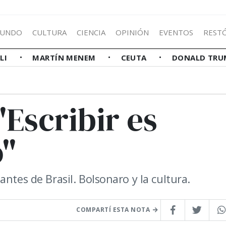
UNDO
CULTURA
CIENCIA
OPINIÓN
EVENTOS
REST
LLI
MARTÍN MENEM
CEUTA
DONALD TRU
"Escribir es
o"
ntes de Brasil. Bolsonaro y la cultura.
COMPARTÍ ESTA NOTA