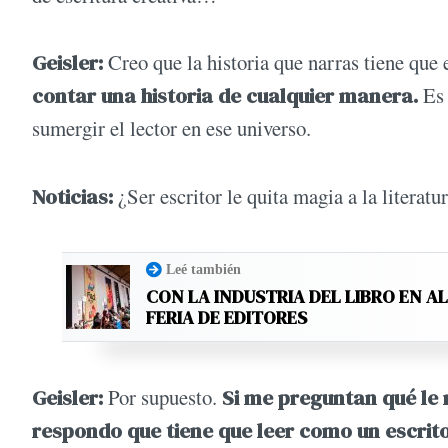
Geisler:
Creo que la historia que narras tiene que 
contar una historia de cualquier manera.
Es 
sumergir el lector en ese universo.
Noticias:
¿Ser escritor le quita magia a la literatu
Leé también
CON LA INDUSTRIA DEL LIBRO EN A
FERIA DE EDITORES
Geisler:
Por supuesto.
Si me preguntan qué le r
respondo que tiene que leer como un escritor