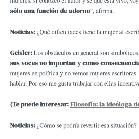
mujeres, si conozco el autor y sé que está vivo, voy
sólo una función de adorno
”, afirma.
Noticias:
¿Qué dificultades tiene la mujer al escri
Geisler:
Los obstáculos en general son simbólicos
sus voces no importan y como consecuencia 
mujeres en política y no vemos mujeres escritoras.
hablar. Por eso me gusta trabajar con ellas incentiv
(Te puede interesar:
Filosofía: la ideóloga 
Noticias:
¿Cómo se podría revertir esa situación?