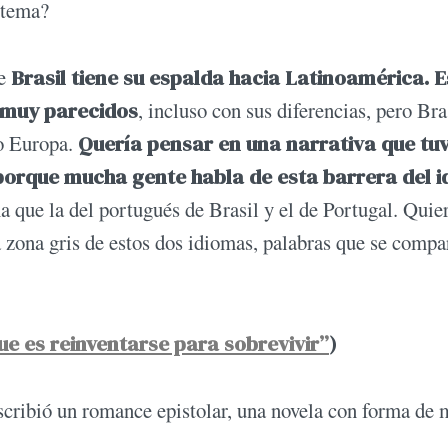
 tema?
e
Brasil tiene su espalda hacia Latinoamérica. E
 muy parecidos
, incluso con sus diferencias, pero Bra
o Europa.
Quería pensar en una narrativa que tuv
porque mucha gente habla de esta barrera del 
a que la del portugués de Brasil y el de Portugal. Quie
a zona gris de estos dos idiomas, palabras que se compa
que es reinventarse para sobrevivir”
)
scribió un romance epistolar, una novela con forma de