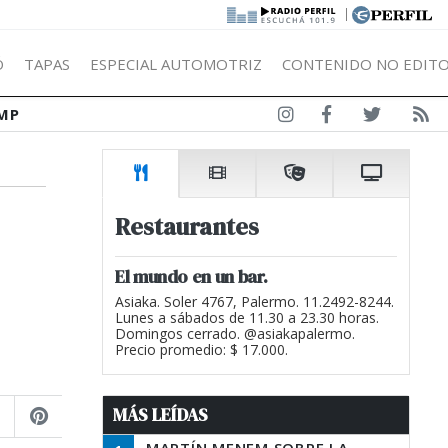
|
Ó
TAPAS
ESPECIAL AUTOMOTRIZ
CONTENIDO NO EDITO
MP
Restaurantes
El mundo en un bar.
Asiaka. Soler 4767, Palermo. 11.2492-8244.
Lunes a sábados de 11.30 a 23.30 horas.
Domingos cerrado. @asiakapalermo.
Precio promedio: $ 17.000.
MÁS LEÍDAS