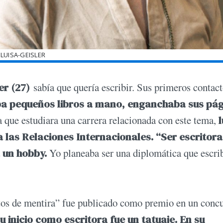
LUISA-GEISLER
er (27)
sabía que quería escribir. Sus primeros contac
a pequeños libros a mano, enganchaba sus pá
 que estudiara una carrera relacionada con este tema,
a las Relaciones Internacionales. “Ser escritora
 un hobby.
Yo planeaba ser una diplomática que escri
ntos de mentira” fue publicado como premio en un conc
 inicio como escritora fue un tatuaje. En su