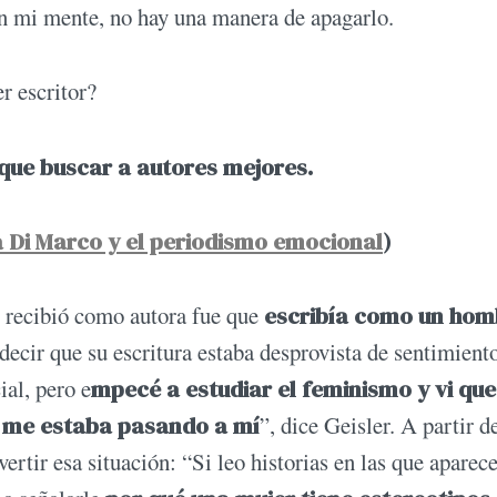
en mi mente, no hay una manera de apagarlo.
r escritor?
que buscar a autores mejores.
a Di Marco y el periodismo emocional
)
 recibió como autora fue que
escribía como un hom
decir que su escritura estaba desprovista de sentimient
ial, pero e
mpecé a estudiar el feminismo y vi que
, me estaba pasando a mí
”, dice Geisler. A partir d
ertir esa situación: “Si leo historias en las que aparec