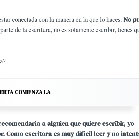
estar conectada con la manera en la que lo haces.
No p
parte de la escritura, no es solamente escribir, tienes q
ra?
LERTA COMIENZA LA
ecomendaría a alguien que quiere escribir, yo
. Como escritora es muy difícil leer y no intent