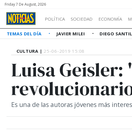
Friday 7 De August, 2026
POLÍTICA
SOCIEDAD
ECONOMÍA
M
TEMAS DEL DÍA
JAVIER MILEI
DIEGO SANTI
CULTURA |
25-06-2019 15:08
Luisa Geisler: 
revolucionari
Es una de las autoras jóvenes más interesa