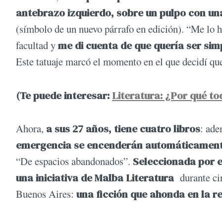
antebrazo izquierdo, sobre un pulpo con un
(símbolo de un nuevo párrafo en edición). “Me lo h
facultad y
me di cuenta de que quería ser sim
Este tatuaje marcó el momento en el que decidí que 
(Te puede interesar:
Literatura: ¿Por qué to
Ahora,
a sus 27 años, tiene cuatro libros
: ade
emergencia se encenderán automáticamente
“De espacios abandonados”.
Seleccionada por e
una iniciativa de Malba Literatura
durante cin
Buenos Aires:
una ficción que ahonda en la r