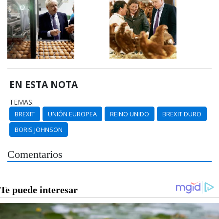
EN ESTA NOTA
TEMAS:
BREXIT
UNIÓN EUROPEA
REINO UNIDO
BREXIT DURO
BORIS JOHNSON
Comentarios