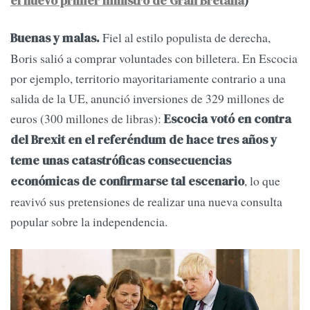
el nuevo primer ministro de Gran Bretaña
)
Fiel al estilo populista de derecha,
Buenas y malas.
Boris salió a comprar voluntades con billetera. En Escocia
por ejemplo, territorio mayoritariamente contrario a una
salida de la UE, anunció inversiones de 329 millones de
euros (300 millones de libras):
Escocia votó en contra
del Brexit en el referéndum de hace tres años y
teme unas catastróficas consecuencias
, lo que
económicas de confirmarse tal escenario
reavivó sus pretensiones de realizar una nueva consulta
popular sobre la independencia.