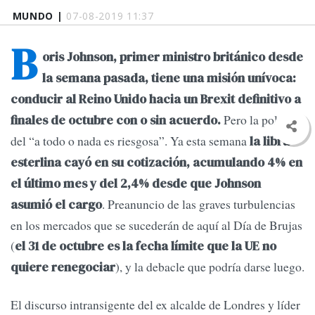
MUNDO |
07-08-2019 11:37
B
oris Johnson, primer ministro británico desde
la semana pasada, tiene una misión unívoca:
conducir al Reino Unido hacia un Brexit definitivo a
Pero la política
finales de octubre con o sin acuerdo.
del “a todo o nada es riesgosa”. Ya esta semana
la libra
esterlina cayó en su cotización, acumulando 4% en
el último mes y del 2,4% desde que Johnson
. Preanuncio de las graves turbulencias
asumió el cargo
en los mercados que se sucederán de aquí al Día de Brujas
(
el 31 de octubre es la fecha límite que la UE no
), y la debacle que podría darse luego.
quiere renegociar
El discurso intransigente del ex alcalde de Londres y líder