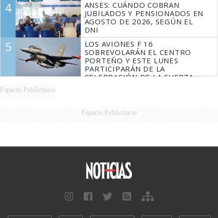
4
ANSES: CUÁNDO COBRAN
JUBILADOS Y PENSIONADOS EN
AGOSTO DE 2026, SEGÚN EL
DNI
5
LOS AVIONES F 16
SOBREVOLARÁN EL CENTRO
PORTEÑO Y ESTE LUNES
PARTICIPARÁN DE LA
CELEBRACIÓN DE LA FUERZA
AÉREA
Espacio Publicitario
Espacio Publicitario