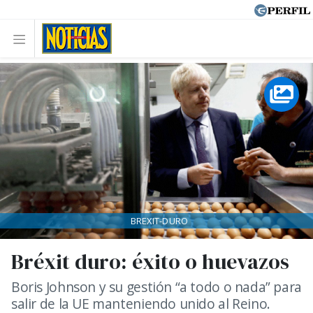
BREXIT-DURO
Bréxit duro: éxito o huevazos
Boris Johnson y su gestión “a todo o nada” para
salir de la UE manteniendo unido al Reino.