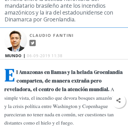
mandatario brasileño ante los incendios
amazónicos y la ira del estadounidense con
Dinamarca por Groenlandia.
CLAUDIO FANTINI
MUNDO |
06-09-2019 11:38
E
l Amazonas en llamas y la helada Groenlandia
comparten, de manera extraña pero
A
reveladora, el centro de la atención mundial.
simple vista, el incendio que devora bosques amazónicos
y la crisis política entre Washington y Copenhague
parecieran no tener nada en común, ser cuestiones tan
distantes como el hielo y el fuego.