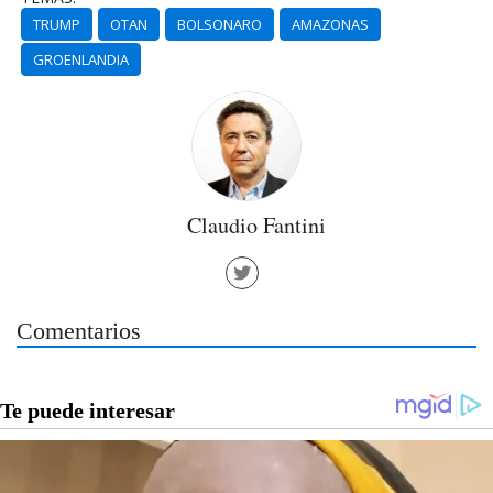
TRUMP
OTAN
BOLSONARO
AMAZONAS
GROENLANDIA
Claudio Fantini
Comentarios