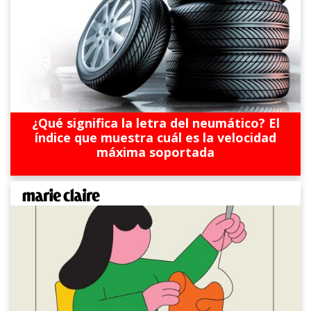
¿Qué significa la letra del neumático? El
índice que muestra cuál es la velocidad
máxima soportada