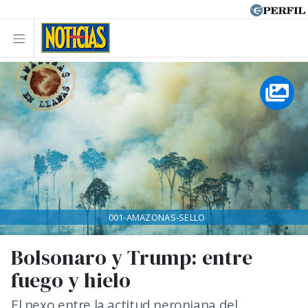
001-AMAZONAS-SELLO
Bolsonaro y Trump: entre
fuego y hielo
El nexo entre la actitud neroniana del