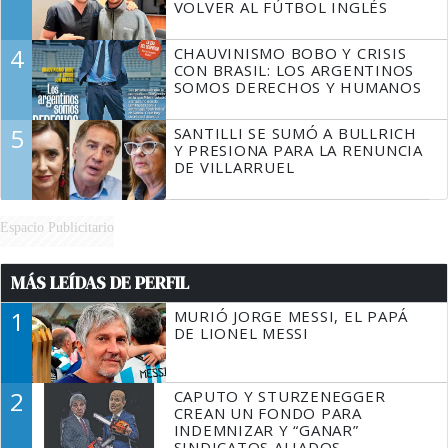
VOLVER AL FÚTBOL INGLÉS
4
CHAUVINISMO BOBO Y CRISIS
CON BRASIL: LOS ARGENTINOS
SOMOS DERECHOS Y HUMANOS
5
SANTILLI SE SUMÓ A BULLRICH
Y PRESIONA PARA LA RENUNCIA
DE VILLARRUEL
Espacio Publicitario
MÁS LEÍDAS DE PERFIL
1
MURIÓ JORGE MESSI, EL PAPÁ
DE LIONEL MESSI
2
CAPUTO Y STURZENEGGER
CREAN UN FONDO PARA
INDEMNIZAR Y “GANAR”
SINDICATOS ALIADOS