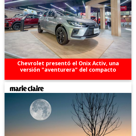
Chevrolet presentó el Onix Activ, una
versión "aventurera" del compacto