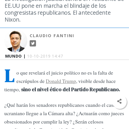
EE.UU pone en marcha el blindaje de los
congresistas republicanos. El antecedente
Nixon.
CLAUDIO FANTINI
MUNDO |
10-10-2019 14:47
L
o que revelará el juicio político no es la falta de
escrúpulos de
Donald Trump
, visible desde hace
tiempo,
sino el nivel ético del Partido Republicano.
¿Qué harán los senadores republicanos cuando el caso
ucraniano llegue a la Cámara alta? ¿Actuarán como jueces
obsesionados por cumplir la ley? ¿Serán celosos