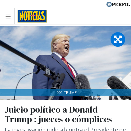
001-TRUMP
Juicio político a Donald
Trump : jueces o cómplices
La investigación judicial contra el Presidente de