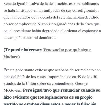
Senado igual lo salva de la destitución, esos republicanos
se habrán situado en las antípodas de sus correligionarios
que, a mediados de la década del setenta, habían decidido
no ser cómplices de Nixon sino guardianes de la ética que
aquel presidente había degradado al ordenar el espionaje a
la campaña electoral demócrata.
(Te puede interesar:
Venezuela: por qué sigue
Maduro
)
Era un gobernante exitoso que acababa de ser reelecto con
más del 60% de los votos, imponiéndose en 49 de los 50
estados de la Unión sobre su contendiente, George
McGovern.
Pero igual tuvo que renunciar cuando se
hizo evidente que los legisladores de su propio
partido no estaban dispuestos a poner la filiación