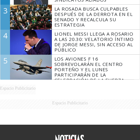
3
LA ROSADA BUSCA CULPABLES
DESPUÉS DE LA DERROTA EN EL
SENADO Y RECALCULA SU
ESTRATEGIA
4
LIONEL MESSI LLEGA A ROSARIO
A LAS 20.30: VELATORIO ÍNTIMO
DE JORGE MESSI, SIN ACCESO AL
PÚBLICO
5
LOS AVIONES F 16
SOBREVOLARÁN EL CENTRO
PORTEÑO Y EL LUNES
PARTICIPARÁN DE LA
CELEBRACIÓN DE LA FUERZA
AÉREA
Espacio Publicitario
Espacio Publicitario