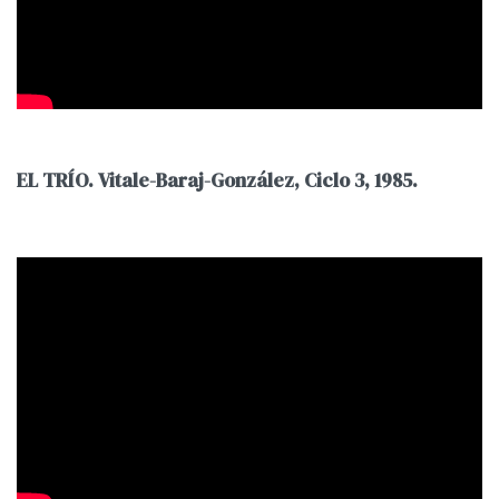
EL TRÍO. Vitale-Baraj-González, Ciclo 3, 1985.