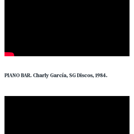
PIANO BAR. Charly García, SG Discos, 1984.