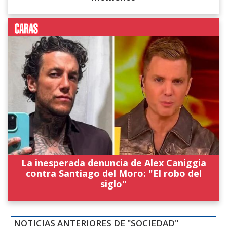
La inesperada denuncia de Alex Caniggia
contra Santiago del Moro: "El robo del
siglo"
NOTICIAS ANTERIORES DE "SOCIEDAD"