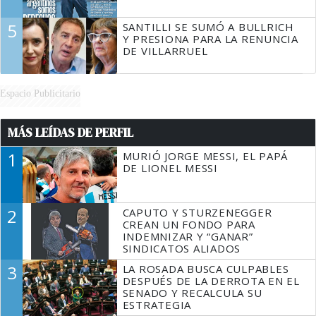
5
SANTILLI SE SUMÓ A BULLRICH
Y PRESIONA PARA LA RENUNCIA
DE VILLARRUEL
Espacio Publicitario
MÁS LEÍDAS DE PERFIL
1
MURIÓ JORGE MESSI, EL PAPÁ
DE LIONEL MESSI
2
CAPUTO Y STURZENEGGER
CREAN UN FONDO PARA
INDEMNIZAR Y “GANAR”
SINDICATOS ALIADOS
3
LA ROSADA BUSCA CULPABLES
DESPUÉS DE LA DERROTA EN EL
SENADO Y RECALCULA SU
ESTRATEGIA