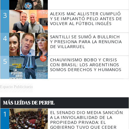
3
ALEXIS MAC ALLISTER CUMPLIÓ
Y SE IMPLANTÓ PELO ANTES DE
VOLVER AL FÚTBOL INGLÉS
4
SANTILLI SE SUMÓ A BULLRICH
Y PRESIONA PARA LA RENUNCIA
DE VILLARRUEL
5
CHAUVINISMO BOBO Y CRISIS
CON BRASIL: LOS ARGENTINOS
SOMOS DERECHOS Y HUMANOS
Espacio Publicitario
MÁS LEÍDAS DE PERFIL
1
EL SENADO DIO MEDIA SANCIÓN
A LA INVIOLABILIDAD DE LA
PROPIEDAD PRIVADA: EL
GOBIERNO TUVO QUE CEDER