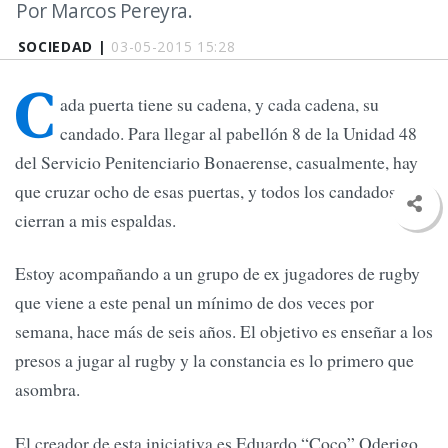
Por Marcos Pereyra.
SOCIEDAD |
03-05-2015 15:28
C
ada puerta tiene su cadena, y cada cadena, su
candado. Para llegar al pabellón 8 de la Unidad 48
del Servicio Penitenciario Bonaerense, casualmente, hay
que cruzar ocho de esas puertas, y todos los candados se
cierran a mis espaldas.
Estoy acompañando a un grupo de ex jugadores de rugby
que viene a este penal un mínimo de dos veces por
semana, hace más de seis años. El objetivo es enseñar a los
presos a jugar al rugby y la constancia es lo primero que
asombra.
El creador de esta iniciativa es Eduardo “Coco” Oderigo