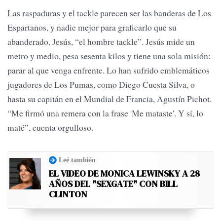
Las raspaduras y el tackle parecen ser las banderas de Los
Espartanos, y nadie mejor para graficarlo que su
abanderado, Jesús, “el hombre tackle”. Jesús mide un
metro y medio, pesa sesenta kilos y tiene una sola misión:
parar al que venga enfrente. Lo han sufrido emblemáticos
jugadores de Los Pumas, como Diego Cuesta Silva, o
hasta su capitán en el Mundial de Francia, Agustín Pichot.
“Me firmó una remera con la frase 'Me mataste'. Y sí, lo
maté”, cuenta orgulloso.
Leé también
EL VIDEO DE MONICA LEWINSKY A 28
AÑOS DEL "SEXGATE" CON BILL
CLINTON