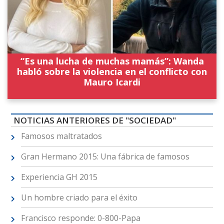
“Es una lucha de muchas mamás”: Wanda
habló sobre la violencia en el conflicto con
Mauro Icardi
NOTICIAS ANTERIORES DE "SOCIEDAD"
Famosos maltratados
Gran Hermano 2015: Una fábrica de famosos
Experiencia GH 2015
Un hombre criado para el éxito
Francisco responde: 0-800-Papa