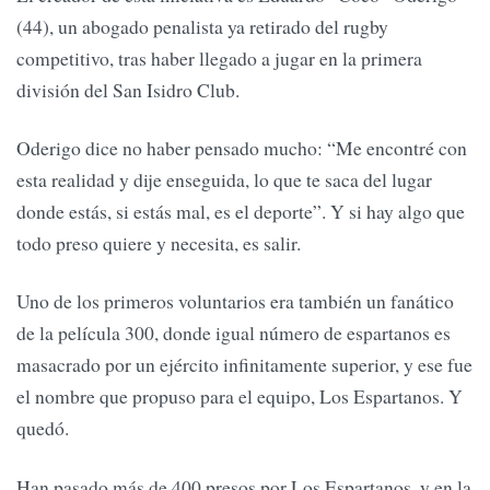
(44), un abogado penalista ya retirado del rugby
competitivo, tras haber llegado a jugar en la primera
división del San Isidro Club.
Oderigo dice no haber pensado mucho: “Me encontré con
esta realidad y dije enseguida, lo que te saca del lugar
donde estás, si estás mal, es el deporte”. Y si hay algo que
todo preso quiere y necesita, es salir.
Uno de los primeros voluntarios era también un fanático
de la película 300, donde igual número de espartanos es
masacrado por un ejército infinitamente superior, y ese fue
el nombre que propuso para el equipo, Los Espartanos. Y
quedó.
Han pasado más de 400 presos por Los Espartanos, y en la