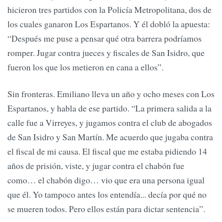
hicieron tres partidos con la Policía Metropolitana, dos de
los cuales ganaron Los Espartanos. Y él dobló la apuesta:
“Después me puse a pensar qué otra barrera podríamos
romper. Jugar contra jueces y fiscales de San Isidro, que
fueron los que los metieron en cana a ellos”.
Sin fronteras. Emiliano lleva un año y ocho meses con Los
Espartanos, y habla de ese partido. “La primera salida a la
calle fue a Virreyes, y jugamos contra el club de abogados
de San Isidro y San Martín. Me acuerdo que jugaba contra
el fiscal de mi causa. El fiscal que me estaba pidiendo 14
años de prisión, viste, y jugar contra el chabón fue
como… el chabón digo… vio que era una persona igual
que él. Yo tampoco antes los entendía... decía por qué no
se mueren todos. Pero ellos están para dictar sentencia”.