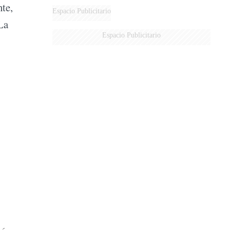
nte,
DERROTADOS
Espacio Publicitario
La
Espacio Publicitario