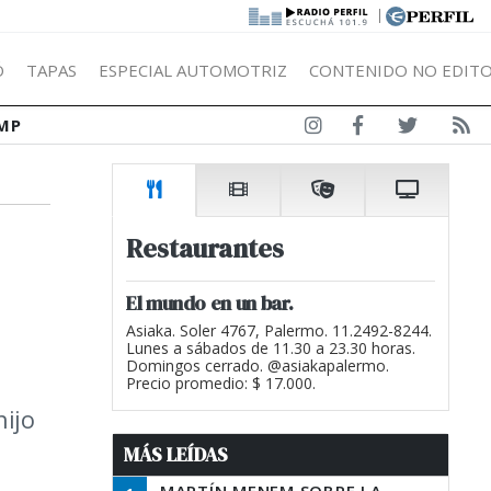
|
Ó
TAPAS
ESPECIAL AUTOMOTRIZ
CONTENIDO NO EDITO
MP
Restaurantes
El mundo en un bar.
Asiaka. Soler 4767, Palermo. 11.2492-8244.
Lunes a sábados de 11.30 a 23.30 horas.
Domingos cerrado. @asiakapalermo.
Precio promedio: $ 17.000.
hijo
MÁS LEÍDAS