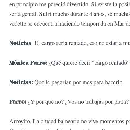
en principio me pareció divertido. Si existe la pos
sería genial. Sufrí mucho durante 4 años, sé muc
vedette se encuentra haciendo temporada en Mar del
Noticias
: El cargo sería rentado, eso no estaría mu
Mónica Farro
:
¿Qué quiere decir “cargo rentado”
Noticias
:
Que le pagarían por mes para hacerlo.
Farro
:
¿Y por qué no? ¿Vos no trabajás por plata?
Arroyito. La ciudad balnearia no vive momentos pol