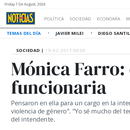
Friday 7 De August, 2026
POLÍTICA
SOCIEDAD
ECONOMÍA
M
TEMAS DEL DÍA
JAVIER MILEI
DIEGO SANTI
SOCIEDAD |
19-02-2017 00:00
Mónica Farro: 
funcionaria
Pensaron en ella para un cargo en la int
violencia de género". "Yo sé mucho del tem
del intendente.