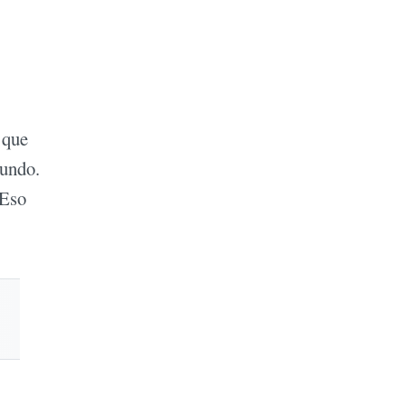
 que
mundo.
 Eso