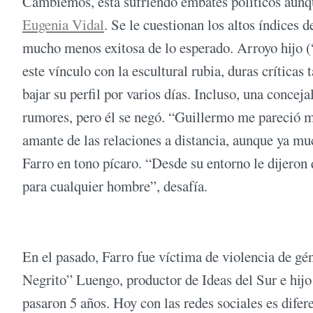
Cambiemos, está sufriendo embates políticos aunq
Eugenia Vidal
. Se le cuestionan los altos índices
mucho menos exitosa de lo esperado. Arroyo hijo (
este vínculo con la escultural rubia, duras críticas
bajar su perfil por varios días. Incluso, una conceja
rumores, pero él se negó. “Guillermo me pareció m
amante de las relaciones a distancia, aunque ya mu
Farro en tono pícaro. “Desde su entorno le dijero
para cualquier hombre”, desafía.
En el pasado, Farro fue víctima de violencia de gé
Negrito” Luengo, productor de Ideas del Sur e hijo d
pasaron 5 años. Hoy con las redes sociales es difer