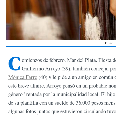
DE-VE
C
omienzos de febrero. Mar del Plata. Fiesta de
Guillermo Arroyo (39), también concejal p
Mónica Farro
(40) y le pide a un amigo en común qu
este breve affaire, Arroyo pensó en un probable no
género” rentada por la municipalidad local. El hij
de su plantilla con un sueldo de 36.000 pesos mens
algunas fotos juntos que estuvieron circulando tu