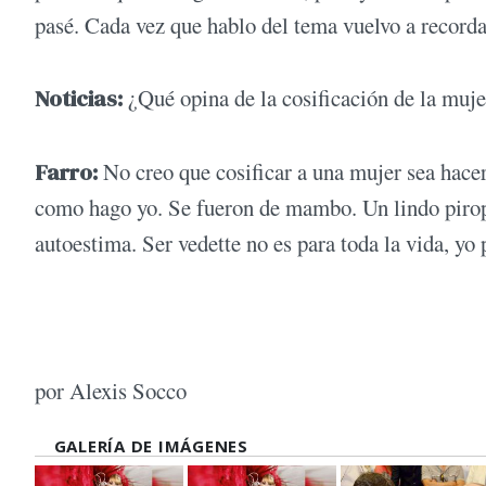
pasé. Cada vez que hablo del tema vuelvo a recordar
Noticias
:
¿Qué opina de la cosificación de la muje
Farro
:
No creo que cosificar a una mujer sea hacer u
como hago yo. Se fueron de mambo. Un lindo piropo n
autoestima. Ser vedette no es para toda la vida, yo 
por Alexis Socco
GALERÍA DE IMÁGENES