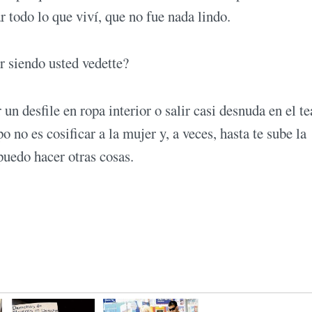
 todo lo que viví, que no fue nada lindo.
r siendo usted vedette?
n desfile en ropa interior o salir casi desnuda en el te
o es cosificar a la mujer y, a veces, hasta te sube la
puedo hacer otras cosas.