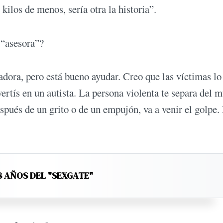
 kilos de menos, sería otra la historia”.
 “asesora”?
adora, pero está bueno ayudar. Creo que las víctimas lo
vertís en un autista. La persona violenta te separa del 
espués de un grito o de un empujón, va a venir el golpe.
8 AÑOS DEL "SEXGATE"