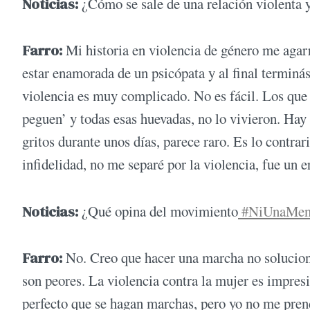
Noticias
:
¿Cómo se sale de una relación violenta 
Farro:
Mi historia en violencia de género me agar
estar enamorada de un psicópata y al final terminás
violencia es muy complicado. No es fácil. Los que 
peguen’ y todas esas huevadas, no lo vivieron. Hay q
gritos durante unos días, parece raro. Es lo contra
infidelidad, no me separé por la violencia, fue un 
Noticias:
¿Qué opina del movimiento
#NiUnaMen
Farro
:
No. Creo que hacer una marcha no solucion
son peores. La violencia contra la mujer es impres
perfecto que se hagan marchas, pero yo no me pren