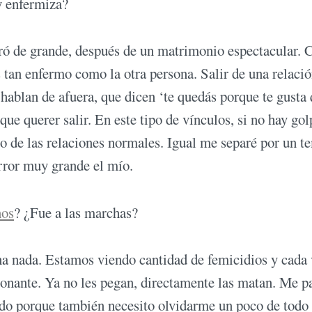
y enfermiza?
ró de grande, después de un matrimonio espectacular. C
 tan enfermo como la otra persona. Salir de una relaci
hablan de afuera, que dicen ‘te quedás porque te gusta 
ue querer salir. En este tipo de vínculos, si no hay gol
rio de las relaciones normales. Igual me separé por un t
error muy grande el mío.
os
? ¿Fue a las marchas?
a nada. Estamos viendo cantidad de femicidios y cada 
ionante. Ya no les pegan, directamente las matan. Me p
do porque también necesito olvidarme un poco de todo 