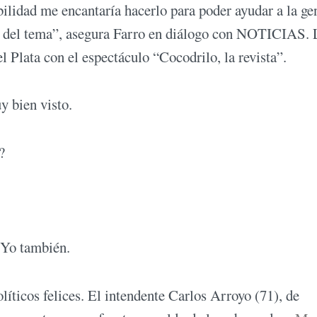
ibilidad me encantaría hacerlo para poder ayudar a la ge
ho del tema”, asegura Farro en diálogo con NOTICIAS. 
 Plata con el espectáculo “Cocodrilo, la revista”.
y bien visto.
?
 Yo también.
íticos felices. El intendente Carlos Arroyo (71), de