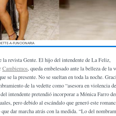
DETTE-A-FUNCIONARIA
 la revista Gente. El hijo del intendente de La Feliz,
or
Cambiemos
, queda embelesado ante la belleza de la v
e se la presente. No se sueltan en toda la noche. Grac
mbramiento de la vedette como “asesora en violencia d
o del intendente pretendió incorporar a Mónica Farro de
uales, pero debido al escándalo que generó este romanc
vo que dar marcha atrás con la medida. “Lo del nombra