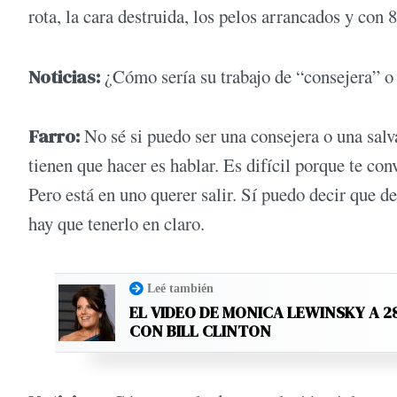
rota, la cara destruida, los pelos arrancados y con 8
Noticias:
¿Cómo sería su trabajo de “consejera” o
Farro
:
No sé si puedo ser una consejera o una salv
tienen que hacer es hablar. Es difícil porque te con
Pero está en uno querer salir. Sí puedo decir que d
hay que tenerlo en claro.
Leé también
EL VIDEO DE MONICA LEWINSKY A 2
CON BILL CLINTON