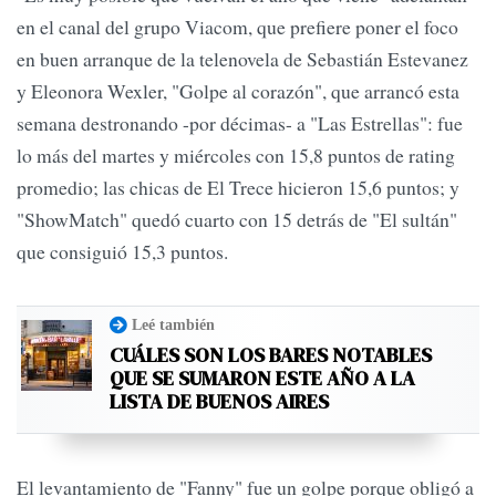
en el canal del grupo Viacom, que prefiere poner el foco
en buen arranque de la telenovela de Sebastián Estevanez
y Eleonora Wexler, "Golpe al corazón", que arrancó esta
semana destronando -por décimas- a "Las Estrellas": fue
lo más del martes y miércoles con 15,8 puntos de rating
promedio; las chicas de El Trece hicieron 15,6 puntos; y
"ShowMatch" quedó cuarto con 15 detrás de "El sultán"
que consiguió 15,3 puntos.
Leé también
CUÁLES SON LOS BARES NOTABLES
QUE SE SUMARON ESTE AÑO A LA
LISTA DE BUENOS AIRES
El levantamiento de "Fanny" fue un golpe porque obligó a