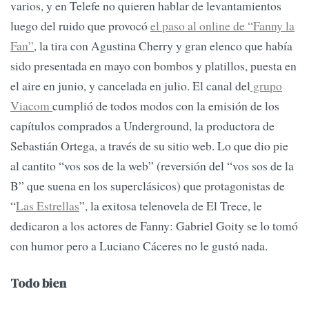
varios, y en Telefe no quieren hablar de levantamientos
luego del ruido que provocó
el paso al online de “Fanny la
Fan”
, la tira con Agustina Cherry y gran elenco que había
sido presentada en mayo con bombos y platillos, puesta en
el aire en junio, y cancelada en julio. El canal del
grupo
Viacom
cumplió de todos modos con la emisión de los
capítulos comprados a Underground, la productora de
Sebastián Ortega, a través de su sitio web. Lo que dio pie
al cantito “vos sos de la web” (reversión del “vos sos de la
B” que suena en los superclásicos) que protagonistas de
“
Las Estrellas
”, la exitosa telenovela de El Trece, le
dedicaron a los actores de Fanny: Gabriel Goity se lo tomó
con humor pero a Luciano Cáceres no le gustó nada.
Todo bien