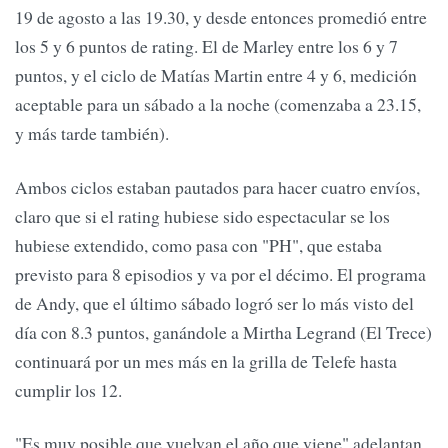
19 de agosto a las 19.30, y desde entonces promedió entre
los 5 y 6 puntos de rating. El de Marley entre los 6 y 7
puntos, y el ciclo de Matías Martin entre 4 y 6, medición
aceptable para un sábado a la noche (comenzaba a 23.15,
y más tarde también).
Ambos ciclos estaban pautados para hacer cuatro envíos,
claro que si el rating hubiese sido espectacular se los
hubiese extendido, como pasa con "PH", que estaba
previsto para 8 episodios y va por el décimo. El programa
de Andy, que el último sábado logró ser lo más visto del
día con 8.3 puntos, ganándole a Mirtha Legrand (El Trece)
continuará por un mes más en la grilla de Telefe hasta
cumplir los 12.
"Es muy posible que vuelvan el año que viene" adelantan