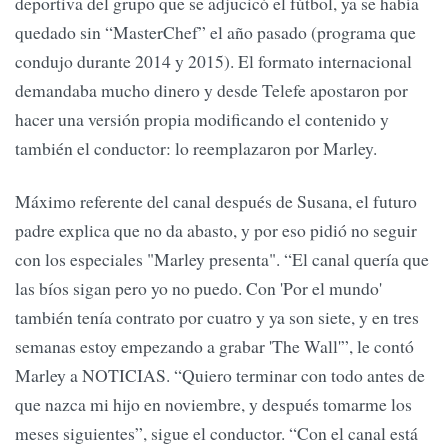
deportiva del grupo que se adjucicó el fútbol, ya se había
quedado sin “MasterChef” el año pasado (programa que
condujo durante 2014 y 2015). El formato internacional
demandaba mucho dinero y desde Telefe apostaron por
hacer una versión propia modificando el contenido y
también el conductor: lo reemplazaron por Marley.
Máximo referente del canal después de Susana, el futuro
padre explica que no da abasto, y por eso pidió no seguir
con los especiales "Marley presenta". “El canal quería que
las bíos sigan pero yo no puedo. Con 'Por el mundo'
también tenía contrato por cuatro y ya son siete, y en tres
semanas estoy empezando a grabar 'The Wall'”, le contó
Marley a NOTICIAS. “Quiero terminar con todo antes de
que nazca mi hijo en noviembre, y después tomarme los
meses siguientes”, sigue el conductor. “Con el canal está