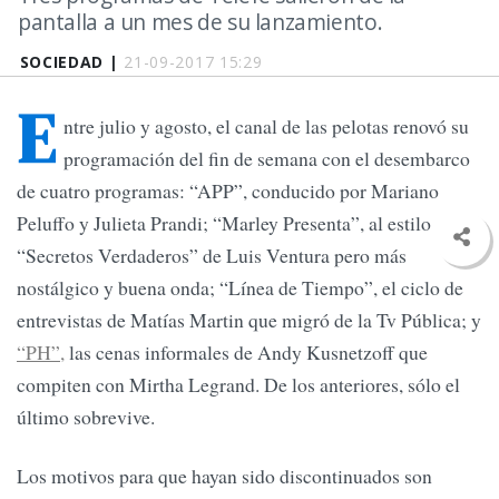
pantalla a un mes de su lanzamiento.
SOCIEDAD |
21-09-2017 15:29
E
ntre julio y agosto, el canal de las pelotas renovó su
programación del fin de semana con el desembarco
de cuatro programas: “APP”, conducido por Mariano
Peluffo y Julieta Prandi; “Marley Presenta”, al estilo
“Secretos Verdaderos” de Luis Ventura pero más
nostálgico y buena onda; “Línea de Tiempo”, el ciclo de
entrevistas de Matías Martin que migró de la Tv Pública; y
“PH”,
las cenas informales de Andy Kusnetzoff que
compiten con Mirtha Legrand. De los anteriores, sólo el
último sobrevive.
Los motivos para que hayan sido discontinuados son