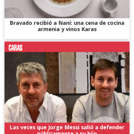
Bravado recibió a Naní: una cena de cocina
armenia y vinos Karas
Las veces que Jorge Messi salió a defender
públicamente a su hijo