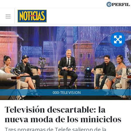
000-TELEVISION
Televisión descartable: la
nueva moda de los miniciclos
Tres programas de Telefe salieron de la