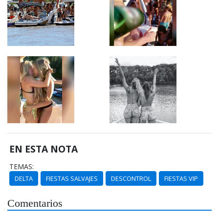
EN ESTA NOTA
TEMAS:
DELTA
FIESTAS SALVAJES
DESCONTROL
FIESTAS VIP
Comentarios