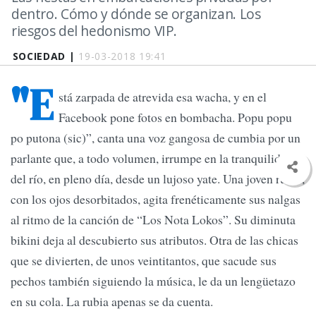
dentro. Cómo y dónde se organizan. Los
riesgos del hedonismo VIP.
SOCIEDAD |
19-03-2018 19:41
"E
stá zarpada de atrevida esa wacha, y en el
Facebook pone fotos en bombacha. Popu popu
po putona (sic)”, canta una voz gangosa de cumbia por un
parlante que, a todo volumen, irrumpe en la tranquilidad
del río, en pleno día, desde un lujoso yate. Una joven rubia,
con los ojos desorbitados, agita frenéticamente sus nalgas
al ritmo de la canción de “Los Nota Lokos”. Su diminuta
bikini deja al descubierto sus atributos. Otra de las chicas
que se divierten, de unos veintitantos, que sacude sus
pechos también siguiendo la música, le da un lengüetazo
en su cola. La rubia apenas se da cuenta.