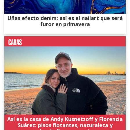
Uñas efecto denim: así es el nailart que será
furor en primavera
Así es la casa de Andy Kusnetzoff y Florencia
Suárez: pisos flotantes, naturaleza y