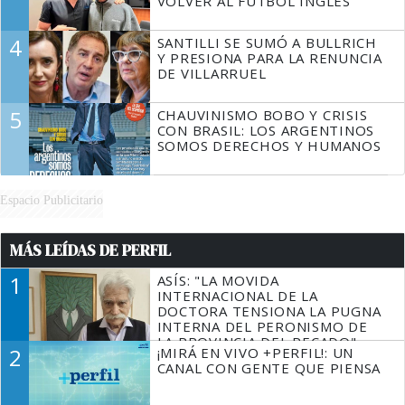
VOLVER AL FÚTBOL INGLÉS
4
SANTILLI SE SUMÓ A BULLRICH
Y PRESIONA PARA LA RENUNCIA
DE VILLARRUEL
5
CHAUVINISMO BOBO Y CRISIS
CON BRASIL: LOS ARGENTINOS
SOMOS DERECHOS Y HUMANOS
Espacio Publicitario
MÁS LEÍDAS DE PERFIL
1
ASÍS: "LA MOVIDA
INTERNACIONAL DE LA
DOCTORA TENSIONA LA PUGNA
INTERNA DEL PERONISMO DE
LA PROVINCIA DEL PECADO"
2
¡MIRÁ EN VIVO +PERFIL!: UN
CANAL CON GENTE QUE PIENSA