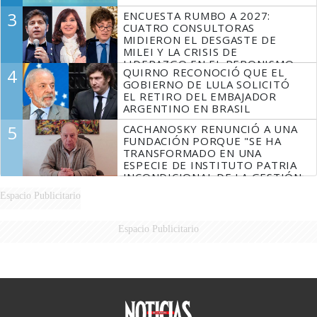
3
ENCUESTA RUMBO A 2027:
CUATRO CONSULTORAS
MIDIERON EL DESGASTE DE
MILEI Y LA CRISIS DE
LIDERAZGO EN EL PERONISMO
4
QUIRNO RECONOCIÓ QUE EL
GOBIERNO DE LULA SOLICITÓ
EL RETIRO DEL EMBAJADOR
ARGENTINO EN BRASIL
5
CACHANOSKY RENUNCIÓ A UNA
FUNDACIÓN PORQUE "SE HA
TRANSFORMADO EN UNA
ESPECIE DE INSTITUTO PATRIA
INCONDICIONAL DE LA GESTIÓN
DE MILEI"
Espacio Publicitario
Espacio Publicitario