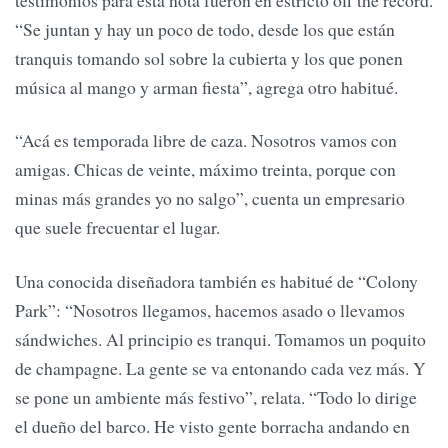
testimonios para esta nota fueron en estricto off the record.
“Se juntan y hay un poco de todo, desde los que están
tranquis tomando sol sobre la cubierta y los que ponen
música al mango y arman fiesta”, agrega otro habitué.
“Acá es temporada libre de caza. Nosotros vamos con
amigas. Chicas de veinte, máximo treinta, porque con
minas más grandes yo no salgo”, cuenta un empresario
que suele frecuentar el lugar.
Una conocida diseñadora también es habitué de “Colony
Park”: “Nosotros llegamos, hacemos asado o llevamos
sándwiches. Al principio es tranqui. Tomamos un poquito
de champagne. La gente se va entonando cada vez más. Y
se pone un ambiente más festivo”, relata. “Todo lo dirige
el dueño del barco. He visto gente borracha andando en