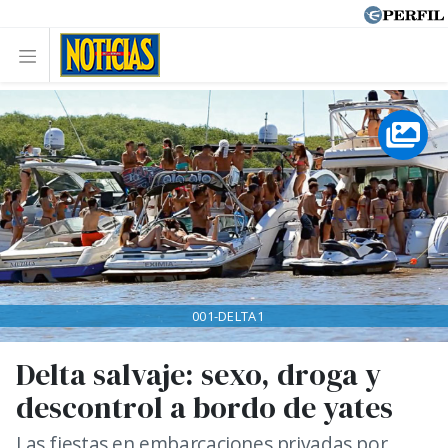
001-DELTA1
Delta salvaje: sexo, droga y
descontrol a bordo de yates
Las fiestas en embarcaciones privadas por