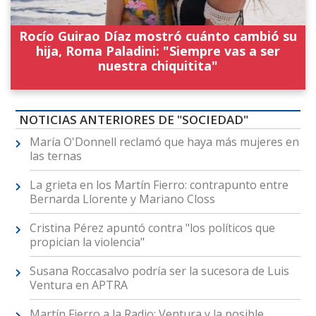
Rocío Guirao Díaz mostró cuánto cambió su
hija, Roma Paladini: "Siempre vas a ser
nuestra chiquitita"
NOTICIAS ANTERIORES DE "SOCIEDAD"
María O'Donnell reclamó que haya más mujeres en
las ternas
La grieta en los Martín Fierro: contrapunto entre
Bernarda Llorente y Mariano Closs
Cristina Pérez apuntó contra "los políticos que
propician la violencia"
Susana Roccasalvo podría ser la sucesora de Luis
Ventura en APTRA
Martín Fierro a la Radio: Ventura y la posible