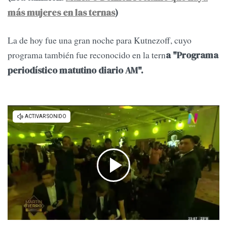
más mujeres en las ternas
)
La de hoy fue una gran noche para Kutnezoff, cuyo
programa también fue reconocido en la tern
a "Programa
periodístico matutino diario AM".