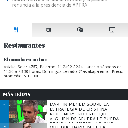
renuncia a la presidencia de APTRA
Restaurantes
El mundo en un bar.
Asiaka. Soler 4767, Palermo. 11.2492-8244. Lunes a sábados de
11.30 a 23.30 horas. Domingos cerrado. @asiakapalermo. Precio
promedio: $ 17.000.
MÁS LEÍDAS
1
MARTÍN MENEM SOBRE LA
ESTRATEGIA DE CRISTINA
KIRCHNER: "NO CREO QUE
ALGUIEN DE AFUERA LE PUEDA
DECIR A LA JUSTICIA LO QUE
QUÉ DIJO BARDEM DE LA