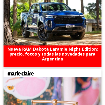
Nueva RAM Dakota Laramie Night Edition:
precio, fotos y todas las novedades para
Argentina