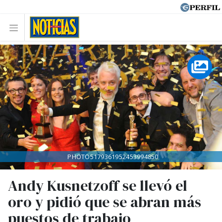
PHOTO5179361952453994850
Andy Kusnetzoff se llevó el
oro y pidió que se abran más
puestos de trabajo