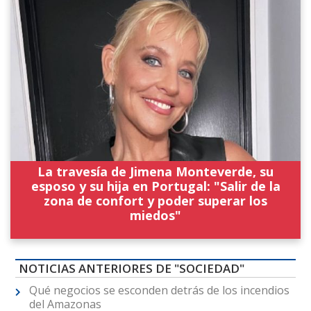
La travesía de Jimena Monteverde, su
esposo y su hija en Portugal: "Salir de la
zona de confort y poder superar los
miedos"
NOTICIAS ANTERIORES DE "SOCIEDAD"
Qué negocios se esconden detrás de los incendios
del Amazonas