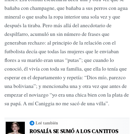
bañaba con champagne, que bañaba a sus perros con agua
mineral o que usaba la ropa interior una sola vez y que
después la tiraba. Pero más allá del anecdotario de
despilfarro, acumuló un sin número de frases que
generaban rechazo: al principio de la relación con el
futbolista decía que todas las mujeres que le enviaban
flores a su marido eran unas “putas”; que cuando lo
conoció, él vivía con toda su familia, que ella lo tenía que
esperar en el departamento y repetía: “Dios mío, parezco
una boliviana”; y mencionaba una y otra vez que antes de
empezar el noviazgo “yo era una chica bien con la plata de
su papá. A mí Caniggia no me sacó de una villa”.
Leé también
ROSALÍA SE SUMÓ A LOS CANTITOS