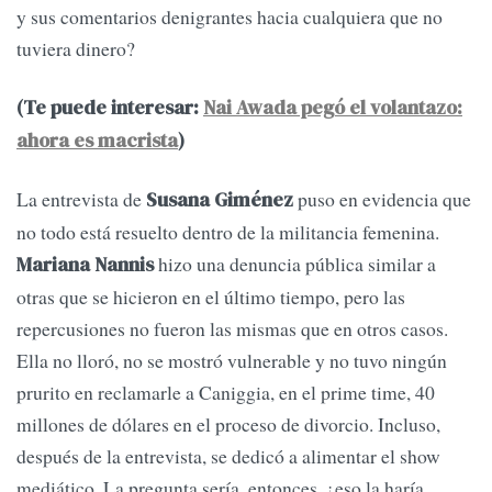
y sus comentarios denigrantes hacia cualquiera que no
tuviera dinero?
(Te puede interesar:
Nai Awada pegó el volantazo:
ahora es macrista
)
La entrevista de
puso en evidencia que
Susana Giménez
no todo está resuelto dentro de la militancia femenina.
hizo una denuncia pública similar a
Mariana Nannis
otras que se hicieron en el último tiempo, pero las
repercusiones no fueron las mismas que en otros casos.
Ella no lloró, no se mostró vulnerable y no tuvo ningún
prurito en reclamarle a Caniggia, en el prime time, 40
millones de dólares en el proceso de divorcio. Incluso,
después de la entrevista, se dedicó a alimentar el show
mediático. La pregunta sería, entonces, ¿eso la haría