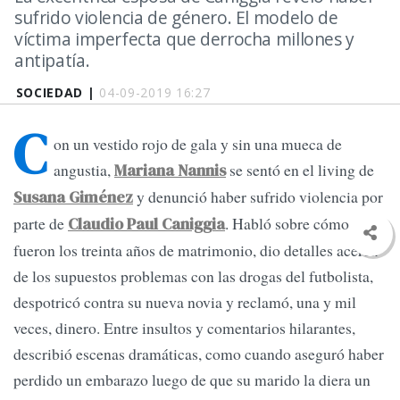
sufrido violencia de género. El modelo de
víctima imperfecta que derrocha millones y
antipatía.
SOCIEDAD |
04-09-2019 16:27
C
on un vestido rojo de gala y sin una mueca de
angustia,
se sentó en el living de
Mariana Nannis
y denunció haber sufrido violencia por
Susana Giménez
parte de
. Habló sobre cómo
Claudio Paul Caniggia
fueron los treinta años de matrimonio, dio detalles acerca
de los supuestos problemas con las drogas del futbolista,
despotricó contra su nueva novia y reclamó, una y mil
veces, dinero. Entre insultos y comentarios hilarantes,
describió escenas dramáticas, como cuando aseguró haber
perdido un embarazo luego de que su marido la diera un