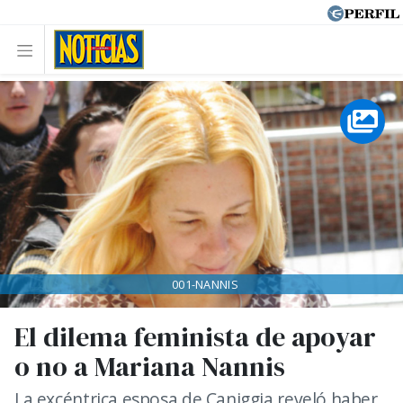
001-NANNIS
El dilema feminista de apoyar
o no a Mariana Nannis
La excéntrica esposa de Caniggia reveló haber