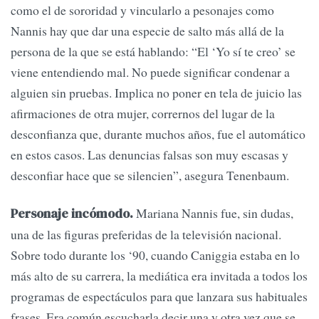
como el de sororidad y vincularlo a pesonajes como
Nannis hay que dar una especie de salto más allá de la
persona de la que se está hablando: “El ‘Yo sí te creo’ se
viene entendiendo mal. No puede significar condenar a
alguien sin pruebas. Implica no poner en tela de juicio las
afirmaciones de otra mujer, corrernos del lugar de la
desconfianza que, durante muchos años, fue el automático
en estos casos. Las denuncias falsas son muy escasas y
desconfiar hace que se silencien”, asegura Tenenbaum.
Mariana Nannis fue, sin dudas,
Personaje incómodo.
una de las figuras preferidas de la televisión nacional.
Sobre todo durante los ‘90, cuando Caniggia estaba en lo
más alto de su carrera, la mediática era invitada a todos los
programas de espectáculos para que lanzara sus habituales
frases. Era común escucharla decir una y otra vez que se