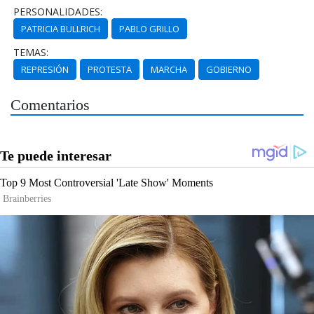
PERSONALIDADES:
PATRICIA BULLRICH
PABLO GRILLO
TEMAS:
REPRESIÓN
PROTESTA
MARCHA
GOBIERNO
Comentarios