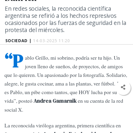
En redes sociales, la reconocida científica
argentina se refirió a los hechos represivos
ocasionados por las fuerzas de seguridad en la
protesta del miércoles.
SOCIEDAD |
14-03-2025 11:20
“P
ablo Grillo, mi sobrino, podría ser tu hijo. Un
joven lleno de sueños, de proyectos, de amigos
que lo quieren. Un apasionado por la fotografía. Solidario,
alegre, le gusta cocinar, ama a las plantas, ver fútbol. Ese
es Pablo, un pibe como tantos, que HOY lucha por su
vida”, posteó
en su cuenta de la red
Andrea Gamarnik
social X.
La reconocida viróloga argentina, primera científica en