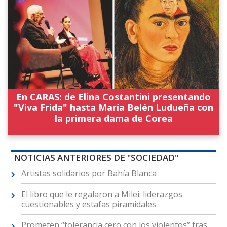
En CARAS: de Elina Costantini presentando
"Viva Frida" hasta María Belén Ludueña con
la primera dama de Corea
NOTICIAS ANTERIORES DE "SOCIEDAD"
Artistas solidarios por Bahía Blanca
El libro que le regalaron a Milei: liderazgos
cuestionables y estafas piramidales
Prometen “tolerancia cero con los violentos” tras