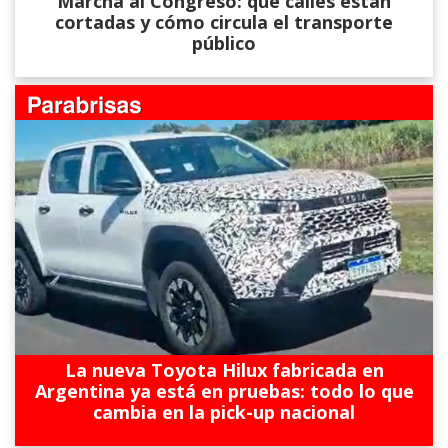
Marcha al Congreso: qué calles están
cortadas y cómo circula el transporte
público
La nueva Toyota Hilux fabricada en
Argentina ya está en pruebas: todo lo que
cambia en la pick-up nacional