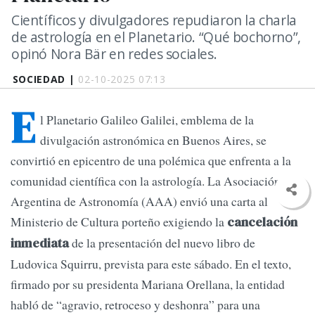
Científicos y divulgadores repudiaron la charla
de astrología en el Planetario. “Qué bochorno”,
opinó Nora Bär en redes sociales.
SOCIEDAD |
02-10-2025 07:13
E
l Planetario Galileo Galilei, emblema de la
divulgación astronómica en Buenos Aires, se
convirtió en epicentro de una polémica que enfrenta a la
comunidad científica con la astrología. La Asociación
Argentina de Astronomía (AAA) envió una carta al
Ministerio de Cultura porteño exigiendo la
cancelación
de la presentación del nuevo libro de
inmediata
Ludovica Squirru, prevista para este sábado. En el texto,
firmado por su presidenta Mariana Orellana, la entidad
habló de “agravio, retroceso y deshonra” para una