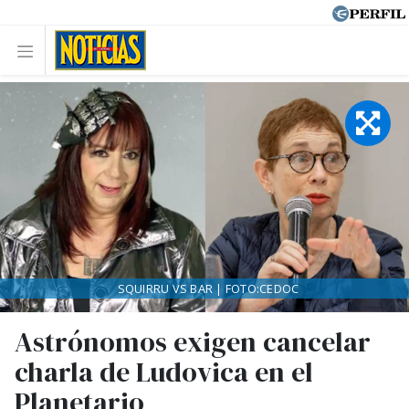
SQUIRRU VS BAR | FOTO:CEDOC
Astrónomos exigen cancelar
charla de Ludovica en el
Planetario