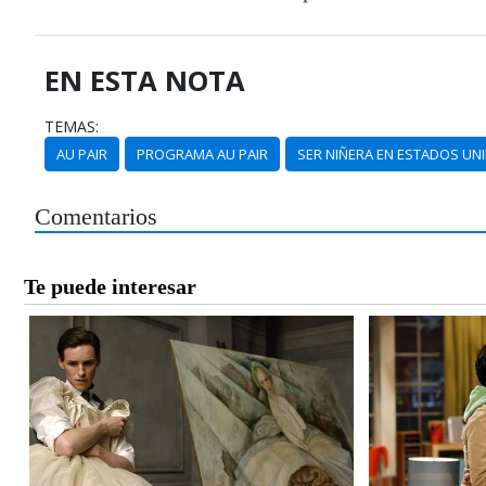
EN ESTA NOTA
TEMAS:
AU PAIR
PROGRAMA AU PAIR
SER NIÑERA EN ESTADOS UN
Comentarios