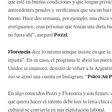
que esté en buenas condiciones y que tengan priva
antecedentes penales y verificamos que sea un bar
bueno. Hace dos semanas, por ejemplo, una chica 
averiguamos, eran personas que tenían una dieta b
no fuera ahí”, aseguró
Pozzi
.
Florencia
dice lo mismo aunque insiste en que la 
injusta”. En su caso, el programa le abrió las puer
Unidos se enamoró, desistió de volver a la Argenti
eso se armó una cuenta en Instagram, “
Psico Au P
En algo coinciden Pozzi y Florencia y son firmes: 
que quiera hacer el intento debe leer la letra chica
cultural se convierta en una explotación laboral.