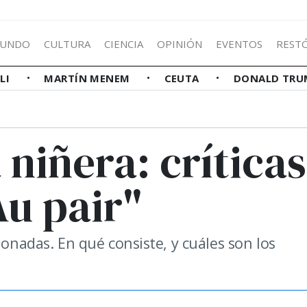
UNDO
CULTURA
CIENCIA
OPINIÓN
EVENTOS
REST
LLI
MARTÍN MENEM
CEUTA
DONALD TRU
 niñera: críticas
Au pair"
ionadas. En qué consiste, y cuáles son los