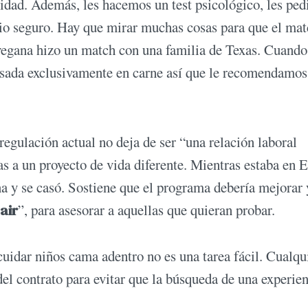
cidad. Además, les hacemos un test psicológico, les pe
rio seguro. Hay que mirar muchas cosas para que el mat
vegana hizo un match con una familia de Texas. Cuando
asada exclusivamente en carne así que le recomendamos
regulación actual no deja de ser “una relación laboral
tas a un proyecto de vida diferente. Mientras estaba en 
na y se casó. Sostiene que el programa debería mejorar 
air
”, para asesorar a aquellas que quieran probar.
cuidar niños cama adentro no es una tarea fácil. Cualqu
 del contrato para evitar que la búsqueda de una experie