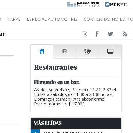
|
Ó
TAPAS
ESPECIAL AUTOMOTRIZ
CONTENIDO NO EDITO
MP
Restaurantes
El mundo en un bar.
Asiaka. Soler 4767, Palermo. 11.2492-8244.
Lunes a sábados de 11.30 a 23.30 horas.
Domingos cerrado. @asiakapalermo.
Precio promedio: $ 17.000.
MÁS LEÍDAS