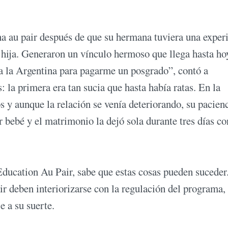
a au pair después de que su hermana tuviera una exper
a hija. Generaron un vínculo hermoso que llega hasta ho
r a la Argentina para pagarme un posgrado”, contó a
 la primera era tan sucia que hasta había ratas. En la
 y aunque la relación se venía deteriorando, su pacienc
 bebé y el matrimonio la dejó sola durante tres días co
 Education Au Pair, sabe que estas cosas pueden suceder
air deben interiorizarse con la regulación del programa,
e a su suerte.