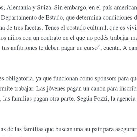
os, Alemania y Suiza. Sin embargo, en el país american
l Departamento de Estado, que determina condiciones 
a de tres facetas. Tenés el costado cultural, que es vivi
 los niños con un contrato en el que no podés trabajar m
tus anfitriones te deben pagar un curso”, cuenta. A ca
es obligatoria, ya que funcionan como sponsors para qu
ermite trabajar. Las jóvenes pagan un canon para inscrib
z, las familias pagan otra parte. Según Pozzi, la agencia
sas de las familias que buscan una au pair para asegura