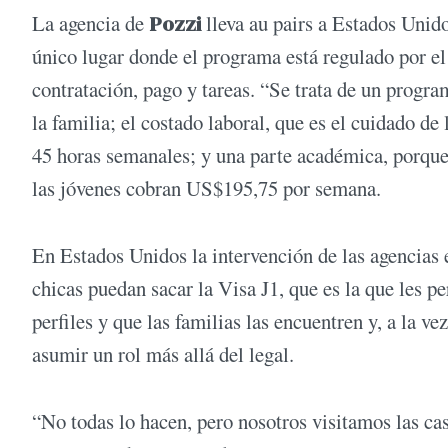
La agencia de
Pozzi
lleva au pairs a Estados Unid
único lugar donde el programa está regulado por e
contratación, pago y tareas. “Se trata de un program
la familia; el costado laboral, que es el cuidado de
45 horas semanales; y una parte académica, porque 
las jóvenes cobran US$195,75 por semana.
En Estados Unidos la intervención de las agencias 
chicas puedan sacar la Visa J1, que es la que les p
perfiles y que las familias las encuentren y, a la ve
asumir un rol más allá del legal.
“No todas lo hacen, pero nosotros visitamos las ca