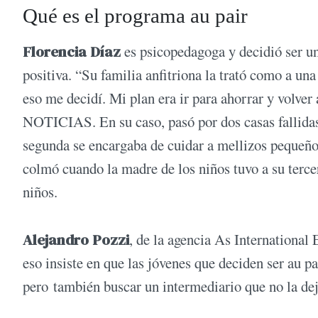
Qué es el programa au pair
Florencia Díaz
es psicopedagoga y decidió ser un
positiva. “Su familia anfitriona la trató como a un
eso me decidí. Mi plan era ir para ahorrar y volve
NOTICIAS. En su caso, pasó por dos casas fallidas:
segunda se encargaba de cuidar a mellizos pequeños
colmó cuando la madre de los niños tuvo a su tercer
niños.
Alejandro Pozzi
, de la agencia As International
eso insiste en que las jóvenes que deciden ser au p
pero también buscar un intermediario que no la dej