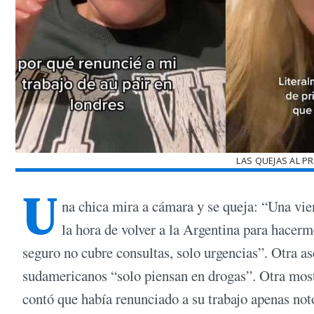
LAS QUEJAS AL P
U
na chica mira a cámara y se queja: “Una vie
la hora de volver a la Argentina para hacer
seguro no cubre consultas, solo urgencias”. Otra ase
sudamericanos “solo piensan en drogas”. Otra most
contó que había renunciado a su trabajo apenas not