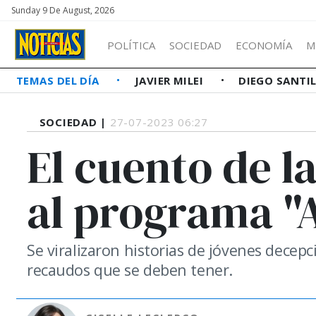
Sunday 9 De August, 2026
POLÍTICA
SOCIEDAD
ECONOMÍA
M
TEMAS DEL DÍA
JAVIER MILEI
DIEGO SANTI
SOCIEDAD |
27-07-2023 06:27
El cuento de la
al programa "
Se viralizaron historias de jóvenes decepc
recaudos que se deben tener.