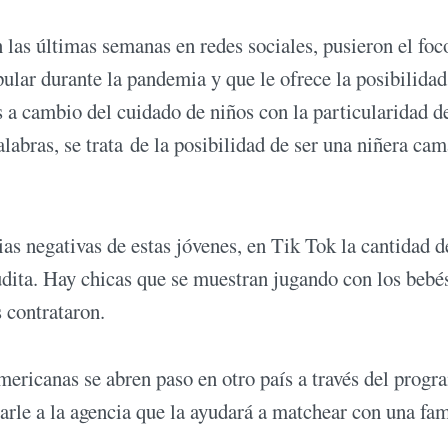
n las últimas semanas en redes sociales, pusieron el foc
pular durante la pandemia y que le ofrece la posibilidad
s a cambio del cuidado de niños con la particularidad de
palabras, se trata de la posibilidad de ser una niñera ca
as negativas de estas jóvenes, en Tik Tok la cantidad d
udita. Hay chicas que se muestran jugando con los bebé
s contrataron.
mericanas se abren paso en otro país a través del progr
rle a la agencia que la ayudará a matchear con una fam