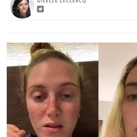
GISELLE LECLERCQ