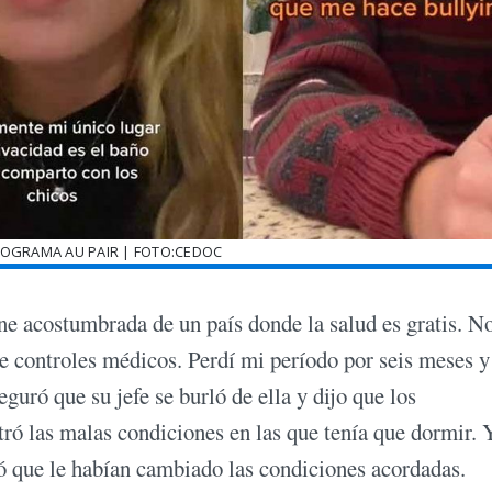
ROGRAMA AU PAIR | FOTO:CEDOC
ne acostumbrada de un país donde la salud es gratis. N
me controles médicos. Perdí mi período por seis meses 
guró que su jefe se burló de ella y dijo que los
ró las malas condiciones en las que tenía que dormir. 
ó que le habían cambiado las condiciones acordadas.