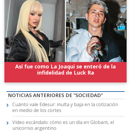
Así fue como La Joaqui se enteró de la
infidelidad de Luck Ra
NOTICIAS ANTERIORES DE "SOCIEDAD"
Cuánto vale Edesur: multa y baja en la cotización
en medio de los cortes
Video escándalo: cómo es un día en Globant, el
unicornio argentino