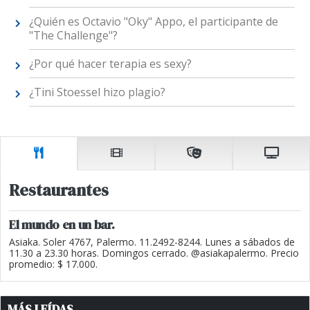
¿Quién es Octavio "Oky" Appo, el participante de
"The Challenge"?
¿Por qué hacer terapia es sexy?
¿Tini Stoessel hizo plagio?
Restaurantes
El mundo en un bar.
Asiaka. Soler 4767, Palermo. 11.2492-8244. Lunes a sábados de
11.30 a 23.30 horas. Domingos cerrado. @asiakapalermo. Precio
promedio: $ 17.000.
MÁS LEÍDAS