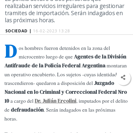
realizaban servicios irregulares para gestionar
tramites de importación. Serán indagados en
las próximas horas.
SOCIEDAD |
16-02-2023 13:28
D
os hombres fueron detenidos en la zona del
microcentro luego de que
Agentes de la División
montaran
Antifraude de la Policía Federal Argentina
un operativo encubierto. Los sujetos -cuyas identidades no
trascendieron- quedaron a disposición del
Juzgado
Nacional en lo Criminal y Correccional Federal Nro
a cargo del
, imputados por el delito
10
Dr. Julián Ercolini
de
. Serán indagados en las próximas
defraudación
horas.