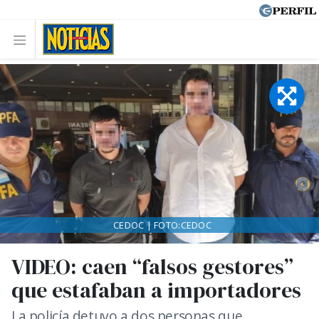
CEDOC | FOTO:CEDOC
VIDEO: caen “falsos gestores”
que estafaban a importadores
La policía detuvo a dos personas que