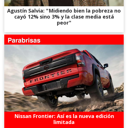
Agustín Salvia: "Midiendo bien la pobreza no
cayó 12% sino 3% y la clase media está
peor"
Nissan Frontier: Así es la nueva edición
limitada