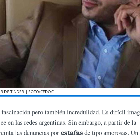
R DE TINDER | FOTO:CEDOC
 fascinación pero también incredulidad. Es difícil imag
ee en las redes argentinas. Sin embargo, a partir de la
einta las denuncias por
estafas
de tipo amorosas. Un 