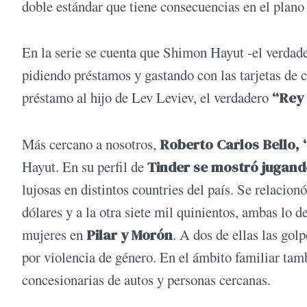
doble estándar que tiene consecuencias en el plan
En la serie se cuenta que Shimon Hayut -el verdade
pidiendo préstamos y gastando con las tarjetas de c
préstamo al hijo de Lev Leviev, el verdadero
“Rey 
Más cercano a nosotros,
Roberto Carlos Bello, 
Hayut. En su perfil de
Tinder se mostró jugand
lujosas en distintos countries del país. Se relacio
dólares y a la otra siete mil quinientos, ambas lo
mujeres en
Pilar y Morón
. A dos de ellas las gol
por violencia de género. En el ámbito familiar tambi
concesionarias de autos y personas cercanas.