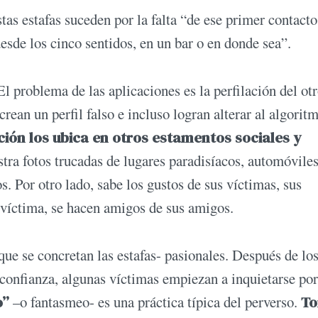
tas estafas suceden por la falta “de ese primer contacto
esde los cinco sentidos, en un bar o en donde sea”.
l problema de las aplicaciones es la perfilación del otr
crean un perfil falso e incluso logran alterar al algorit
ción los ubica en otros estamentos sociales y
tra fotos trucadas de lugares paradisíacos, automóvile
os. Por otro lado, sabe los gustos de sus víctimas, sus
a víctima, se hacen amigos de sus amigos.
 que se concretan las estafas- pasionales. Después de lo
 confianza, algunas víctimas empiezan a inquietarse por
o”
–o fantasmeo- es una práctica típica del perverso.
To