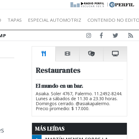
|
Ó
TAPAS
ESPECIAL AUTOMOTRIZ
CONTENIDO NO EDITO
MP
Restaurantes
El mundo en un bar.
Asiaka. Soler 4767, Palermo. 11.2492-8244.
Lunes a sábados de 11.30 a 23.30 horas.
Domingos cerrado. @asiakapalermo.
Precio promedio: $ 17.000.
MÁS LEÍDAS
es