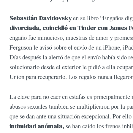
Sebastián Davidovsky
en su libro “Engaños dig
divorciada, coincidió en Tinder con James 
engaño fue minucioso, muestras de amor y promesas
Ferguson le avisó sobre el envío de un iPhone, iPa
Días después la alertó de que el envío había sido r
solucionarlo desde el exterior le pidió a ella ocup
Union para recuperarlo. Los regalos nunca llegaro
La clave para no caer en estafas es principalmente
abusos sexuales también se multiplicaron por la pan
que se dan ante una situación excepcional. Por ell
intimidad anómala,
se han caído los frenos inhi