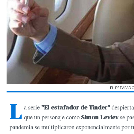
EL ESTAFADO
L
a serie
"El estafador de Tinder"
despierta
que un personaje como
Simon Leviev
se pas
pandemia se multiplicaron exponencialmente por tr