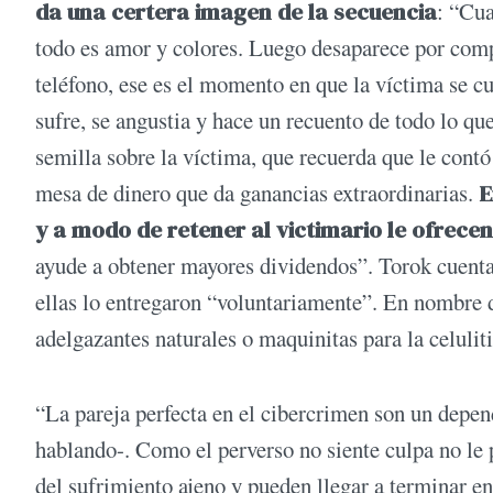
da una certera imagen de la secuencia
: “Cua
todo es amor y colores. Luego desaparece por comple
teléfono, ese es el momento en que la víctima se c
sufre, se angustia y hace un recuento de todo lo q
semilla sobre la víctima, que recuerda que le cont
mesa de dinero que da ganancias extraordinarias.
E
y a modo de retener al victimario le ofrece
ayude a obtener mayores dividendos”. Torok cuenta 
ellas lo entregaron “voluntariamente”. En nombre d
adelgazantes naturales o maquinitas para la celuliti
“La pareja perfecta en el cibercrimen son un depe
hablando-. Como el perverso no siente culpa no le
del sufrimiento ajeno y pueden llegar a terminar en