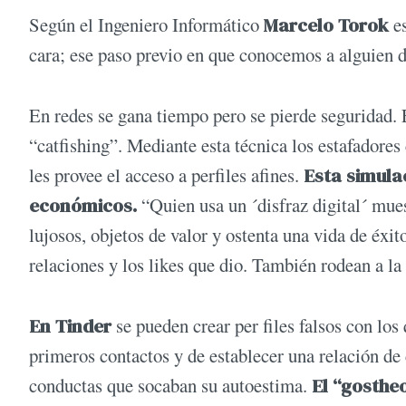
Según el Ingeniero Informático
Marcelo Torok
es
cara; ese paso previo en que conocemos a alguien d
En redes se gana tiempo pero se pierde seguridad. E
“catfishing”. Mediante esta técnica los estafadores 
les provee el acceso a perfiles afines.
Esta simula
económicos.
“Quien usa un ´disfraz digital´ mues
lujosos, objetos de valor y ostenta una vida de éxit
relaciones y los likes que dio. También rodean a l
En Tinder
se pueden crear per files falsos con los
primeros contactos y de establecer una relación de
conductas que socaban su autoestima.
El “gosthe