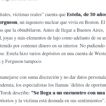
itales, víctimas reales” cuenta que
Estela, de 50 año
Ferguson
, un ingeniero nuclear que vivía en Boston. El
 que la obnubilaron. Antes de llegar a Buenos Aires,
d, joyas y más elementos de lujo como adelanto de su a
etenido por contener dinero en su interior. No pudiendo
arse. Estela hizo varios depósitos en una cuenta de West
n y Ferguson tampoco.
 manejarse con suma discreción y no dar datos personal
demia, los especialistas los llaman ´delitos de oportun
o Torok describe:
“Se llega a un encuentro con una
bitorios y la víctima está desnuda en sus sentimientos”.