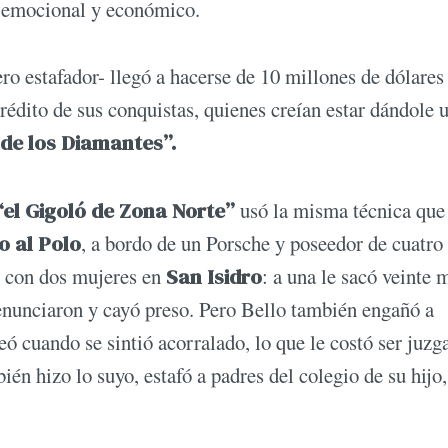
o emocional y económico.
ro estafador- llegó a hacerse de 10 millones de dólares
rédito de sus conquistas, quienes creían estar dándole 
de los Diamantes”.
“el Gigoló de Zona Norte”
usó la misma técnica que
o al Polo
, a bordo de un Porsche y poseedor de cuatro
nó con dos mujeres en
San Isidro
: a una le sacó veinte 
 denunciaron y cayó preso. Pero Bello también engañó a
peó cuando se sintió acorralado, lo que le costó ser juzg
én hizo lo suyo, estafó a padres del colegio de su hijo,