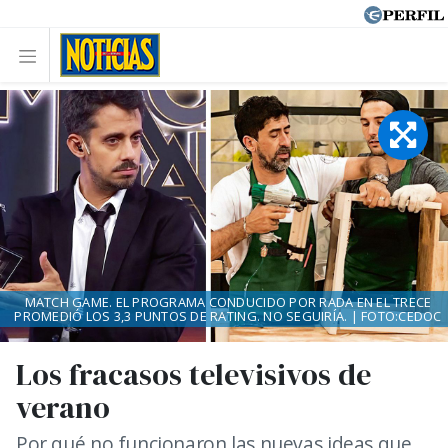
MATCH GAME. EL PROGRAMA CONDUCIDO POR RADA EN EL TRECE
PROMEDIÓ LOS 3,3 PUNTOS DE RATING. NO SEGUIRÍA. | FOTO:CEDOC
Los fracasos televisivos de
verano
Por qué no funcionaron las nuevas ideas que