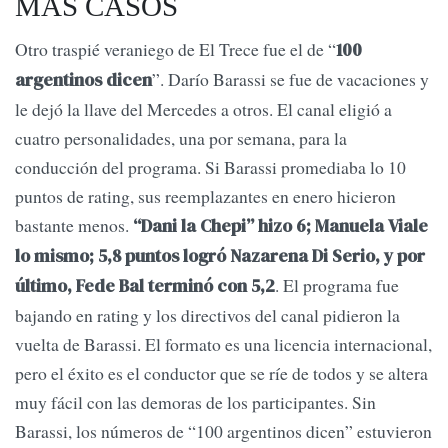
MÁS CASOS
Otro traspié veraniego de El Trece fue el de “
100
”. Darío Barassi se fue de vacaciones y
argentinos dicen
le dejó la llave del Mercedes a otros. El canal eligió a
cuatro personalidades, una por semana, para la
conducción del programa. Si Barassi promediaba lo 10
puntos de rating, sus reemplazantes en enero hicieron
bastante menos.
“Dani la Chepi” hizo 6; Manuela Viale
lo mismo; 5,8 puntos logró Nazarena Di Serio, y por
. El programa fue
último, Fede Bal terminó con 5,2
bajando en rating y los directivos del canal pidieron la
vuelta de Barassi. El formato es una licencia internacional,
pero el éxito es el conductor que se ríe de todos y se altera
muy fácil con las demoras de los participantes. Sin
Barassi, los números de “100 argentinos dicen” estuvieron