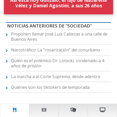
Así está hoy Gonzalo, el hijo de Nazarena
Vélez y Daniel Agostini, a sus 26 años
NOTICIAS ANTERIORES DE "SOCIEDAD"
Proponen llamar José Luis Cabezas a una calle de
Buenos Aires
Narcotráfico: La "rosarización" del conurbano
Quién es el polémico Dr. Lotocki, condenado a 4
años de prisión
La marcha a al Corte Suprema, desde adentro
Quiénes son los tiktokers de temporada