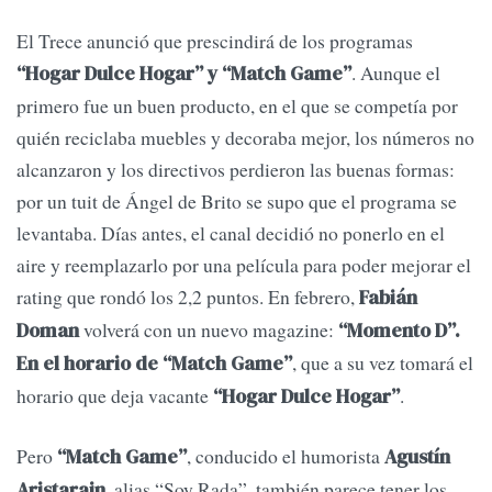
El Trece anunció que prescindirá de los programas
. Aunque el
“Hogar Dulce Hogar” y “Match Game”
primero fue un buen producto, en el que se competía por
quién reciclaba muebles y decoraba mejor, los números no
alcanzaron y los directivos perdieron las buenas formas:
por un tuit de Ángel de Brito se supo que el programa se
levantaba. Días antes, el canal decidió no ponerlo en el
aire y reemplazarlo por una película para poder mejorar el
rating que rondó los 2,2 puntos. En febrero,
Fabián
volverá con un nuevo magazine:
Doman
“Momento D”.
, que a su vez tomará el
En el horario de “Match Game”
horario que deja vacante
.
“Hogar Dulce Hogar”
Pero
, conducido el humorista
“Match Game”
Agustín
, alias “Soy Rada”, también parece tener los
Aristarain