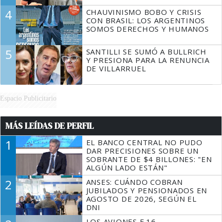
4
CHAUVINISMO BOBO Y CRISIS
CON BRASIL: LOS ARGENTINOS
SOMOS DERECHOS Y HUMANOS
5
SANTILLI SE SUMÓ A BULLRICH
Y PRESIONA PARA LA RENUNCIA
DE VILLARRUEL
Espacio Publicitario
MÁS LEÍDAS DE PERFIL
1
EL BANCO CENTRAL NO PUDO
DAR PRECISIONES SOBRE UN
SOBRANTE DE $4 BILLONES: "EN
ALGÚN LADO ESTÁN"
2
ANSES: CUÁNDO COBRAN
JUBILADOS Y PENSIONADOS EN
AGOSTO DE 2026, SEGÚN EL
DNI
LOS AVIONES F 16