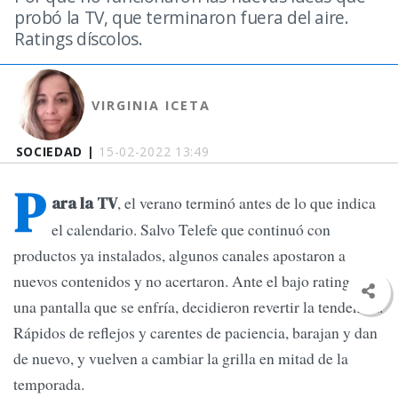
probó la TV, que terminaron fuera del aire.
Ratings díscolos.
VIRGINIA ICETA
SOCIEDAD |
15-02-2022 13:49
P
, el verano terminó antes de lo que indica
ara la TV
el calendario. Salvo Telefe que continuó con
productos ya instalados, algunos canales apostaron a
nuevos contenidos y no acertaron. Ante el bajo rating y
una pantalla que se enfría, decidieron revertir la tendencia.
Rápidos de reflejos y carentes de paciencia, barajan y dan
de nuevo, y vuelven a cambiar la grilla en mitad de la
temporada.