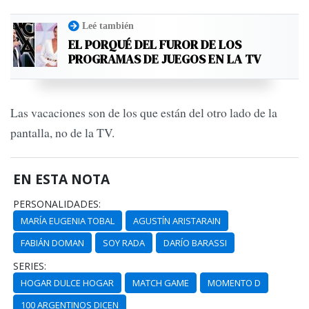
Leé también
EL PORQUÉ DEL FUROR DE LOS
PROGRAMAS DE JUEGOS EN LA TV
Las vacaciones son de los que están del otro lado de la
pantalla, no de la TV.
EN ESTA NOTA
PERSONALIDADES:
MARÍA EUGENIA TOBAL
AGUSTÍN ARISTARAIN
FABIÁN DOMAN
SOY RADA
DARÍO BARASSI
SERIES:
HOGAR DULCE HOGAR
MATCH GAME
MOMENTO D
100 ARGENTINOS DICEN