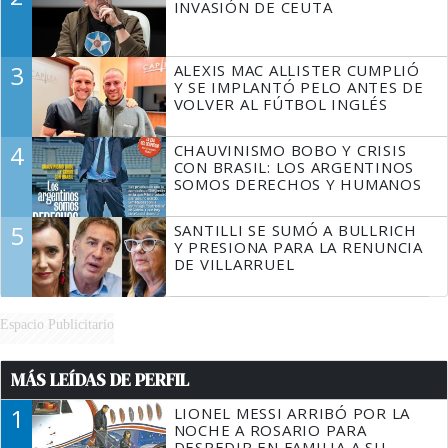
INVASIÓN DE CEUTA
3
ALEXIS MAC ALLISTER CUMPLIÓ
Y SE IMPLANTÓ PELO ANTES DE
VOLVER AL FÚTBOL INGLÉS
4
CHAUVINISMO BOBO Y CRISIS
CON BRASIL: LOS ARGENTINOS
SOMOS DERECHOS Y HUMANOS
5
SANTILLI SE SUMÓ A BULLRICH
Y PRESIONA PARA LA RENUNCIA
DE VILLARRUEL
Espacio Publicitario
MÁS LEÍDAS DE PERFIL
1
LIONEL MESSI ARRIBÓ POR LA
NOCHE A ROSARIO PARA
DESPEDIR EN FAMILIA A SU