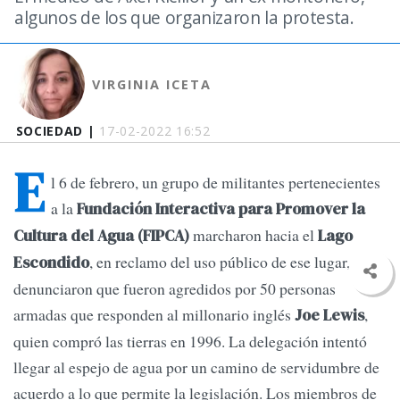
algunos de los que organizaron la protesta.
VIRGINIA ICETA
SOCIEDAD |
17-02-2022 16:52
E
l 6 de febrero, un grupo de militantes pertenecientes
a la
Fundación Interactiva para Promover la
marcharon hacia el
Cultura del Agua (FIPCA)
Lago
, en reclamo del uso público de ese lugar, y
Escondido
denunciaron que fueron agredidos por 50 personas
armadas que responden al millonario inglés
,
Joe Lewis
quien compró las tierras en 1996. La delegación intentó
llegar al espejo de agua por un camino de servidumbre de
acuerdo a lo que permite la legislación. Los miembros de