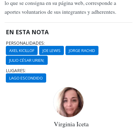
lo que se consigna en su página web, corresponde a
aportes voluntarios de sus integrantes y adherentes.
EN ESTA NOTA
PERSONALIDADES:
AXEL KICILLOF
JOE LEWIS
JORGE RACHID
JULIO CÉSAR URIEN;
LUGARES:
LAGO ESCONDIDO
Virginia Iceta