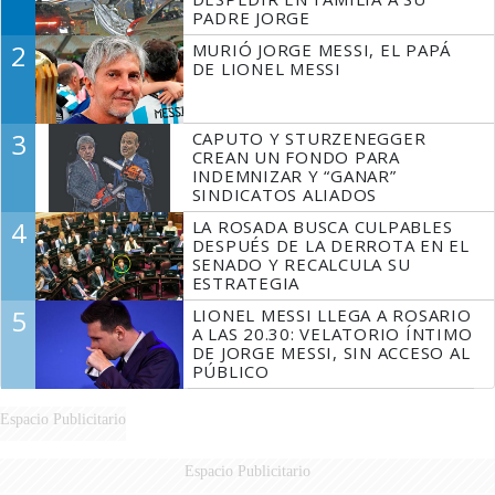
PADRE JORGE
2
MURIÓ JORGE MESSI, EL PAPÁ
DE LIONEL MESSI
3
CAPUTO Y STURZENEGGER
CREAN UN FONDO PARA
INDEMNIZAR Y “GANAR”
SINDICATOS ALIADOS
4
LA ROSADA BUSCA CULPABLES
DESPUÉS DE LA DERROTA EN EL
SENADO Y RECALCULA SU
ESTRATEGIA
5
LIONEL MESSI LLEGA A ROSARIO
A LAS 20.30: VELATORIO ÍNTIMO
DE JORGE MESSI, SIN ACCESO AL
PÚBLICO
Espacio Publicitario
Espacio Publicitario