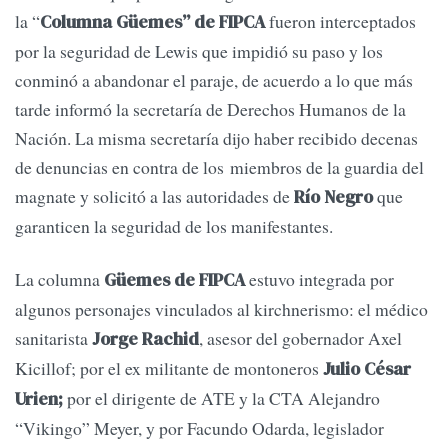
la “
fueron interceptados
Columna Güemes” de FIPCA
por la seguridad de Lewis que impidió su paso y los
conminó a abandonar el paraje, de acuerdo a lo que más
tarde informó la secretaría de Derechos Humanos de la
Nación. La misma secretaría dijo haber recibido decenas
de denuncias en contra de los miembros de la guardia del
magnate y solicitó a las autoridades de
que
Río Negro
garanticen la seguridad de los manifestantes.
La columna
estuvo integrada por
Güemes de FIPCA
algunos personajes vinculados al kirchnerismo: el médico
sanitarista
, asesor del gobernador Axel
Jorge Rachid
Kicillof; por el ex militante de montoneros
Julio César
por el dirigente de ATE y la CTA Alejandro
Urien;
“Vikingo” Meyer, y por Facundo Odarda, legislador