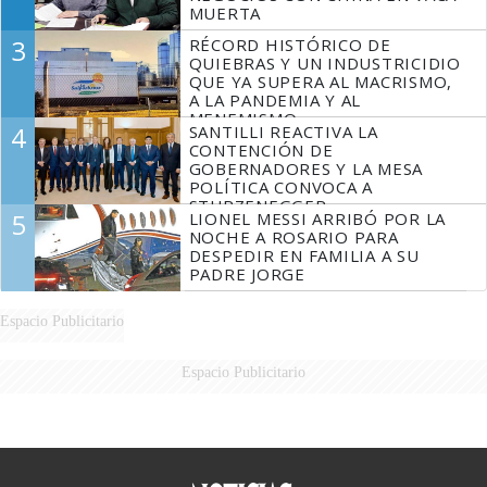
MUERTA
3
RÉCORD HISTÓRICO DE
QUIEBRAS Y UN INDUSTRICIDIO
QUE YA SUPERA AL MACRISMO,
A LA PANDEMIA Y AL
MENEMISMO
4
SANTILLI REACTIVA LA
CONTENCIÓN DE
GOBERNADORES Y LA MESA
POLÍTICA CONVOCA A
STURZENEGGER
5
LIONEL MESSI ARRIBÓ POR LA
NOCHE A ROSARIO PARA
DESPEDIR EN FAMILIA A SU
PADRE JORGE
Espacio Publicitario
Espacio Publicitario