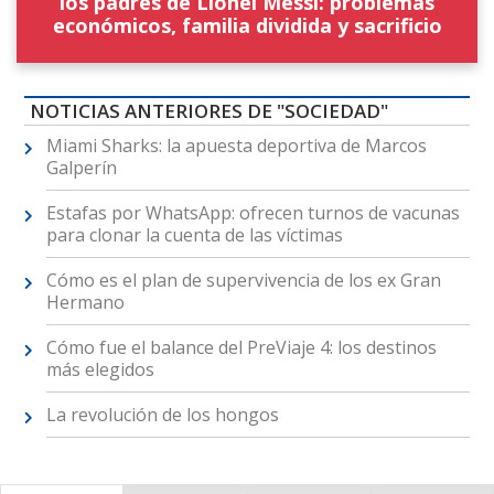
los padres de Lionel Messi: problemas
económicos, familia dividida y sacrificio
NOTICIAS ANTERIORES DE "SOCIEDAD"
Miami Sharks: la apuesta deportiva de Marcos
Galperín
Estafas por WhatsApp: ofrecen turnos de vacunas
para clonar la cuenta de las víctimas
Cómo es el plan de supervivencia de los ex Gran
Hermano
Cómo fue el balance del PreViaje 4: los destinos
más elegidos
La revolución de los hongos