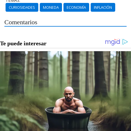
TEMAS:
CURIOSIDADES
MONEDA
ECONOMÍA
INFLACIÓN
Comentarios