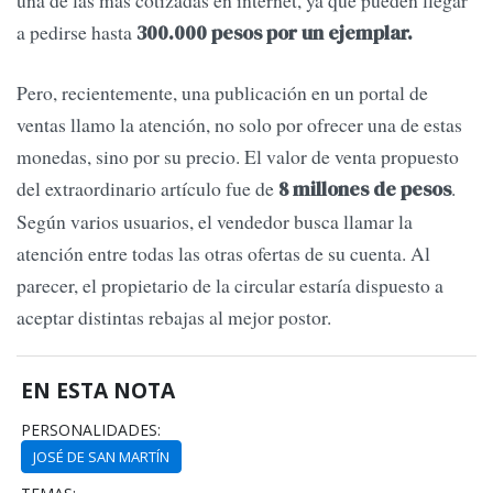
una de las más cotizadas en internet, ya que pueden llegar
a pedirse hasta
300.000 pesos por un ejemplar.
Pero, recientemente, una publicación en un portal de
ventas llamo la atención, no solo por ofrecer una de estas
monedas, sino por su precio. El valor de venta propuesto
del extraordinario artículo fue de
.
8 millones de pesos
Según varios usuarios, el vendedor busca llamar la
atención entre todas las otras ofertas de su cuenta. Al
parecer, el propietario de la circular estaría dispuesto a
aceptar distintas rebajas al mejor postor.
EN ESTA NOTA
PERSONALIDADES:
JOSÉ DE SAN MARTÍN