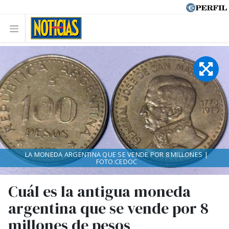
LA MONEDA ARGENTINA QUE SE VENDE POR 8 MILLONES |
FOTO:CEDOC
Cuál es la antigua moneda
argentina que se vende por 8
millones de pesos