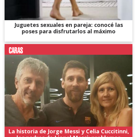
Juguetes sexuales en pareja: conocé las
poses para disfrutarlos al máximo
La historia de Jorge Messi y Celia Cuccitinni,