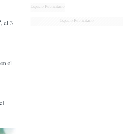
Espacio Publicitario
Espacio Publicitario
”
, el 3
en el
el