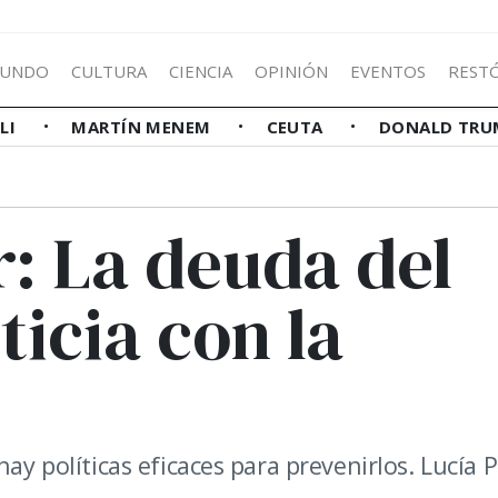
UNDO
CULTURA
CIENCIA
OPINIÓN
EVENTOS
REST
LLI
MARTÍN MENEM
CEUTA
DONALD TRU
r: La deuda del
ticia con la
ay políticas eficaces para prevenirlos. Lucía P