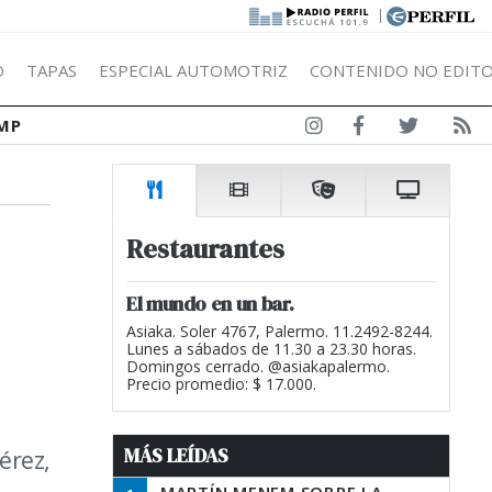
|
Ó
TAPAS
ESPECIAL AUTOMOTRIZ
CONTENIDO NO EDITO
MP
Restaurantes
El mundo en un bar.
Asiaka. Soler 4767, Palermo. 11.2492-8244.
Lunes a sábados de 11.30 a 23.30 horas.
Domingos cerrado. @asiakapalermo.
Precio promedio: $ 17.000.
MÁS LEÍDAS
érez,