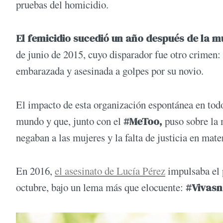
pruebas del homicidio.
El femicidio sucedió un año después de la 
de junio de 2015, cuyo disparador fue otro crimen:
embarazada y asesinada a golpes por su novio.
El impacto de esta organización espontánea en todo 
mundo y que, junto con el
#MeToo,
puso sobre la 
negaban a las mujeres y la falta de justicia en mater
En 2016,
el asesinato de Lucía Pérez
impulsaba el p
octubre, bajo un lema más que elocuente:
#Vivas