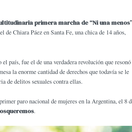
multitudinaria primera marcha de “Ni una menos
 el de Chiara Páez en Santa Fe, una chica de 14 años,
el país, fue el de una verdadera revolución que resonó 
mesa la enorme cantidad de derechos que todavía se le
ia de delitos sexuales contra ellas.
rimer paro nacional de mujeres en la Argentina, el 8 d
nosqueremos
.