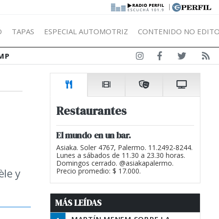
|
Ó
TAPAS
ESPECIAL AUTOMOTRIZ
CONTENIDO NO EDITO
MP
Restaurantes
El mundo en un bar.
Asiaka. Soler 4767, Palermo. 11.2492-8244.
Lunes a sábados de 11.30 a 23.30 horas.
Domingos cerrado. @asiakapalermo.
èle y
Precio promedio: $ 17.000.
MÁS LEÍDAS