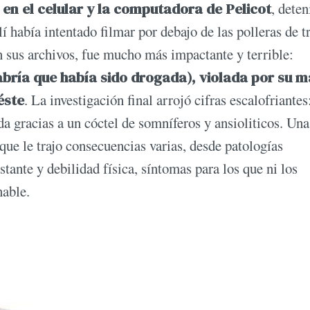
 en el celular y la computadora de Pelicot
, deten
 había intentado filmar por debajo de las polleras de t
n sus archivos, fue mucho más impactante y terrible:
bría que había sido drogada), violada por su m
éste
. La investigación final arrojó cifras escalofriantes
a gracias a un cóctel de somníferos y ansioliticos. Una
que le trajo consecuencias varias, desde patologías
tante y debilidad física, síntomas para los que ni los
nable.