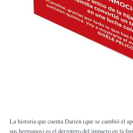
La historia que cuenta Darien (que se cambió el a
sus hermanos) es el derrotero del impacto en la fam