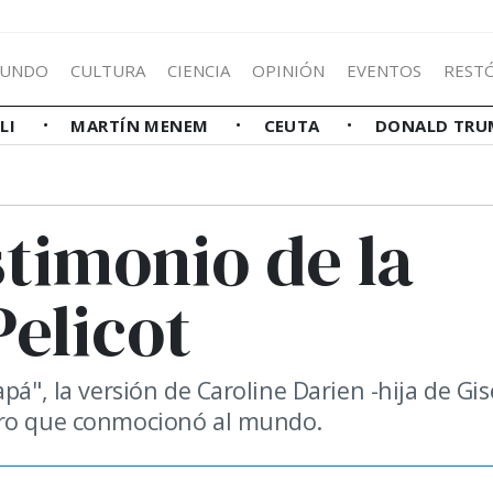
UNDO
CULTURA
CIENCIA
OPINIÓN
EVENTOS
REST
LLI
MARTÍN MENEM
CEUTA
DONALD TRU
stimonio de la
Pelicot
pá", la versión de Caroline Darien -hija de Gis
ero que conmocionó al mundo.