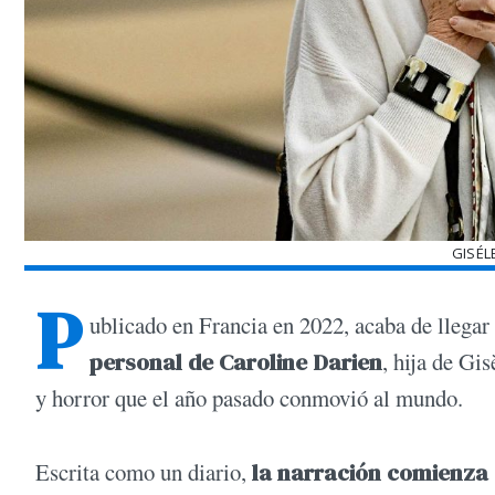
GISÉL
P
ublicado en Francia en 2022, acaba de llegar 
personal de Caroline Darien
, hija de Gi
y horror que el año pasado conmovió al mundo.
Escrita como un diario,
la narración comienza e