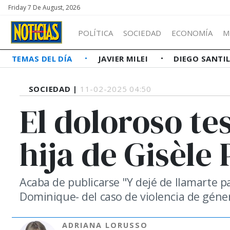
Friday 7 De August, 2026
POLÍTICA
SOCIEDAD
ECONOMÍA
M
TEMAS DEL DÍA
JAVIER MILEI
DIEGO SANTI
SOCIEDAD |
11-02-2025 04:50
El doloroso te
hija de Gisèle 
Acaba de publicarse "Y dejé de llamarte pa
Dominique- del caso de violencia de gén
ADRIANA LORUSSO