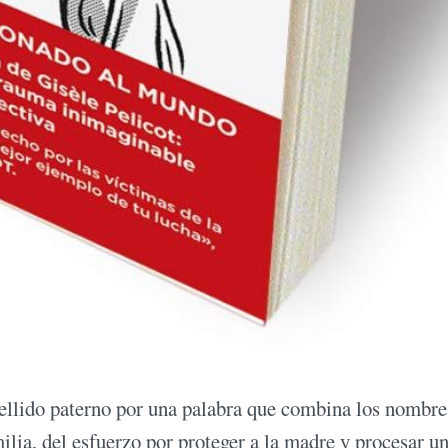
pellido paterno por una palabra que combina los nombre
ilia, del esfuerzo por proteger a la madre y procesar u