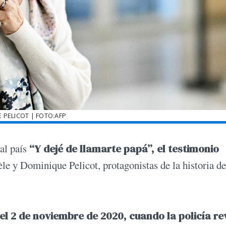
E PELICOT | FOTO:AFP
al país
“Y dejé de llamarte papá”, el testimonio
sèle y Dominique Pelicot, protagonistas de la historia d
l 2 de noviembre de 2020, cuando la policía re