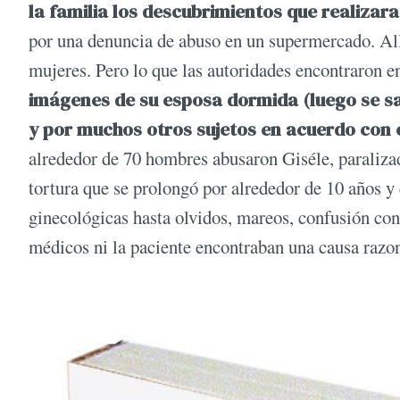
la familia los descubrimientos que realizara
por una denuncia de abuso en un supermercado. Allí
mujeres. Pero lo que las autoridades encontraron e
imágenes de su esposa dormida (luego se sa
y por muchos otros sujetos en acuerdo con 
alrededor de 70 hombres abusaron Giséle, paralizad
tortura que se prolongó por alrededor de 10 años y 
ginecológicas hasta olvidos, mareos, confusión cons
médicos ni la paciente encontraban una causa razo