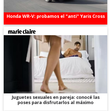
Honda WR-V: probamos el "anti" Yaris Cross
Juguetes sexuales en pareja: conocé las
poses para disfrutarlos al máximo