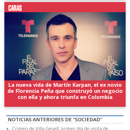
La nueva vida de Martín Karpan, el ex novio
de Florencia Peña que construyó un negocio
con ella y ahora triunfa en Colombia
NOTICIAS ANTERIORES DE "SOCIEDAD"
Crimen de Villa Gesell: primer día de visita de