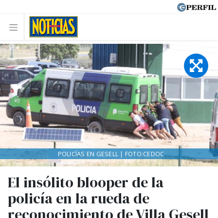
POLICÍAS EN GESELL | FOTO:CEDOC
El insólito blooper de la
policía en la rueda de
reconocimiento de Villa Gesell