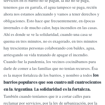
servicios en el barrio no se pagan, la luz no se paga,
tenemos gas en garrafa, el agua tampoco se paga, recién
ahora nos estamos adecuando y vamos a tener derechos y
obligaciones. Esto hace que frecuentemente, en épocas
invernales o de mucho calor, haya incendios en las casas.
Ahí es donde se ve la solidaridad, cuando una casa se
quema en tres minutos, no es exagerado, en tres minutos
hay trescientas personas colaborando con baldes, agua,
arriesgando su vida tratando de apagar el incendio.
Cuando fue la pandemia, los vecinos cocinábamos para
darle de comer a las familias que no tenían recursos. Ésa
es la mayor fortaleza de los barrios, y nombro a todos
los
barrios populares que son cuatro mil cuatrocientos
.
en la Argentina
La solidaridad es la fortaleza.
También cuando teníamos que ir a cortar calles para
reclamar por servicios, por la ley de urbanización, por la