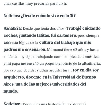
unas casillas muy precarias para vivir.
Noticias:
¿Desde cuándo vive en la 31?
esde que tenía dos años. T
Sanabria: D
rabajé cuidando
, pero siempre
coches, juntando latitas, fui cartonero
esta lógica de la
con
cultura del trabajo que mis
. Mi mamá tiene 63 años y hasta
padres me enseñaron
el día de hoy sigue trabajando como empleada doméstica,
y mi papá me enseñó un poquito el oficio de la albañilería,
por eso que decidí estudiar arquitectura. H
oy en día soy
arquitecto, docente en la Universidad de Buenos
Aires, una de las mejores universidades del
mundo.
¿Por qué es una historia de resistencia?
Noticias: