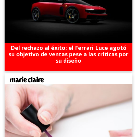
Del rechazo al éxito: el Ferrari Luce agotó
su objetivo de ventas pese a las críticas por
su diseño