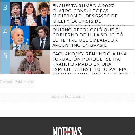
3
ENCUESTA RUMBO A 2027:
CUATRO CONSULTORAS
MIDIERON EL DESGASTE DE
MILEI Y LA CRISIS DE
LIDERAZGO EN EL PERONISMO
4
QUIRNO RECONOCIÓ QUE EL
GOBIERNO DE LULA SOLICITÓ
EL RETIRO DEL EMBAJADOR
ARGENTINO EN BRASIL
5
CACHANOSKY RENUNCIÓ A UNA
FUNDACIÓN PORQUE "SE HA
TRANSFORMADO EN UNA
ESPECIE DE INSTITUTO PATRIA
INCONDICIONAL DE LA GESTIÓN
DE MILEI"
Espacio Publicitario
Espacio Publicitario