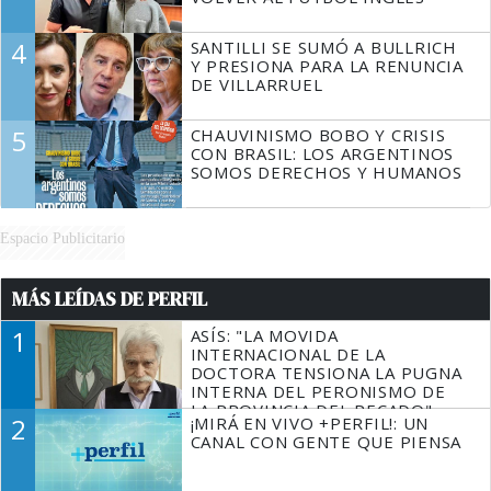
4
SANTILLI SE SUMÓ A BULLRICH
Y PRESIONA PARA LA RENUNCIA
DE VILLARRUEL
5
CHAUVINISMO BOBO Y CRISIS
CON BRASIL: LOS ARGENTINOS
SOMOS DERECHOS Y HUMANOS
Espacio Publicitario
MÁS LEÍDAS DE PERFIL
1
ASÍS: "LA MOVIDA
INTERNACIONAL DE LA
DOCTORA TENSIONA LA PUGNA
INTERNA DEL PERONISMO DE
LA PROVINCIA DEL PECADO"
2
¡MIRÁ EN VIVO +PERFIL!: UN
CANAL CON GENTE QUE PIENSA