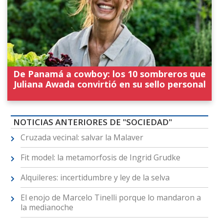
De Panamá a cowboy: los 10 sombreros que
Juliana Awada convirtió en su sello personal
NOTICIAS ANTERIORES DE "SOCIEDAD"
Cruzada vecinal: salvar la Malaver
Fit model: la metamorfosis de Ingrid Grudke
Alquileres: incertidumbre y ley de la selva
El enojo de Marcelo Tinelli porque lo mandaron a
la medianoche