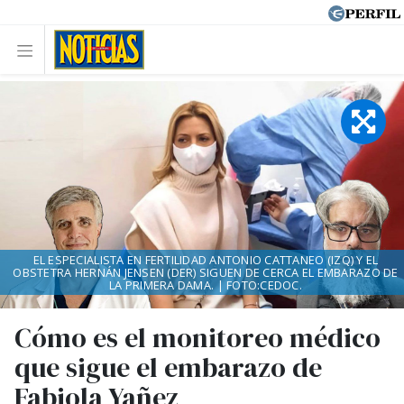
EL ESPECIALISTA EN FERTILIDAD ANTONIO CATTANEO (IZQ) Y EL
OBSTETRA HERNÁN JENSEN (DER) SIGUEN DE CERCA EL EMBARAZO DE
LA PRIMERA DAMA. | FOTO:CEDOC.
Cómo es el monitoreo médico
que sigue el embarazo de
Fabiola Yañez