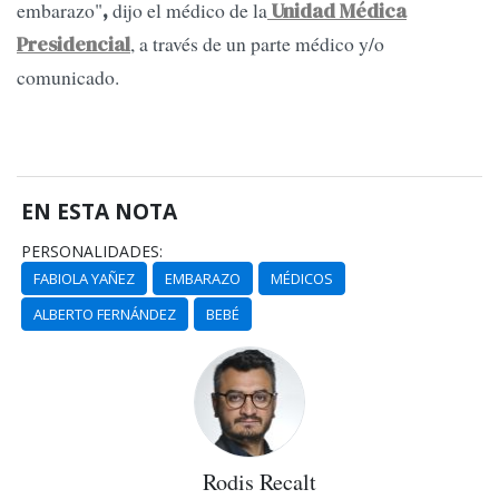
embarazo"
dijo el médico de la
,
Unidad Médica
, a través de un parte médico y/o
Presidencial
comunicado.
EN ESTA NOTA
PERSONALIDADES:
FABIOLA YAÑEZ
EMBARAZO
MÉDICOS
ALBERTO FERNÁNDEZ
BEBÉ
Rodis Recalt