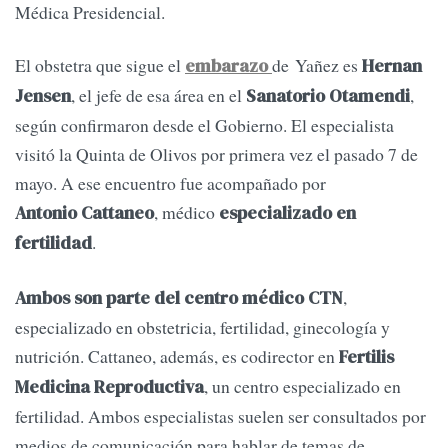
Médica Presidencial.
El obstetra que sigue el
de Yañez es
embarazo
Hernan
, el jefe de esa área en el
,
Jensen
Sanatorio Otamendi
según confirmaron desde el Gobierno. El especialista
visitó la Quinta de Olivos por primera vez el pasado 7 de
mayo. A ese encuentro fue acompañado por
, médico
Antonio Cattaneo
especializado en
.
fertilidad
,
Ambos son parte del centro médico CTN
especializado en obstetricia, fertilidad, ginecología y
nutrición. Cattaneo, además, es codirector en
Fertilis
, un centro especializado en
Medicina Reproductiva
fertilidad. Ambos especialistas suelen ser consultados por
medios de comunicación para hablar de temas de