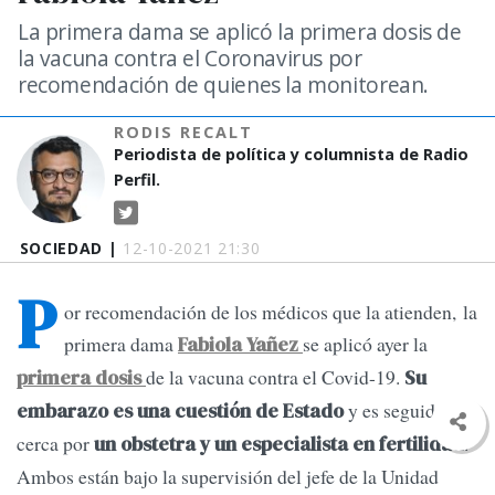
La primera dama se aplicó la primera dosis de
la vacuna contra el Coronavirus por
recomendación de quienes la monitorean.
RODIS RECALT
Periodista de política y columnista de Radio
Perfil.
SOCIEDAD |
12-10-2021 21:30
P
or recomendación de los médicos que la atienden, la
primera dama
se aplicó ayer la
Fabiola Yañez
de la vacuna contra el Covid-19.
primera dosis
Su
y es seguido de
embarazo es una cuestión de Estado
cerca por
.
un obstetra y un especialista en fertilidad
Ambos están bajo la supervisión del jefe de la Unidad