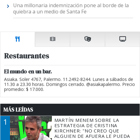
Una millonaria indemnización pone al borde de la
quiebra a un medio de Santa Fe
Restaurantes
El mundo en un bar.
Asiaka. Soler 4767, Palermo. 11.2492-8244. Lunes a sábados de
11.30 a 23.30 horas. Domingos cerrado. @asiakapalermo. Precio
promedio: $ 17.000.
MÁS LEÍDAS
1
MARTÍN MENEM SOBRE LA
ESTRATEGIA DE CRISTINA
KIRCHNER: "NO CREO QUE
ALGUIEN DE AFUERA LE PUEDA