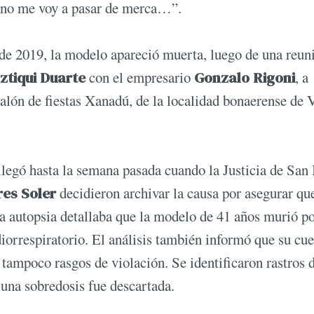
r, no me voy a pasar de merca…”.
de 2019, la modelo apareció muerta, luego de una reun
ztiqui Duarte
con el empresario
Gonzalo Rigoni
, a
lón de fiestas Xanadú, de la localidad bonaerense de V
legó hasta la semana pasada cuando la Justicia de San 
res Soler
decidieron archivar la causa por asegurar qu
 la autopsia detallaba que la modelo de 41 años murió p
diorrespiratorio. El análisis también informó que su cu
 tampoco rasgos de violación. Se identificaron rastros 
 una sobredosis fue descartada.