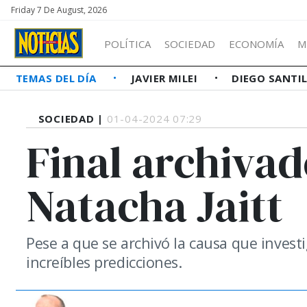
Friday 7 De August, 2026
POLÍTICA
SOCIEDAD
ECONOMÍA
M
TEMAS DEL DÍA
JAVIER MILEI
DIEGO SANTI
SOCIEDAD |
01-04-2024 07:29
Final archivad
Natacha Jaitt
Pese a que se archivó la causa que invest
increíbles predicciones.