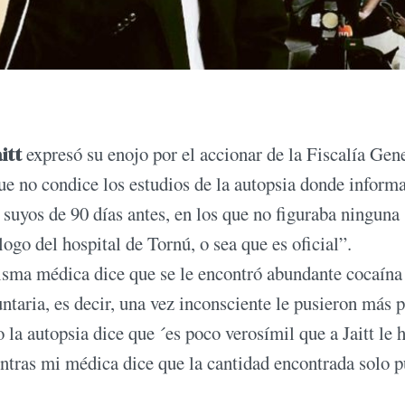
aitt
expresó su enojo por el accionar de la Fiscalía Gen
que no condice los estudios de la autopsia donde inform
 suyos de 90 días antes, en los que no figuraba ninguna
ogo del hospital de Tornú, o sea que es oficial”.
isma médica dice que se le encontró abundante cocaína 
ntaria, es decir, una vez inconsciente le pusieron más 
 la autopsia dice que ´es poco verosímil que a Jaitt le 
entras mi médica dice que la cantidad encontrada solo 