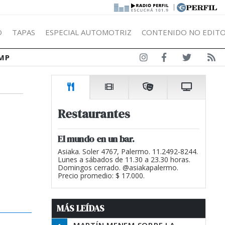
|
Ó
TAPAS
ESPECIAL AUTOMOTRIZ
CONTENIDO NO EDITO
MP
Restaurantes
El mundo en un bar.
Asiaka. Soler 4767, Palermo. 11.2492-8244.
Lunes a sábados de 11.30 a 23.30 horas.
Domingos cerrado. @asiakapalermo.
Precio promedio: $ 17.000.
MÁS LEÍDAS