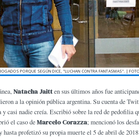
E ABOGADOS PORQUE SEGÚN DICE, "LUCHAN CONTRA FANTASMAS". | FOT
nea,
Natacha Jaitt
en sus últimos años fue anticipa
eron a la opinión pública argentina. Su cuenta de Twit
y casi nadie creía. Escribió sobre la red de pedofilia q
brió el caso de
Marcelo Corazza
; mencionó los desfa
y hasta profetizó su propia muerte el 5 de abril de 2018