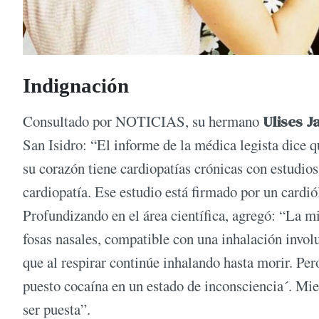
Indignación
Consultado por NOTICIAS, su hermano
Ulises J
San Isidro: “El informe de la médica legista dice 
su corazón tiene cardiopatías crónicas con estudios
cardiopatía. Ese estudio está firmado por un cardiól
Profundizando en el área científica, agregó: “La m
fosas nasales, compatible con una inhalación involu
que al respirar continúe inhalando hasta morir. Pero
puesto cocaína en un estado de inconsciencia´. Mi
ser puesta”.