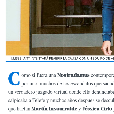
ULISES JAITT INTENTARÁ REABRIR LA CAUSA CON UN EQUIPO D
C
omo si fuera una
Nostradamus
contemporá
por uno, muchos de los escándalos que sacudi
un verdadero juzgado virtual donde ella denunciaba 
salpicaba a Telefe y muchos años después se descu
que hacían
Martín Insaurralde
y
Jéssica Cirio