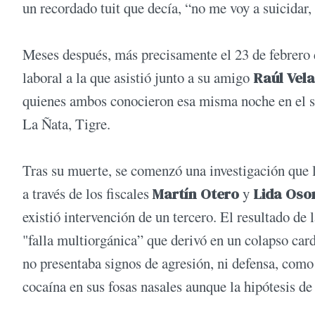
un recordado tuit que decía, “no me voy a suicida
Meses después, más precisamente el 23 de febrero 
laboral a la que asistió junto a su amigo
Raúl Vela
quienes ambos conocieron esa misma noche en el sa
La Ñata, Tigre.
Tras su muerte, se comenzó una investigación que l
a través de los fiscales
Martín Otero
y
Lida Oso
existió intervención de un tercero. El resultado de
"falla multiorgánica” que derivó en un colapso car
no presentaba signos de agresión, ni defensa, como
cocaína en sus fosas nasales aunque la hipótesis de