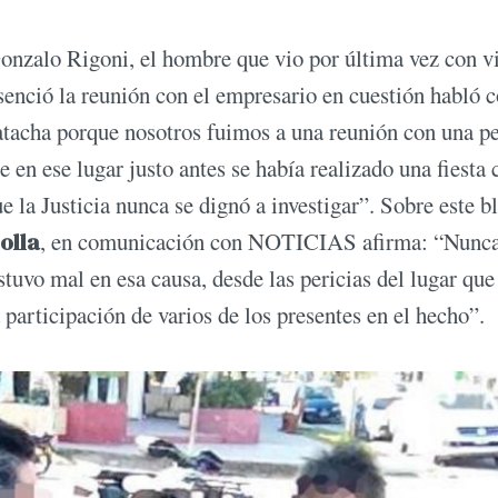
Gonzalo Rigoni, el hombre que vio por última vez con v
senció la reunión con el empresario en cuestión habló 
cha porque nosotros fuimos a una reunión con una p
 en ese lugar justo antes se había realizado una fiesta 
e la Justicia nunca se dignó a investigar”. Sobre este b
olla
, en comunicación con NOTICIAS afirma: “Nunc
uvo mal en esa causa, desde las pericias del lugar que
participación de varios de los presentes en el hecho”.