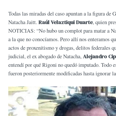
Todas las miradas del caso apuntan a la figura de 
Natacha Jaitt.
Raúl Velaztiqui Duarte
, quien pre
NOTICIAS: “No hubo un complot para matar a Nata
a la que no conocíamos. Pero allí nos enteramos que
actos de proxenitismo y drogas, delitos federales qu
judicial, el ex abogado de Natacha,
Alejandro Cip
entendí por qué Rigoni no quedó imputado. Todo est
fueron posteriormente modificadas hasta ignorar la 