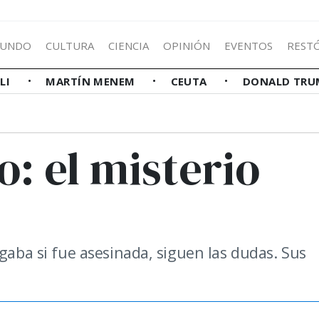
UNDO
CULTURA
CIENCIA
OPINIÓN
EVENTOS
REST
LLI
MARTÍN MENEM
CEUTA
DONALD TRU
o: el misterio
igaba si fue asesinada, siguen las dudas. Sus