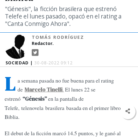
"Génesis", la ficción brasilera que estrenó
Telefe el lunes pasado, opacó en el rating a
"Canta Conmigo Ahora".
TOMÁS RODRÍGUEZ
Redactor.
SOCIEDAD |
30-08-2022 09:12
L
a semana pasada no fue buena para el rating
de
.
El lunes 22 se
Marcelo Tinelli
estrenó
en la pantalla de
“Génesis”
Telefe, telenovela brasilera basada en el primer libro de la
Biblia.
El debut de la ficción marcó 14.5 puntos, y le ganó al