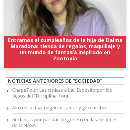
Entramos al cumpleaños de la hija de Dalma
Maradona: tienda de regalos, maquillaje y
un mundo de fantasía inspirado en
Zootopia
NOTICIAS ANTERIORES DE "SOCIEDAD"
ChapeTour: Las críticas a Lali Espósito por los
besos del “Disciplina Tour”
Aíto de la Rúa: negocios, amor y giro místico
Reclamos por paridad de género en las misiones
de la NASA