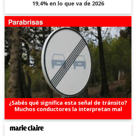
19,4% en lo que va de 2026
¿Sabés qué significa esta señal de tránsito?
Muchos conductores la interpretan mal