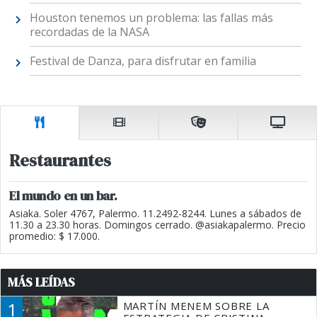
Houston tenemos un problema: las fallas más
recordadas de la NASA
Festival de Danza, para disfrutar en familia
Restaurantes
El mundo en un bar.
Asiaka. Soler 4767, Palermo. 11.2492-8244. Lunes a sábados de
11.30 a 23.30 horas. Domingos cerrado. @asiakapalermo. Precio
promedio: $ 17.000.
MÁS LEÍDAS
1
MARTÍN MENEM SOBRE LA