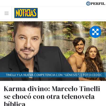
TINELLI Y LA NUEVA COMPETENCIA CON "GÉNESIS". | FOTO:CEDOC
Karma divino: Marcelo Tinelli
se chocó con otra telenovela
bíblica