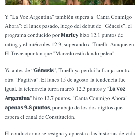
Y "La Voz Argentina" también supera a "Canta Conmigo
Ahora": el lunes pasado, luego del debut de “Génesis”, el
programa conducido por
hizo 12.1 puntos de
Marley
rating y el miércoles 12,9, superando a Tinelli. Aunque en
El Trece apuntan que "Marcelo està dando pelea".
Ya antes de “
”, Tinelli ya perdiá la franja contra
Génesis
otra "Fugitiva". El lunes 15 de agosto la tendencia fue
igual, la telenovela turca marcó 12.3 puntos y "
La voz
" hizo 13.7 puntos. "Canta Conmigo Ahora"
Argentina
, por abajo de los dos dígitos que
apenas 9.8 puntos
espera el canal de Constitución.
El conductor no se resigna y apuesta a las historias de vida