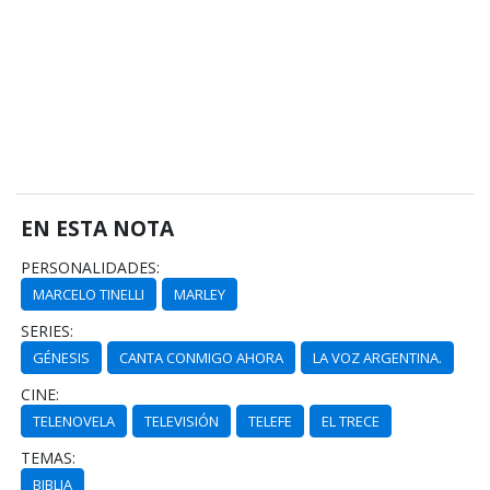
EN ESTA NOTA
PERSONALIDADES:
MARCELO TINELLI
MARLEY
SERIES:
GÉNESIS
CANTA CONMIGO AHORA
LA VOZ ARGENTINA.
CINE:
TELENOVELA
TELEVISIÓN
TELEFE
EL TRECE
TEMAS:
BIBLIA