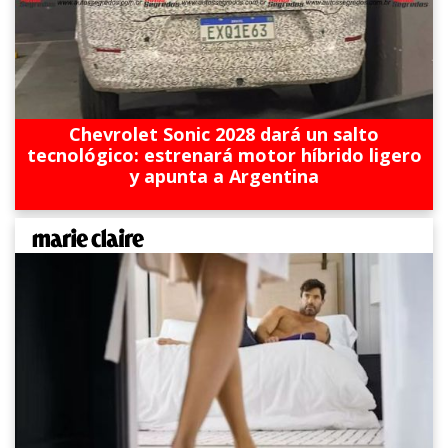
Chevrolet Sonic 2028 dará un salto
tecnológico: estrenará motor híbrido ligero
y apunta a Argentina