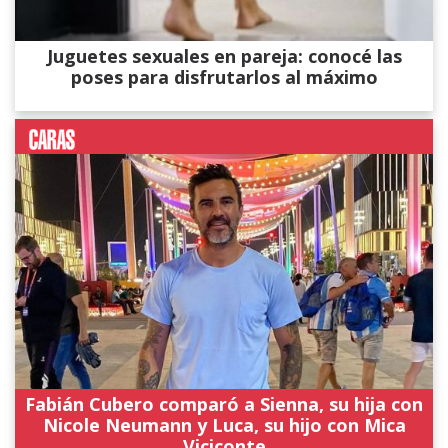
Juguetes sexuales en pareja: conocé las
poses para disfrutarlos al máximo
Fabián Cubero comparó a Sienna, su hija con
Nicole Neumann y Luca, su hijo con Mica
Viciconte