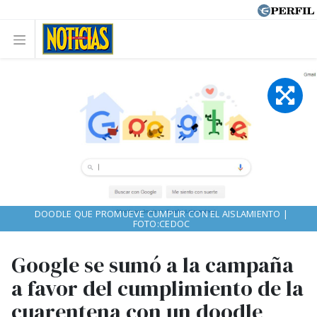
DOODLE QUE PROMUEVE CUMPLIR CON EL AISLAMIENTO |
FOTO:CEDOC
Google se sumó a la campaña
a favor del cumplimiento de la
cuarentena con un doodle