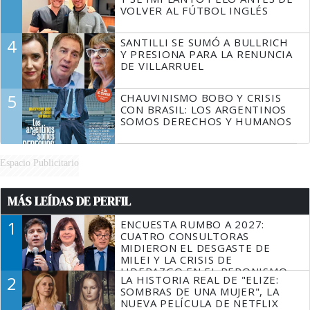
VOLVER AL FÚTBOL INGLÉS
4
SANTILLI SE SUMÓ A BULLRICH
Y PRESIONA PARA LA RENUNCIA
DE VILLARRUEL
5
CHAUVINISMO BOBO Y CRISIS
CON BRASIL: LOS ARGENTINOS
SOMOS DERECHOS Y HUMANOS
Espacio Publicitario
MÁS LEÍDAS DE PERFIL
1
ENCUESTA RUMBO A 2027:
CUATRO CONSULTORAS
MIDIERON EL DESGASTE DE
MILEI Y LA CRISIS DE
LIDERAZGO EN EL PERONISMO
2
LA HISTORIA REAL DE "ELIZE:
SOMBRAS DE UNA MUJER", LA
NUEVA PELÍCULA DE NETFLIX