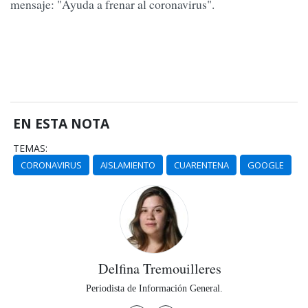
mensaje: "Ayuda a frenar al coronavirus".
EN ESTA NOTA
TEMAS:
CORONAVIRUS
AISLAMIENTO
CUARENTENA
GOOGLE
Delfina Tremouilleres
Periodista de Información General.