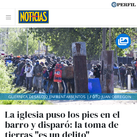
GUERNICA DESALOJO ENFRENTAMIENTOS | FOTO:JUAN OBREGON
La iglesia puso los pies en el
barro y disparó: la toma de
tierras "es un delito"