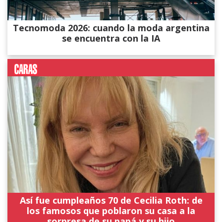
Tecnomoda 2026: cuando la moda argentina
se encuentra con la IA
Así fue cumpleaños 70 de Cecilia Roth: de
los famosos que poblaron su casa a la
sorpresa de su papá y su hijo