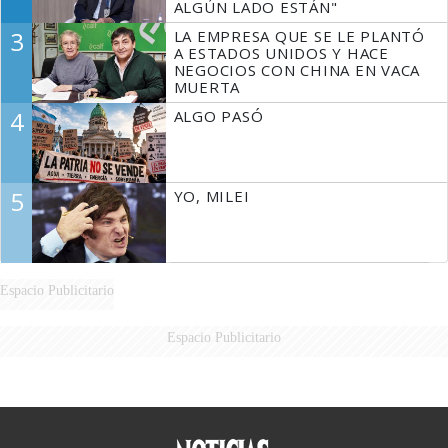
ALGÚN LADO ESTÁN"
3
LA EMPRESA QUE SE LE PLANTÓ
A ESTADOS UNIDOS Y HACE
NEGOCIOS CON CHINA EN VACA
MUERTA
4
ALGO PASÓ
5
YO, MILEI
Espacio Publicitario
Espacio Publicitario