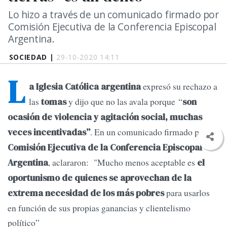
Lo hizo a través de un comunicado firmado por
Comisión Ejecutiva de la Conferencia Episcopal
Argentina.
SOCIEDAD |
29-10-2020 14:11
L
expresó su rechazo a
a Iglesia Católica argentina
las
y dijo que no las avala porque “
tomas
son
ocasión de violencia y agitación social, muchas
. En un comunicado firmado por la
veces incentivadas”
Comisión Ejecutiva de la Conferencia Episcopal
, aclararon: "Mucho menos aceptable es
Argentina
el
oportunismo de quienes se aprovechan de la
para usarlos
extrema necesidad de los más pobres
en función de sus propias ganancias y clientelismo
político”