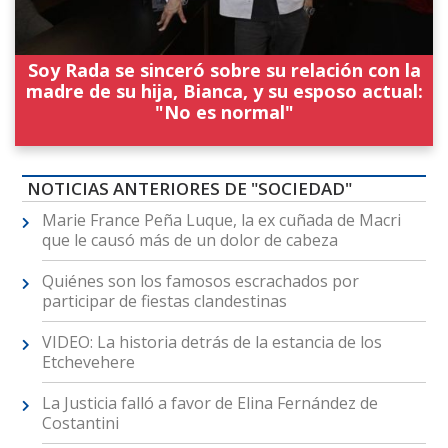
Soy Rada se sinceró sobre su relación con la
madre de su hija, Bianca, y su esposo actual:
"No es normal"
NOTICIAS ANTERIORES DE "SOCIEDAD"
Marie France Peña Luque, la ex cuñada de Macri
que le causó más de un dolor de cabeza
Quiénes son los famosos escrachados por
participar de fiestas clandestinas
VIDEO: La historia detrás de la estancia de los
Etchevehere
La Justicia falló a favor de Elina Fernández de
Costantini