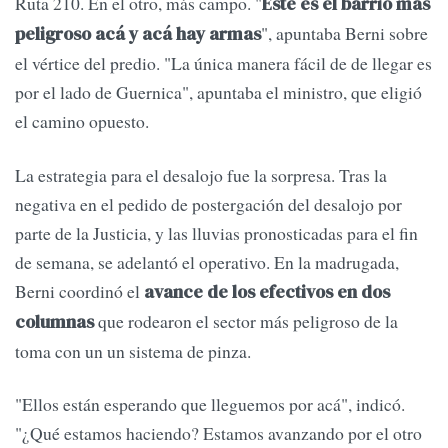
Ruta 210. En el otro, más campo. "
Este es el barrio más
", apuntaba Berni sobre
peligroso acá y acá hay armas
el vértice del predio. "La única manera fácil de de llegar es
por el lado de Guernica", apuntaba el ministro, que eligió
el camino opuesto.
La estrategia para el desalojo fue la sorpresa. Tras la
negativa en el pedido de postergación del desalojo por
parte de la Justicia, y las lluvias pronosticadas para el fin
de semana, se adelantó el operativo. En la madrugada,
Berni coordinó el
avance de los efectivos en dos
que rodearon el sector más peligroso de la
columnas
toma con un un sistema de pinza.
"Ellos están esperando que lleguemos por acá", indicó.
"¿Qué estamos haciendo? Estamos avanzando por el otro