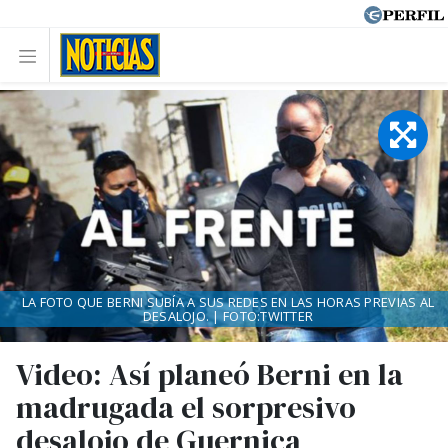
LA FOTO QUE BERNI SUBÍA A SUS REDES EN LAS HORAS PREVIAS AL
DESALOJO. | FOTO:TWITTER
Video: Así planeó Berni en la
madrugada el sorpresivo
desalojo de Guernica