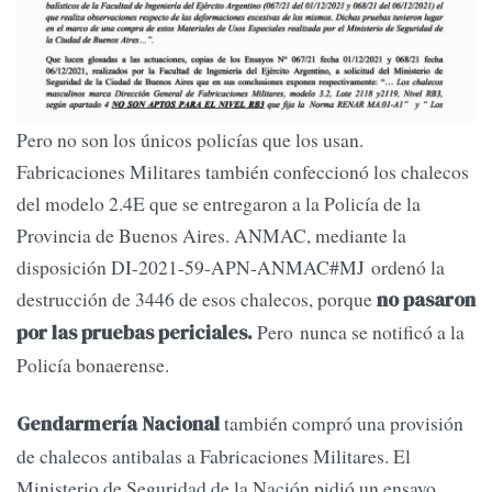
Pero no son los únicos policías que los usan.
Fabricaciones Militares también confeccionó los chalecos
del modelo 2.4E que se entregaron a la Policía de la
Provincia de Buenos Aires. ANMAC, mediante la
disposición DI-2021-59-APN-ANMAC#MJ ordenó la
destrucción de 3446 de esos chalecos, porque
no pasaron
Pero nunca se notificó a la
por las pruebas periciales.
Policía bonaerense.
también compró una provisión
Gendarmería Nacional
de chalecos antibalas a Fabricaciones Militares. El
Ministerio de Seguridad de la Nación pidió un ensayo