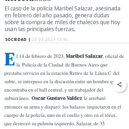
El caso de la policía Maribel Salazar, asesinada
en febrero del año pasado, genera dudas
sobre la compra de miles de chalecos que hoy
usan las principales fuerzas.
SOCIEDAD |
20-03-2024 15:45
E
l 14 de febrero de 2023,
, oficial de
Maribel Salazar
la Policía de la Ciudad de Buenos Aires que
prestaba servicio en la estación Retiro de la Línea C del
subte, se interpuso en la discusión entre un hombre que se
encontraba en el hall central, y un trabajador del
subterráneo.
le arrebató
Oscar Gustavo Valdez
entonces su arma y disparó: los balazos impactaron en el
cuerpo de la policía, uno en el cuello y otro en el tórax,
que destrozó su pulmón izquierdo. Salazar, de 35