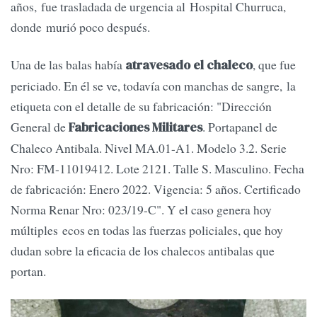
años, fue trasladada de urgencia al Hospital Churruca,
donde murió poco después.
Una de las balas había
, que fue
atravesado el chaleco
periciado. En él se ve, todavía con manchas de sangre, la
etiqueta con el detalle de su fabricación: "Dirección
General de
. Portapanel de
Fabricaciones Militares
Chaleco Antibala. Nivel MA.01-A1. Modelo 3.2. Serie
Nro: FM-11019412. Lote 2121. Talle S. Masculino. Fecha
de fabricación: Enero 2022. Vigencia: 5 años. Certificado
Norma Renar Nro: 023/19-C". Y el caso genera hoy
múltiples ecos en todas las fuerzas policiales, que hoy
dudan sobre la eficacia de los chalecos antibalas que
portan.