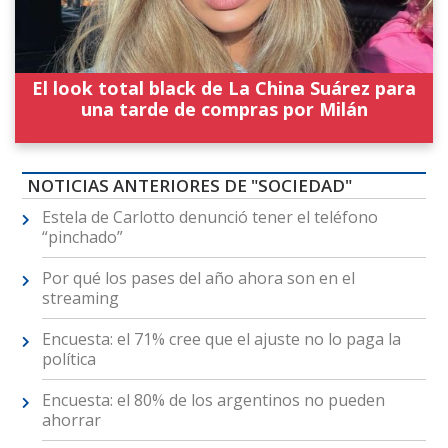
El look total black de La China Suárez para
una tarde de compras por Milán
NOTICIAS ANTERIORES DE "SOCIEDAD"
Estela de Carlotto denunció tener el teléfono
“pinchado”
Por qué los pases del año ahora son en el
streaming
Encuesta: el 71% cree que el ajuste no lo paga la
política
Encuesta: el 80% de los argentinos no pueden
ahorrar