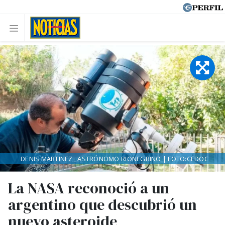
DENIS MARTINEZ , ASTRÓNOMO RIONEGRINO | FOTO:CEDOC
La NASA reconoció a un
argentino que descubrió un
nuevo asteroide