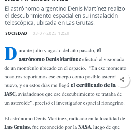
El astrónomo argentino Denis Martínez realizo
el descubrimiento espacial en su instalación
telescópica, ubicada en Las Grutas.
SOCIEDAD |
03-07-2023 12:29
D
urante julio y agosto del año pasado,
el
efectuó el visionado
astrónomo Denis Martínez
de un montículo ubicado en el espacio. “En ese momento
nosotros reportamos ese cuerpo como posible asteroide
nuevo, y en estos días me llegó
el certificado de la
avisándonos que ese descubrimiento se trataba de
IASC,
un asteroide”, precisó el investigador espacial rionegrino.
El astrónomo Denis Martínez, radicado en la localidad de
fue reconocido por la
, luego de que
Las Grutas,
NASA