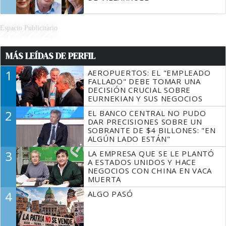
Espacio Publicitario
MÁS LEÍDAS DE PERFIL
1
AEROPUERTOS: EL "EMPLEADO
FALLADO" DEBE TOMAR UNA
DECISIÓN CRUCIAL SOBRE
EURNEKIAN Y SUS NEGOCIOS
2
EL BANCO CENTRAL NO PUDO
DAR PRECISIONES SOBRE UN
SOBRANTE DE $4 BILLONES: "EN
ALGÚN LADO ESTÁN"
3
LA EMPRESA QUE SE LE PLANTÓ
A ESTADOS UNIDOS Y HACE
NEGOCIOS CON CHINA EN VACA
MUERTA
4
ALGO PASÓ