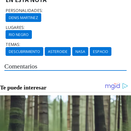
PERSONALIDADES:
DENIS MARTINEZ
LUGARES:
RIO NEGRO
TEMAS:
DESCUBRIMIENTO
ASTEROIDE
NASA
ESPACIO
Comentarios