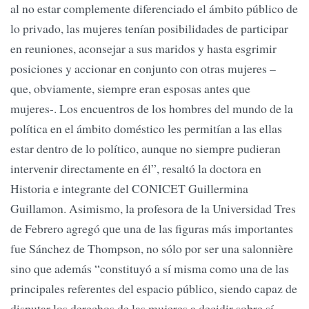
al no estar complemente diferenciado el ámbito público de
lo privado, las mujeres tenían posibilidades de participar
en reuniones, aconsejar a sus maridos y hasta esgrimir
posiciones y accionar en conjunto con otras mujeres –
que, obviamente, siempre eran esposas antes que
mujeres-. Los encuentros de los hombres del mundo de la
política en el ámbito doméstico les permitían a las ellas
estar dentro de lo político, aunque no siempre pudieran
intervenir directamente en él”, resaltó la doctora en
Historia e integrante del CONICET Guillermina
Guillamon. Asimismo, la profesora de la Universidad Tres
de Febrero agregó que una de las figuras más importantes
fue Sánchez de Thompson, no sólo por ser una salonnière
sino que además “constituyó a sí misma como una de las
principales referentes del espacio público, siendo capaz de
disputar los derechos de las mujeres a decidir sobre sí