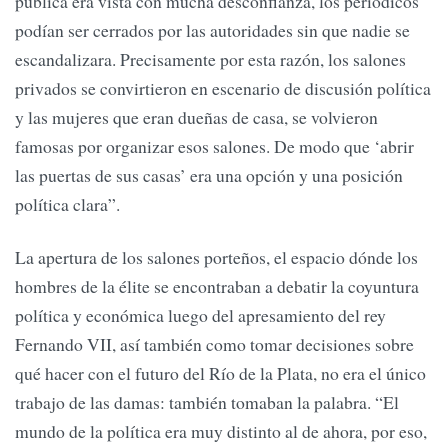
pública era vista con mucha desconfianza, los periódicos
podían ser cerrados por las autoridades sin que nadie se
escandalizara. Precisamente por esta razón, los salones
privados se convirtieron en escenario de discusión política
y las mujeres que eran dueñas de casa, se volvieron
famosas por organizar esos salones. De modo que ‘abrir
las puertas de sus casas’ era una opción y una posición
política clara”.
La apertura de los salones porteños, el espacio dónde los
hombres de la élite se encontraban a debatir la coyuntura
política y económica luego del apresamiento del rey
Fernando VII, así también como tomar decisiones sobre
qué hacer con el futuro del Río de la Plata, no era el único
trabajo de las damas: también tomaban la palabra. “El
mundo de la política era muy distinto al de ahora, por eso,