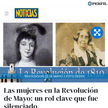
REVOLUCION 25 DE MAYO | FOTO:CEDOC
Las mujeres en la Revolución
de Mayo: un rol clave que fue
silenciado