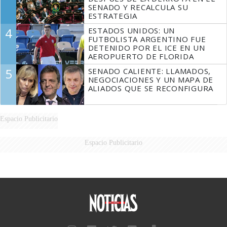
SENADO Y RECALCULA SU
ESTRATEGIA
4
ESTADOS UNIDOS: UN
FUTBOLISTA ARGENTINO FUE
DETENIDO POR EL ICE EN UN
AEROPUERTO DE FLORIDA
5
SENADO CALIENTE: LLAMADOS,
NEGOCIACIONES Y UN MAPA DE
ALIADOS QUE SE RECONFIGURA
Espacio Publicitario
Espacio Publicitario