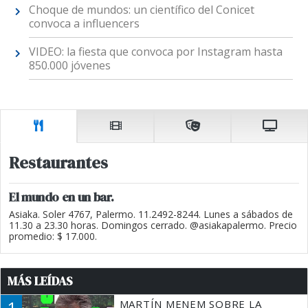
Choque de mundos: un científico del Conicet
convoca a influencers
VIDEO: la fiesta que convoca por Instagram hasta
850.000 jóvenes
Restaurantes
El mundo en un bar.
Asiaka. Soler 4767, Palermo. 11.2492-8244. Lunes a sábados de
11.30 a 23.30 horas. Domingos cerrado. @asiakapalermo. Precio
promedio: $ 17.000.
MÁS LEÍDAS
1
MARTÍN MENEM SOBRE LA