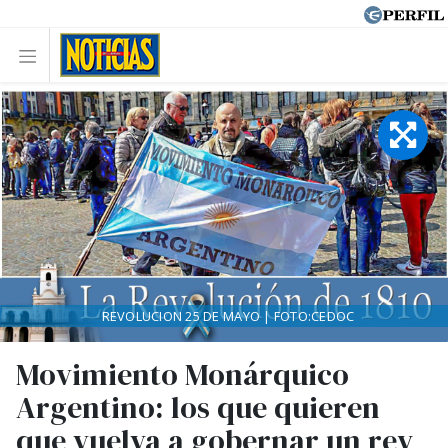
REVOLUCION 25 DE MAYO | FOTO:CEDOC
Movimiento Monárquico
Argentino: los que quieren
que vuelva a gobernar un rey