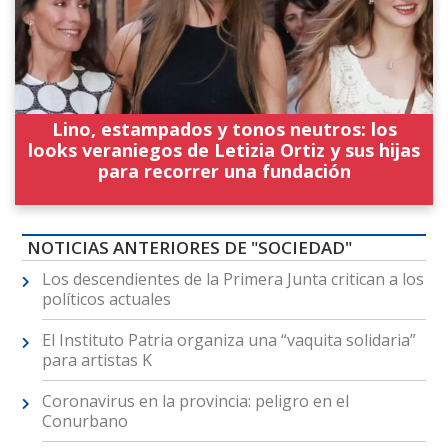
Lino, estampados y tonos neutros: los
looks veraniegos de Letizia Ortiz y sus hijas
para recorrer una fundación
NOTICIAS ANTERIORES DE "SOCIEDAD"
Los descendientes de la Primera Junta critican a los
políticos actuales
El Instituto Patria organiza una “vaquita solidaria”
para artistas K
Coronavirus en la provincia: peligro en el
Conurbano