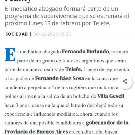
El mediático abogado formará parte de un
programa de supervivencia que se estrenará el
próximo lunes 13 de febrero por Telefe.
SOCIEDAD |
06-02-2023 15:28
E
l mediático abogado
, formará
Fernando Burlando
parte de un grupo de famosos argentinos que serán
parte de un nuevo reality de
Luego de representar
Telefe.
a los padre de
en la causa que
Fernando Báez Sosa
condenó a perpetua a 5 de los rugbiers que mataron a
golpes al joven a la salida de un boliche de
Villa Gesell
hace 3 años, causa en la que el letrado desplegó todo su
experiencia e influencia mediática, ahora, cuando los
rumores de una posible candidatura a
gobernador de la
crecen día a día, busca
Provincia de Buenos Aires