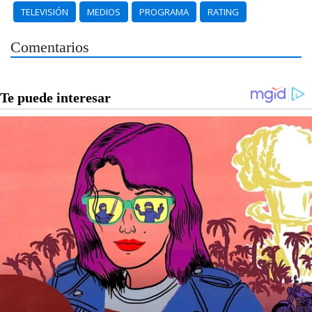
TELEVISIÓN
MEDIOS
PROGRAMA
RATING
Comentarios