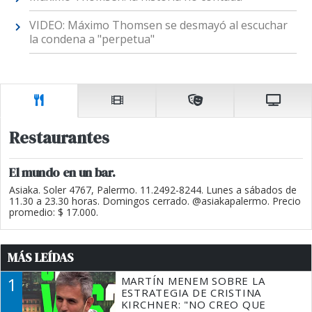
VIDEO: Máximo Thomsen se desmayó al escuchar
la condena a "perpetua"
Restaurantes
El mundo en un bar.
Asiaka. Soler 4767, Palermo. 11.2492-8244. Lunes a sábados de
11.30 a 23.30 horas. Domingos cerrado. @asiakapalermo. Precio
promedio: $ 17.000.
MÁS LEÍDAS
1
MARTÍN MENEM SOBRE LA
ESTRATEGIA DE CRISTINA
KIRCHNER: "NO CREO QUE