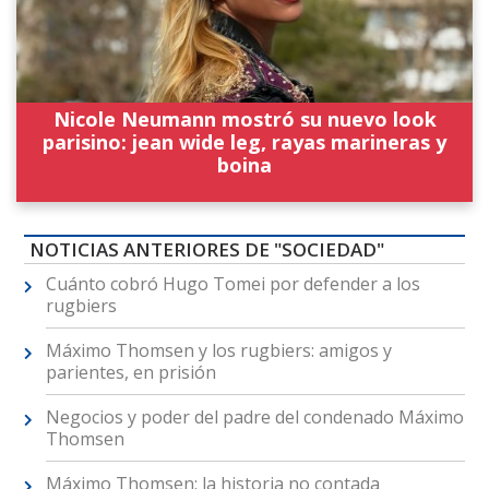
Nicole Neumann mostró su nuevo look
parisino: jean wide leg, rayas marineras y
boina
NOTICIAS ANTERIORES DE "SOCIEDAD"
Cuánto cobró Hugo Tomei por defender a los
rugbiers
Máximo Thomsen y los rugbiers: amigos y
parientes, en prisión
Negocios y poder del padre del condenado Máximo
Thomsen
Máximo Thomsen: la historia no contada