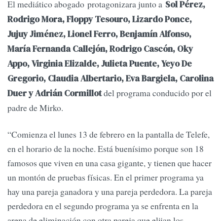
El mediático abogado protagonizara junto a
Sol Pérez,
Rodrigo Mora, Floppy Tesouro, Lizardo Ponce,
Jujuy Jiménez, Lionel Ferro, Benjamín Alfonso,
María Fernanda Callejón, Rodrigo Cascón, Oky
Appo, Virginia Elizalde, Julieta Puente, Yeyo De
Gregorio, Claudia Albertario, Eva Bargiela, Carolina
del programa conducido por el
Duer y Adrián Cormillot
padre de Mirko.
“Comienza el lunes 13 de febrero en la pantalla de Telefe,
en el horario de la noche. Está buenísimo porque son 18
famosos que viven en una casa gigante, y tienen que hacer
un montón de pruebas físicas. En el primer programa ya
hay una pareja ganadora y una pareja perdedora. La pareja
perdedora en el segundo programa ya se enfrenta en la
arena de eliminación con otra pareja que elijan los