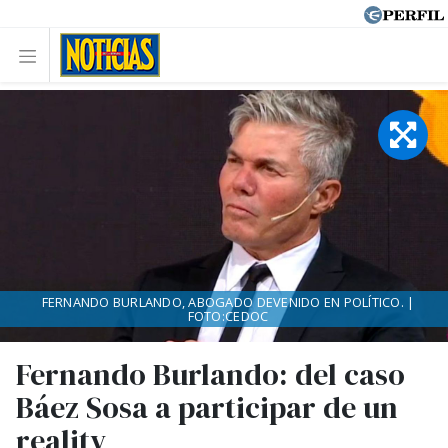
FERNANDO BURLANDO, ABOGADO DEVENIDO EN POLÍTICO. |
FOTO:CEDOC
Fernando Burlando: del caso
Báez Sosa a participar de un
reality